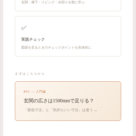
玄関・廊下・リビング・水回りを順に学ぶ
✅
実践チェック
図面を見るときのチェックポイントを具体的に
まずはこちらから
#01 — 入門編
玄関の広さは1500mmで足りる？
「最低寸法」と「気持ちいい寸法」は違う →