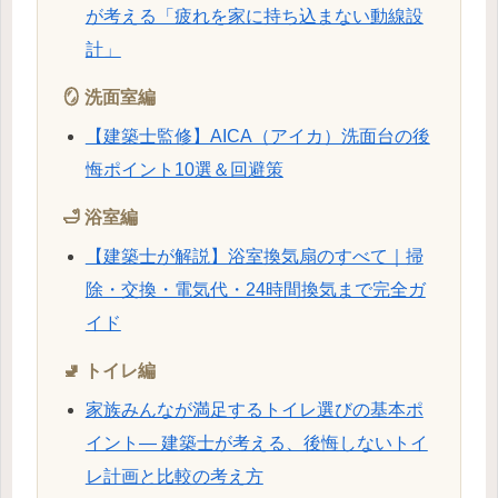
が考える「疲れを家に持ち込まない動線設
計」
🪞 洗面室編
【建築士監修】AICA（アイカ）洗面台の後
悔ポイント10選＆回避策
🛁 浴室編
【建築士が解説】浴室換気扇のすべて｜掃
除・交換・電気代・24時間換気まで完全ガ
イド
🚽 トイレ編
家族みんなが満足するトイレ選びの基本ポ
イント― 建築士が考える、後悔しないトイ
レ計画と比較の考え方