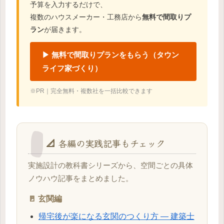
予算を入力するだけで、
複数のハウスメーカー・工務店から
無料で間取りプ
ラン
が届きます。
▶ 無料で間取りプランをもらう（タウン
ライフ家づくり）
※PR｜完全無料・複数社を一括比較できます
📐 各編の実践記事もチェック
実施設計の教科書シリーズから、空間ごとの具体
ノウハウ記事をまとめました。
🚪 玄関編
帰宅後が楽になる玄関のつくり方 ― 建築士