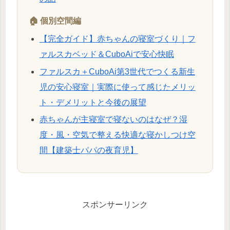
🏠 個別空間編
【完全ガイド】赤ちゃんの寝室づくり｜フ
ァルスカベッド＆CuboAiで安心快眠
ファルスカ＋CuboAi第3世代でつくる新生
児の安心寝室｜実際に使って感じたメリッ
ト・デメリットと今後の展望
赤ちゃんが主寝室で寝ないのはなぜ？湿
度・風・空気で整える快適な寝かしつけ空
間【建築士パパの夜育児】
スポンサーリンク