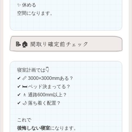
✨ 休める
空間になります。
📝🏠 間取り確定前チェック
寝室計画では👇
✔ 📏 3000×3000mmある？
✔ 🛏️ ベッド決まってる？
✔ 🚶 通路600mm以上？
✔ 🌙 落ち着く配置？
これで
後悔しない寝室
になります。