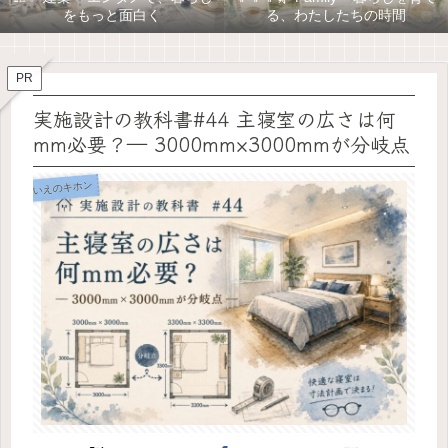
をもっと面白く
る、わたしたちの時間
PR
実施設計の教科書#44 主寝室の広さは何
mm必要？― 3000mm×3000mmが分岐点
いえのキホン