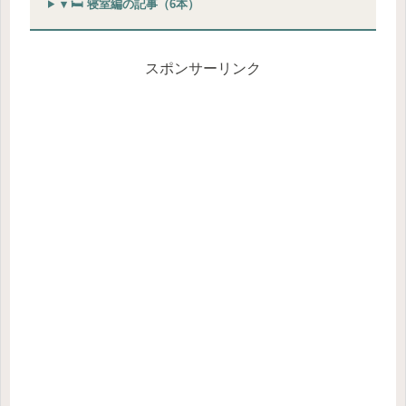
▾ 🛏 寝室編の記事（6本）
スポンサーリンク