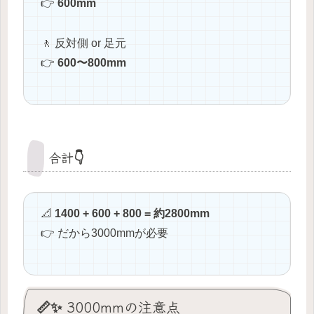
👉
600mm
🚶 反対側 or 足元
👉
600〜800mm
合計👇
📐
1400 + 600 + 800 = 約2800mm
👉 だから3000mmが必要
📏✨ 3000mmの注意点