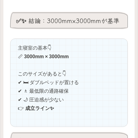
✅✨ 結論：3000mm×3000mmが基準
主寝室の基本👇
📏
3000mm × 3000mm
このサイズがあると👇
✔ 🛏️ ダブルベッドが置ける
✔ 🚶 最低限の通路確保
✔ 🌙 圧迫感が少ない
👉
成立ライン✨