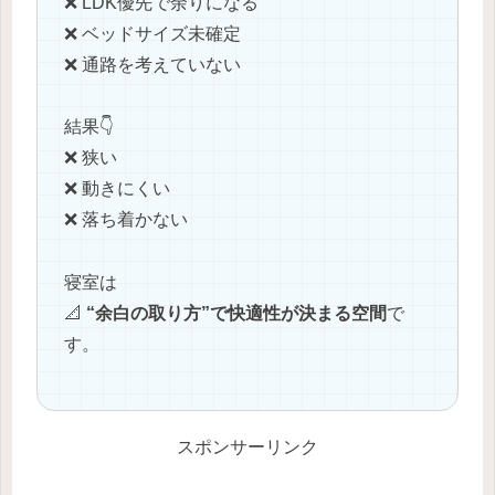
❌ LDK優先で余りになる
❌ ベッドサイズ未確定
❌ 通路を考えていない
結果👇
❌ 狭い
❌ 動きにくい
❌ 落ち着かない
寝室は
📐
“余白の取り方”で快適性が決まる空間
で
す。
スポンサーリンク