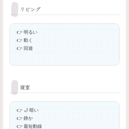
リビング
👉 明るい
👉 動く
👉 回遊
寝室
👉 🌙 暗い
👉 静か
👉 最短動線