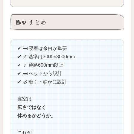
📝✨ まとめ
✔ 🛏️ 寝室は余白が重要
✔ 📏 基準は3000×3000mm
✔ 🚶 通路600mm以上
✔ 🛏️ ベッドから設計
✔ 🌙 暗く・静かに設計
寝室は
広さではなく
休めるかどうか。
これが