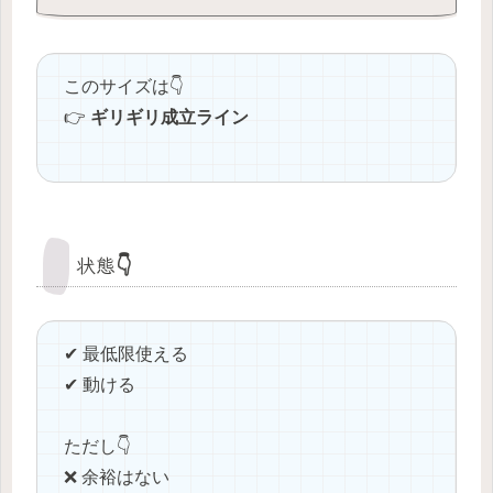
このサイズは👇
👉
ギリギリ成立ライン
状態👇
✔ 最低限使える
✔ 動ける
ただし👇
❌ 余裕はない