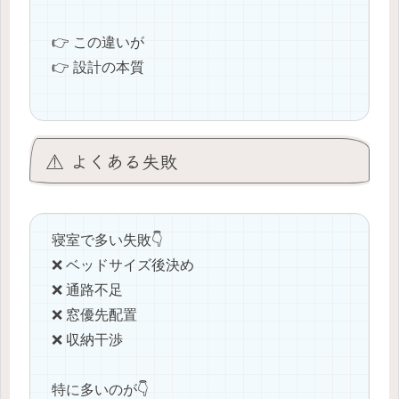
👉 この違いが
👉 設計の本質
⚠️ よくある失敗
寝室で多い失敗👇
❌ ベッドサイズ後決め
❌ 通路不足
❌ 窓優先配置
❌ 収納干渉
特に多いのが👇