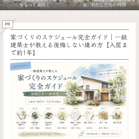
をもっと面白く
る、わたしたちの時間
PR
家づくりのスケジュール完全ガイド｜一級
建築士が教える後悔しない進め方【入居ま
で約1年】
いえのキホン