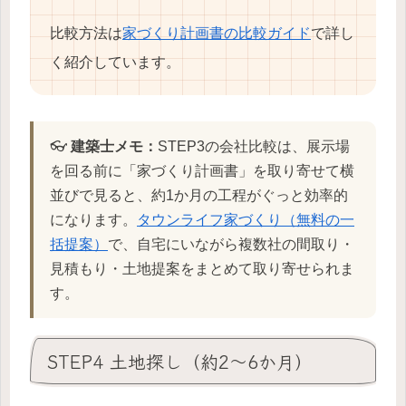
比較方法は
家づくり計画書の比較ガイド
で詳し
く紹介しています。
👓
建築士メモ：
STEP3の会社比較は、展示場
を回る前に「家づくり計画書」を取り寄せて横
並びで見ると、約1か月の工程がぐっと効率的
になります。
タウンライフ家づくり（無料の一
括提案）
で、自宅にいながら複数社の間取り・
見積もり・土地提案をまとめて取り寄せられま
す。
STEP4 土地探し（約2〜6か月）