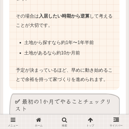
その場合は
入居したい時期から逆算
して考える
ことが大切です。
土地から探すなら約1年〜1年半前
土地があるなら約10か月前
予定が決まっているほど、早めに動き始めるこ
とで余裕を持って家づくりを進められます。
✅ 最初の1か月でやることチェックリ
スト
メニュー
ホーム
検索
トップ
サイドバー