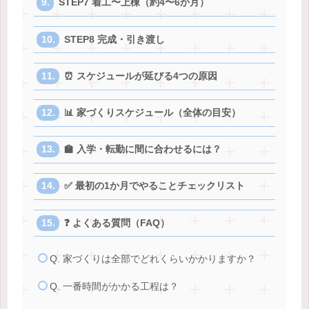
STEP7 着工〜上棟（約4〜6か月）
STEP8 完成・引き渡し
⏰ スケジュールが延びる4つの原因
📊 家づくりスケジュール（全体の目安）
🏫 入学・転勤に間に合わせるには？
✅ 最初の1か月でやることチェックリスト
❓ よくある質問（FAQ）
Q. 家づくりは全部でどれくらいかかりますか？
Q. 一番時間がかかる工程は？