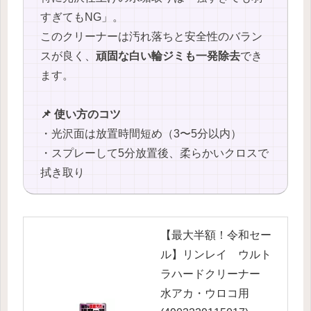
すぎてもNG」。
このクリーナーは汚れ落ちと安全性のバラン
スが良く、
頑固な白い輪ジミも一発除去
でき
ます。
📌 使い方のコツ
・光沢面は放置時間短め（3〜5分以内）
・スプレーして5分放置後、柔らかいクロスで
拭き取り
【最大半額！令和セー
ル】リンレイ ウルト
ラハードクリーナー
水アカ・ウロコ用