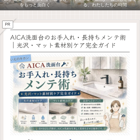
をもっと面白く
る、わたしたちの時間
PR
AICA洗面台のお手入れ・長持ちメンテ術
｜光沢・マット素材別ケア完全ガイド
いえのキホン