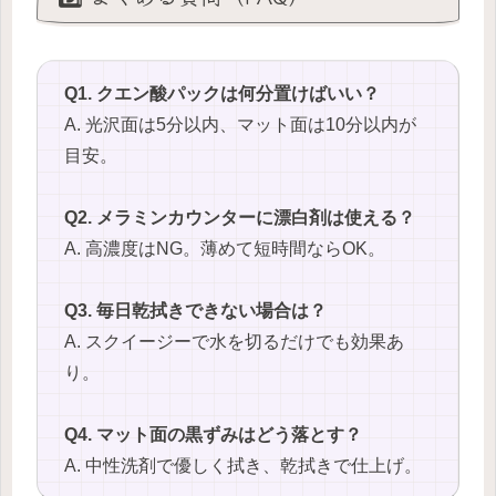
Q1. クエン酸パックは何分置けばいい？
A. 光沢面は5分以内、マット面は10分以内が
目安。
Q2. メラミンカウンターに漂白剤は使える？
A. 高濃度はNG。薄めて短時間ならOK。
Q3. 毎日乾拭きできない場合は？
A. スクイージーで水を切るだけでも効果あ
り。
Q4. マット面の黒ずみはどう落とす？
A. 中性洗剤で優しく拭き、乾拭きで仕上げ。