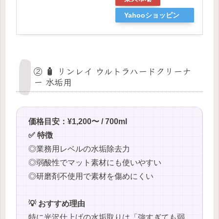
Yahooショッピン
グ
② 🧴 リンレイ ウルトラハードクリーナ
ー 水垢用
価格目安：¥1,200〜 / 700ml
✅ 特徴
◎業務用レベルの水垢除去力
◎弱酸性でマット素材にも使いやすい
◎研磨剤不使用で素材を傷めにくい
💡 おすすめ理由
特に光沢仕上げの水垢取りは「強すぎても弱