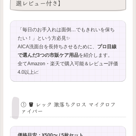
選レビュー付き】
「毎日のお手入れは面倒…でもきれいを保ち
たい！」という方必見✨
AICA洗面台を長持ちさせるために、
プロ目線
で選んだ3つの市販ケア用品
を紹介します。
全てAmazon・楽天で購入可能＆レビュー評価
4.0以上📈
① 🪣 レック 激落ちクロス マイクロフ
ァイバー
価格目安：¥500〜 / 5枚セット