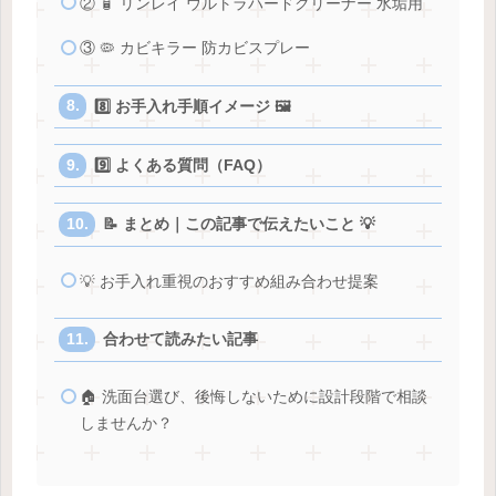
② 🧴 リンレイ ウルトラハードクリーナー 水垢用
③ 🦠 カビキラー 防カビスプレー
8️⃣ お手入れ手順イメージ 🖼
9️⃣ よくある質問（FAQ）
📝 まとめ｜この記事で伝えたいこと 💡
💡 お手入れ重視のおすすめ組み合わせ提案
合わせて読みたい記事
🏠 洗面台選び、後悔しないために設計段階で相談
しませんか？