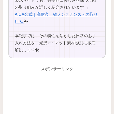
公式サイトでも、長期的に美しさを保つため
の取り組みが詳しく紹介されています →
AICA公式｜高耐久・省メンテナンスへの取り
組み
🌟
本記事では、その特性を活かした日常のお手
入れ方法を、光沢✨・マット素材🪞別に徹底
解説します🛠️
スポンサーリンク