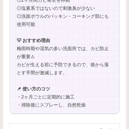
◎2ヶ月間カビ発生を抑制
◎塩素系ではないので刺激臭が少ない
◎洗面ボウルのパッキン・コーキング部にも
使用可能
💡 おすすめ理由
梅雨時期や湿気の多い洗面所では、カビ防止
が重要⚠️
カビが生える前に予防できるので、後から落
とす手間が激減します。
📌 使い方のコツ
・2ヶ月ごとに定期的に施工
・掃除後にスプレーし、自然乾燥