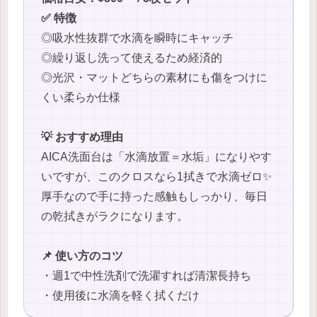
✅ 特徴
◎吸水性抜群で水滴を瞬時にキャッチ
◎繰り返し洗って使えるため経済的
◎光沢・マットどちらの素材にも傷をつけに
くい柔らか仕様
💡 おすすめ理由
AICA洗面台は「水滴放置＝水垢」になりやす
いですが、このクロスなら1拭きで水滴ゼロ✨
厚手なので手に持った感触もしっかり、毎日
の乾拭きがラクになります。
📌 使い方のコツ
・週1で中性洗剤で洗濯すれば清潔長持ち
・使用後に水滴を軽く拭くだけ