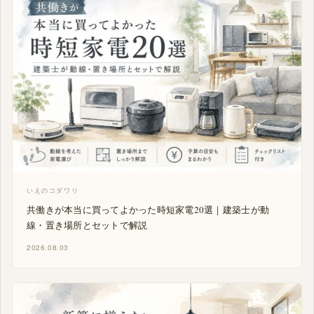
いえのコダワリ
共働きが本当に買ってよかった時短家電20選｜建築士が動
線・置き場所とセットで解説
2026.08.03