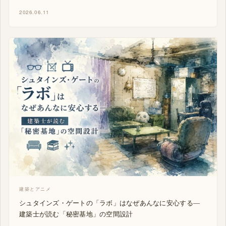
2026.06.11
建築とアニメ
シュタインズ・ゲートの「ラボ」はなぜあんなに安心する―
建築士が読む「秘密基地」の空間設計