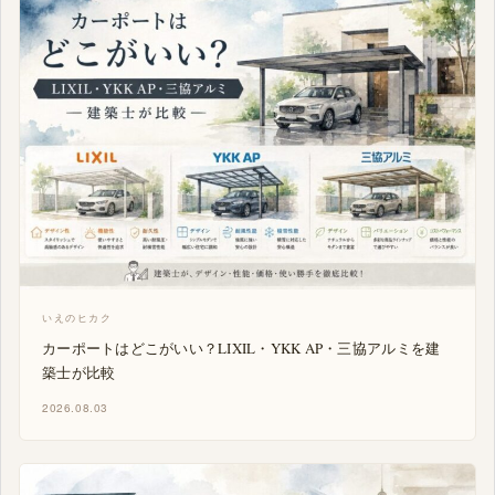
いえのヒカク
カーポートはどこがいい？LIXIL・YKK AP・三協アルミを建
築士が比較
2026.08.03