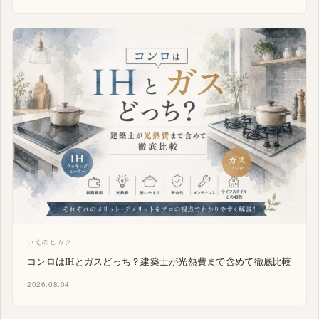
いえのヒカク
コンロはIHとガスどっち？建築士が光熱費まで含めて徹底比較
2026.08.04