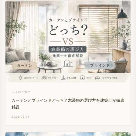
いえのヒカク
カーテンとブラインドどっち？窓装飾の選び方を建築士が徹底
解説
2026.08.04