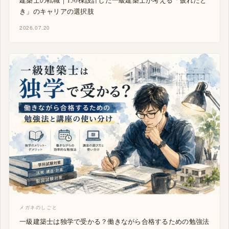
建築士の転職｜150棟設計した一級建築士が考える「疲れたと
き」のキャリアの選択肢
2026.07.20
メガネのしごと
一級建築士は独学で受かる？働きながら合格するための勉強法