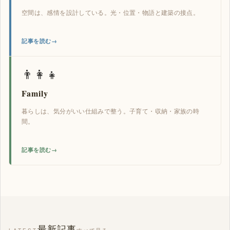
空間は、感情を設計している。光・位置・物語と建築の接点。
記事を読む
👨‍👩‍👧
Family
暮らしは、気分がいい仕組みで整う。子育て・収納・家族の時
間。
記事を読む
最新記事
すべて見る →