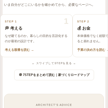
いま自分がどこにいるかを確かめてから、必要なページへ。
1
STEP 1
STEP 2
💭 考える
💰 お金
なぜ建てるのか。暮らしの目的を言語化する
本体価格でなく総額
のが最初の設計です。
ると崩れません。
考える順番を読む →
予算の決め方を読む 
← スワイプしてSTEPを見る →
🧭 7STEPをまとめて読む｜家づくりロードマップ
ARCHITECT'S ADVICE