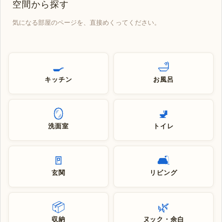
空間から探す
気になる部屋のページを、直接めくってください。
🍳
🛁
キッチン
お風呂
🪞
🚽
洗面室
トイレ
🚪
🛋
玄関
リビング
📦
🌿
収納
ヌック・余白