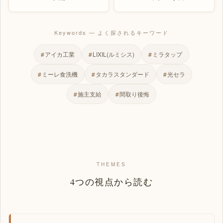
Keywords — よく探されるキーワード
#
アイカ工業
#
LIXIL(ルミシス)
#
ミラタップ
#
ミーレ食洗機
#
タカラスタンダード
#
光セラ
#
施主支給
#
間取り後悔
THEMES
4つの視点から読む