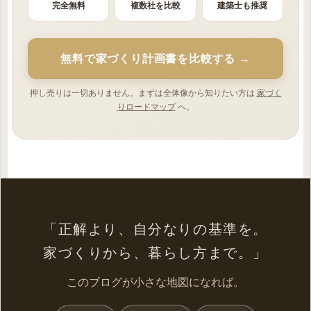
完全無料
複数社を比較
建築士も推奨
無料で家づくり計画書を比較する →
押し売りは一切ありません。まずは全体像から知りたい方は
家づく
りロードマップ
へ。
「正解より、自分なりの基準を。
家づくりから、暮らし方まで。」
このブログが小さな地図になれば。