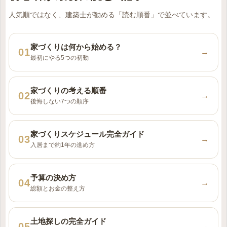
人気順ではなく、建築士が勧める「読む順番」で並べています。
家づくりは何から始める？
→
最初にやる5つの初動
家づくりの考える順番
→
後悔しない7つの順序
家づくりスケジュール完全ガイド
→
入居まで約1年の進め方
予算の決め方
→
総額とお金の整え方
土地探しの完全ガイド
→