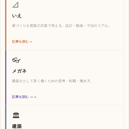
📐
いえ
家づくりを図面の言葉で考える。設計・動線・寸法のリアル。
記事を読む
👓
メガネ
建築士として長く働くための思考・転職・働き方。
記事を読む →
🏛️
建築