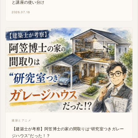
と講座の使い分け
2026.07.16
建築とアニメ
【建築士が考察】阿笠博士の家の間取りは“研究室つきガレー
ジハウス”だった！？