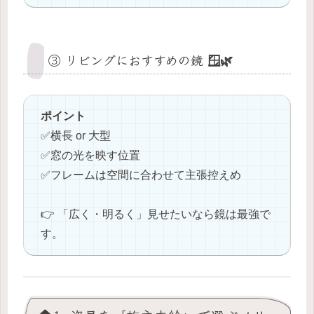
③ リビングにおすすめの鏡 🪟🌿
ポイント
✅️横長 or 大型
✅️窓の光を映す位置
✅️フレームは空間に合わせて主張控えめ
👉 「広く・明るく」見せたいなら鏡は最強で
す。