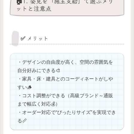
🏠1. 姿見を「施主支給」で選ぶメリ
ットと注意点
✅ メリット
・デザインの自由度が高く、空間の雰囲気を
自分好みにできる🎨
・家具・床・建具とのコーディネートがしや
すい🪵
・コスト調整ができる（高級ブランド～通販
まで幅広く対応💰）
・オーダー対応で“ぴったりサイズ”を実現でき
る📏