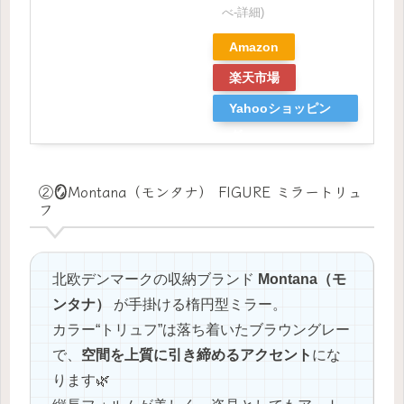
べ-
詳細)
Amazon
楽天市場
Yahooショッピン
グ
②🪞Montana（モンタナ） FIGURE ミラートリュ
フ
北欧デンマークの収納ブランド
Montana（モ
ンタナ）
が手掛ける楕円型ミラー。
カラー“トリュフ”は落ち着いたブラウングレー
で、
空間を上質に引き締めるアクセント
にな
ります🌿