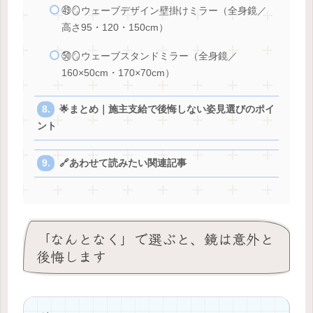
㊾🪞ウェーブデザイン壁掛けミラー（全身鏡／
高さ95・120・150cm）
㊿🪞ウェーブスタンドミラー（全身鏡／
160×50cm・170×70cm）
🌟まとめ｜施主支給で後悔しない姿見選びのポイ
ント
🔗あわせて読みたい関連記事
「なんとなく」で選ぶと、鏡は意外と
後悔します