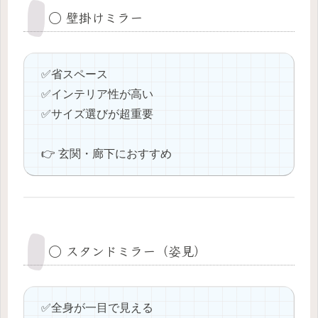
◯ 壁掛けミラー
✅️省スペース
✅️インテリア性が高い
✅️サイズ選びが超重要
👉 玄関・廊下におすすめ
◯ スタンドミラー（姿見）
✅️全身が一目で見える