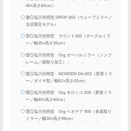
40×高さ60cm）
㉚🪞塩川光明堂 DROP 450（ウェーブミラー／
当店限定モデル）
㉛🪞塩川光明堂 ラウンド350（サークルミラ
ー／幅35×高さ35cm）
㉜🪞塩川光明堂 Org オーバルミラー（ノンフ
レーム／面取り加工）
㉝🪞塩川光明堂 MORDEN DA-002（変形ミラ
ー／ダイヤ型／幅62×高さ62cm）
㉞🪞塩川光明堂 Org モロッコ 600（変形ミラ
ー／幅40×高さ60cm）
㉟🪞塩川光明堂 Org ベネチア 900（多面取り
ミラー／幅30×高さ89cm）