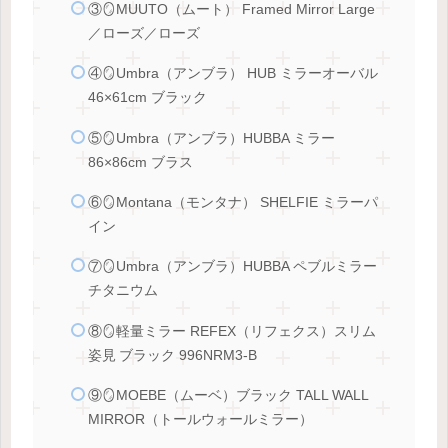
③🪞MUUTO（ムート） Framed Mirror Large
／ローズ／ローズ
④🪞Umbra（アンブラ） HUB ミラーオーバル
46×61cm ブラック
⑤🪞Umbra（アンブラ）HUBBA ミラー
86×86cm ブラス
⑥🪞Montana（モンタナ） SHELFIE ミラーパ
イン
⑦🪞Umbra（アンブラ）HUBBA ペブルミラー
チタニウム
⑧🪞軽量ミラー REFEX（リフェクス）スリム
姿見 ブラック 996NRM3‑B
⑨🪞MOEBE（ムーベ）ブラック TALL WALL
MIRROR（トールウォールミラー）