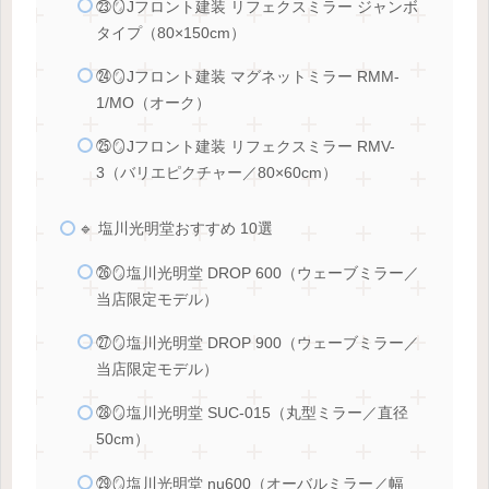
㉓🪞Jフロント建装 リフェクスミラー ジャンボ
タイプ（80×150cm）
㉔🪞Jフロント建装 マグネットミラー RMM-
1/MO（オーク）
㉕🪞Jフロント建装 リフェクスミラー RMV-
3（バリエピクチャー／80×60cm）
🔹 塩川光明堂おすすめ 10選
㉖🪞塩川光明堂 DROP 600（ウェーブミラー／
当店限定モデル）
㉗🪞塩川光明堂 DROP 900（ウェーブミラー／
当店限定モデル）
㉘🪞塩川光明堂 SUC-015（丸型ミラー／直径
50cm）
㉙🪞塩川光明堂 nu600（オーバルミラー／幅