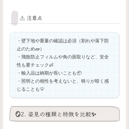
⚠️ 注意点
・壁下地や重量の確認は必須（割れや落下防
止のため🧱）
・飛散防止フィルムや角の面取りなど、安全
性も要チェック👶
・輸入品は納期が長いことも📦
・照明との相性を考えないと、映りが暗く感
じることも💡
🪞2. 姿見の種類と特徴を比較✨