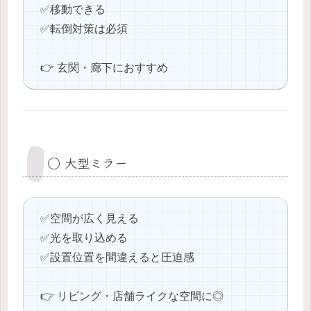
✅️移動できる
✅️転倒対策は必須
👉 玄関・廊下におすすめ
◯ 大型ミラー
✅️空間が広く見える
✅️光を取り込める
✅️設置位置を間違えると圧迫感
👉 リビング・店舗ライクな空間に◎