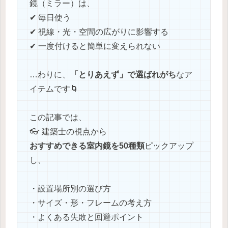
鏡（ミラー）は、
✔ 毎日使う
✔ 視線・光・空間の広がりに影響する
✔ 一度付けると簡単に変えられない
…わりに、
「とりあえず」で選ばれがち
なア
イテムです🌀
この記事では、
👓 建築士の視点から
おすすめできる室内鏡を50種類
ピックアップ
し、
・設置場所別の選び方
・サイズ・形・フレームの考え方
・よくある失敗と回避ポイント