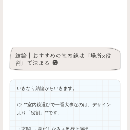
結論｜おすすめの室内鏡は「場所×役
割」で決まる 🧭
いきなり結論からいきます。
👉 **室内鏡選びで一番大事なのは、デザイン
より「役割」**です。
・玄関 → 身だしなみ＋奥行き演出