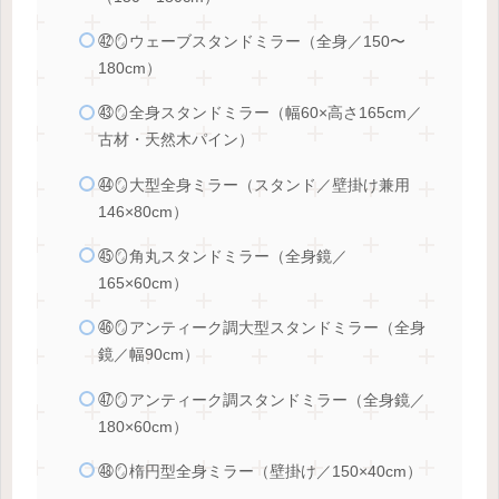
㊷🪞ウェーブスタンドミラー（全身／150〜
180cm）
㊸🪞全身スタンドミラー（幅60×高さ165cm／
古材・天然木パイン）
㊹🪞大型全身ミラー（スタンド／壁掛け兼用
146×80cm）
㊺🪞角丸スタンドミラー（全身鏡／
165×60cm）
㊻🪞アンティーク調大型スタンドミラー（全身
鏡／幅90cm）
㊼🪞アンティーク調スタンドミラー（全身鏡／
180×60cm）
㊽🪞楕円型全身ミラー（壁掛け／150×40cm）