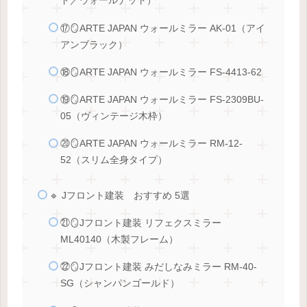
ド／ウォールナット）
⑰🪞ARTE JAPAN ウォールミラー AK-01（アイ
アンブラック）
⑱🪞ARTE JAPAN ウォールミラー FS-4413-62
⑲🪞ARTE JAPAN ウォールミラー FS-2309BU-
05（ヴィンテージ木枠）
⑳🪞ARTE JAPAN ウォールミラー RM-12-
52（スリム全身タイプ）
🔹 Jフロント建装 おすすめ 5選
㉑🪞Jフロント建装 リフェクスミラー
ML40140（木製フレーム）
㉒🪞Jフロント建装 みだしなみミラー RM-40-
SG（シャンパンゴールド）