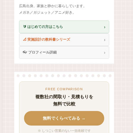
広島出身。家族と静かに暮らしています。
メガネ／ガジェット／アニメ好き。
›
🔰 はじめての方はこちら
›
📐 実施設計の教科書シリーズ
›
👓 プロフィール詳細
FREE COMPARISON
複数社の間取り・見積もりを
無料で比較
無料でくらべてみる →
※ しつこい営業のない一括依頼です