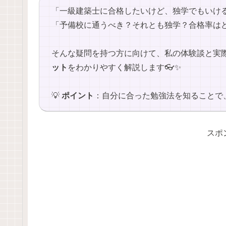
「一級建築士に合格したいけど、独学でもいける
「予備校に通うべき？それとも独学？合格率はど
そんな疑問を持つ方に向けて、私の体験談と実
ット
をわかりやすく解説します👓✨
💡
ポイント
：自分に合った勉強法を知ることで、
スポ