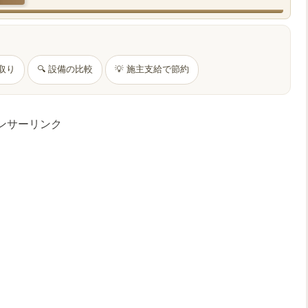
間取り
🔍 設備の比較
💡 施主支給で節約
ンサーリンク