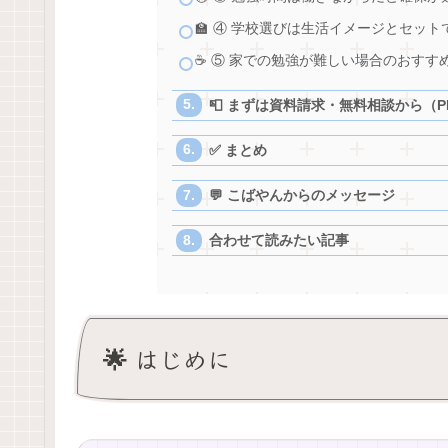
🏫 ④ 学校選びは生活イメージとセットで 
☕ ⑤ 家での勉強が難しい場合のおすすめ 
📮 まずは資料請求・無料相談から（P
✅ まとめ
💬 こばやんからのメッセージ
合わせて読みたい記事
🌟 はじめに