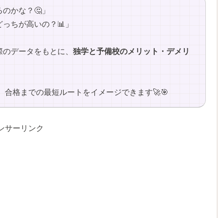
のかな？🤔」
っちが高いの？📊」
際のデータをもとに、
独学と予備校のメリット・デメリ
合格までの最短ルートをイメージできます🚀🎯
ンサーリンク