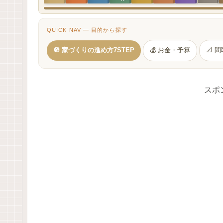
QUICK NAV — 目的から探す
🧭 家づくりの進め方7STEP
💰 お金・予算
📐 
スポ