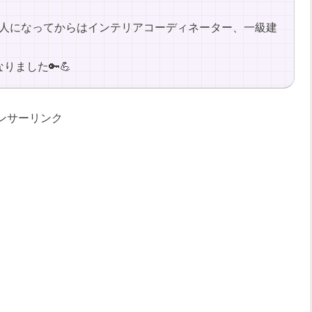
会人になってからはインテリアコーディネーター、一級建
りました🔑💪
ンサーリンク