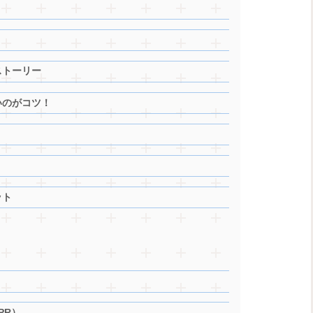
ストーリー
いのがコツ！
ット
PR）