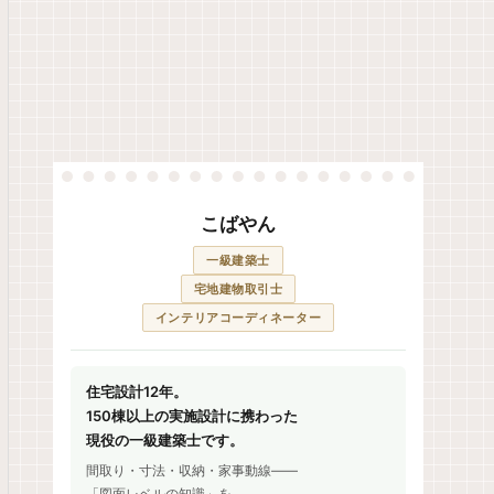
こばやん
一級建築士
宅地建物取引士
インテリアコーディネーター
住宅設計12年。
150棟以上の実施設計に携わった
現役の一級建築士です。
間取り・寸法・収納・家事動線——
「図面レベルの知識」を