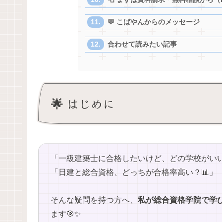
💬 こばやんからのメッセージ
合わせて読みたい記事
🌟 はじめに
「一級建築士に合格したいけど、どの学校がいい
「日建と総合資格、どっちが合格率高い？📊」
そんな疑問を持つ方へ、
私が総合資格学院で学
ます🎯✨