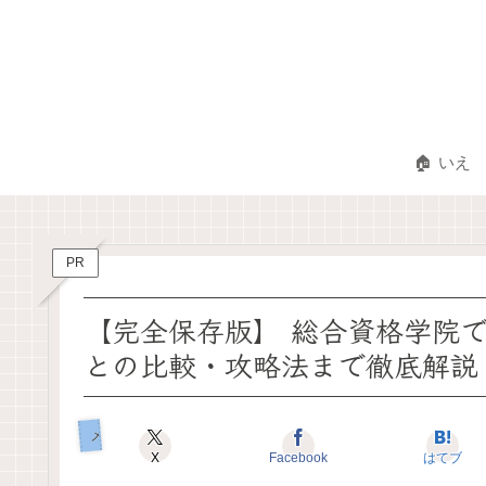
🏠 いえ
PR
【完全保存版】 総合資格学院
との比較・攻略法まで徹底解説
メガネのしごと
X
Facebook
はてブ