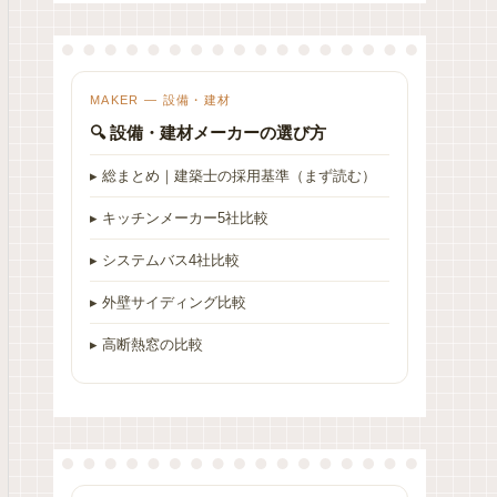
MAKER — 設備・建材
🔍 設備・建材メーカーの選び方
▸ 総まとめ｜建築士の採用基準（まず読む）
▸ キッチンメーカー5社比較
▸ システムバス4社比較
▸ 外壁サイディング比較
▸ 高断熱窓の比較