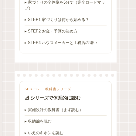
▸ 家づくりの全体像を5分で（完全ロードマッ
プ）
▸ STEP1 家づくりは何から始める？
▸ STEP2 お金・予算の決め方
▸ STEP4 ハウスメーカーと工務店の違い
SERIES — 教科書シリーズ
📐 シリーズで体系的に読む
▸ 実施設計の教科書（まず読む）
▸ 収納編を読む
▸ いえのキホンを読む