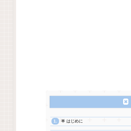
🌟 はじめに