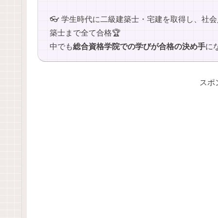
👓 学生時代に二級建築士・宅建を取得し、社
築士まで全て合格🏆
中でも
総合資格学院での学びが合格の決め手
にな
スポ