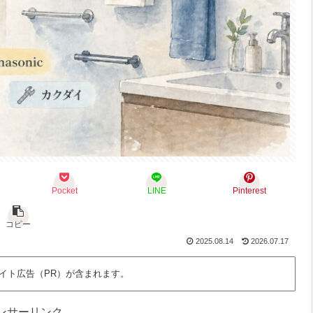
Pocket
LINE
Pinterest
コピー
2025.08.14
2026.07.17
イト広告（PR）が含まれます。
ンサーリンク