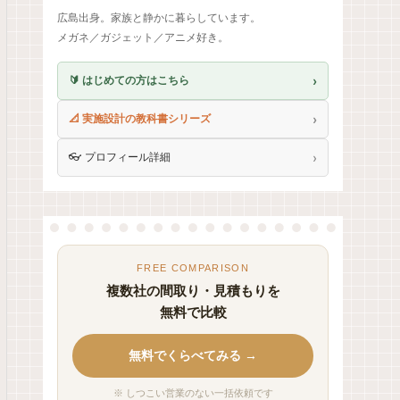
広島出身。家族と静かに暮らしています。
メガネ／ガジェット／アニメ好き。
›
🔰 はじめての方はこちら
›
📐 実施設計の教科書シリーズ
›
👓 プロフィール詳細
FREE COMPARISON
複数社の間取り・見積もりを
無料で比較
無料でくらべてみる →
※ しつこい営業のない一括依頼です