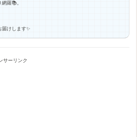
網羅📚。
お届けします✨
ンサーリンク