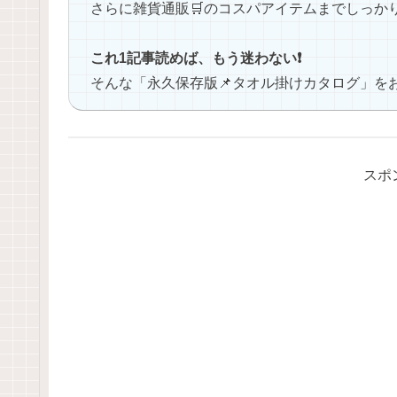
さらに雑貨通販🛒のコスパアイテムまでしっかり
これ1記事読めば、もう迷わない❗
そんな「永久保存版📌タオル掛けカタログ」を
スポ