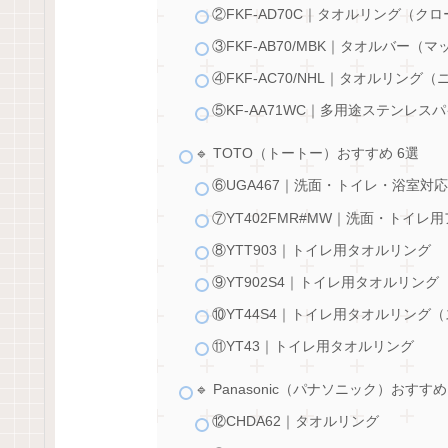
②FKF-AD70C｜タオルリング（ク
③FKF-AB70/MBK｜タオルバー（
④FKF-AC70/NHL｜タオルリング
⑤KF-AA71WC｜多用途ステンレ
🔹 TOTO（トートー）おすすめ 6選
⑥UGA467｜洗面・トイレ・浴室対
⑦YT402FMR#MW｜洗面・トイ
⑧YTT903｜トイレ用タオルリング
⑨YT902S4｜トイレ用タオルリン
⑩YT44S4｜トイレ用タオルリング
⑪YT43｜トイレ用タオルリング
🔹 Panasonic（パナソニック）おすすめ
⑫CHDA62｜タオルリング