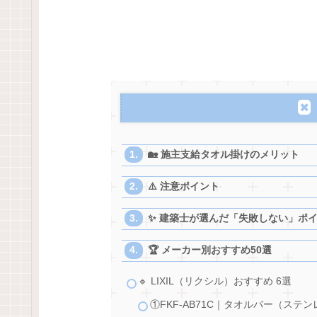
🏡 施主支給タオル掛けのメリット
⚠️ 注意ポイント
✨ 建築士が選んだ「失敗しない」ポ
🏆 メーカー別おすすめ50選
🔹 LIXIL（リクシル）おすすめ 6選
①FKF-AB71C｜タオルバー（ステ