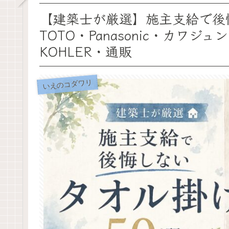
【建築士が厳選】施主支給で後悔
TOTO・Panasonic・カワ
KOHLER・通販
いえのコダワリ