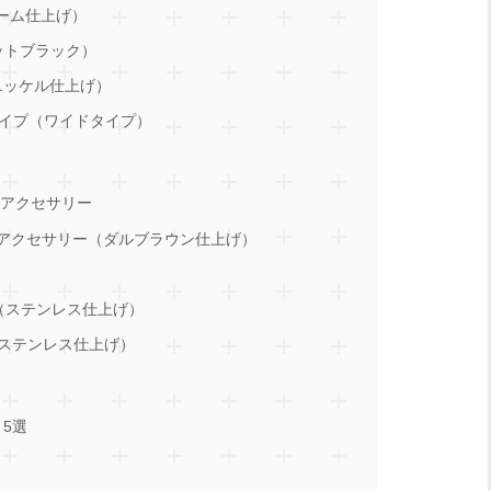
ローム仕上げ）
マットブラック）
（ニッケル仕上げ）
スパイプ（ワイドタイプ）
応アクセサリー
レ用アクセサリー（ダルブラウン仕上げ）
グ（ステンレス仕上げ）
（ステンレス仕上げ）
 5選