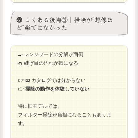
😨 よくある後悔③｜掃除が“想像ほ
ど”楽ではなかった
🍳 レンジフードの分解が面倒
🧽 継ぎ目の汚れが気になる
👉 📖 カタログでは分からない
👉
掃除の動作を体験していない
特に旧モデルでは、
フィルター掃除が負担になることもありま
す。