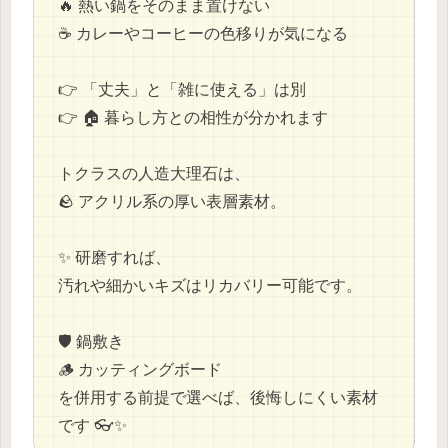
🔥 熱い鍋をそのまま置けない
☕ カレーやコーヒーの色移りが気になる
👉 「丈夫」と「雑に使える」は別
👉 🏠 暮らし方との相性が分かれます
トクラスの人造大理石は、
🪨 アクリル系の厚い表層素材。
✨ 研磨すれば、
汚れや細かいキズはリカバリー可能です。
🛡️ 鍋敷き
🪵 カッティングボード
を併用する前提で選べば、後悔しにくい素材
です 👓✨