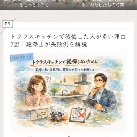
をもっと面白く
る、わたしたちの時間
PR
トクラスキッチンで後悔した人が多い理由
7選｜建築士が失敗例を解説
いえのコダワリ