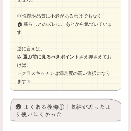
⚙️ 性能や品質に不満があるわけでもなく
🏠 暮らしとのズレに、あとから気づいていま
す
逆に言えば、
📝
選ぶ前に見るべきポイント
さえ押さえてお
けば、
トクラスキッチンは満足度の高い選択になり
ます ✨
😨 よくある後悔①｜収納が思ったよ
り使いにくかった