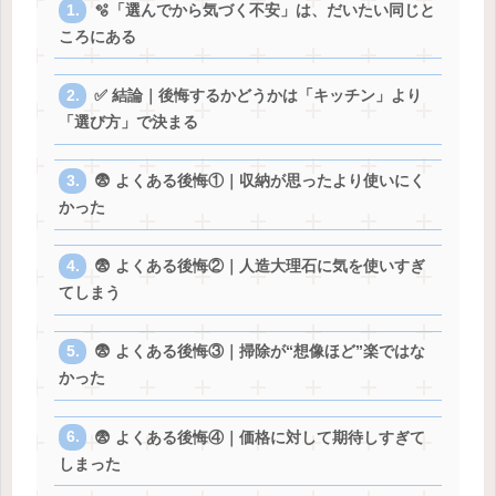
🫧「選んでから気づく不安」は、だいたい同じと
ころにある
✅ 結論｜後悔するかどうかは「キッチン」より
「選び方」で決まる
😨 よくある後悔①｜収納が思ったより使いにく
かった
😨 よくある後悔②｜人造大理石に気を使いすぎ
てしまう
😨 よくある後悔③｜掃除が“想像ほど”楽ではな
かった
😨 よくある後悔④｜価格に対して期待しすぎて
しまった