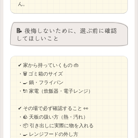
ん。
📝 後悔しないために、選ぶ前に確認
してほしいこと
✔ 家から持っていくもの 👜
・🗑️ ゴミ箱のサイズ
・🍳 鍋・フライパン
・🔌 家電（炊飯器・電子レンジ）
✔ その場で必ず確認すること 👀
・🪨 天板の扱い方（熱・汚れ）
・📦 引き出しに実際に物を入れる
・🍳 レンジフードの外し方