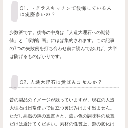
Q1. トクラスキッチンで後悔している人
は実際多いの？
少数派です。後悔の中身は「人造大理石への期待
値」と「収納計画」にほぼ集約されます。この記事
の7つの失敗例を打ち合わせ前に読んでおけば、大半
は防げるものばかりです。
Q2. 人造大理石は黄ばみませんか？
昔の製品のイメージが残っていますが、現在の人造
大理石は日常使いで目立つ黄ばみはまず出ません。
ただし高温の鍋の直置きと、濃い色の調味料の放置
だけは避けてください。素材の性質上、艶の変化は