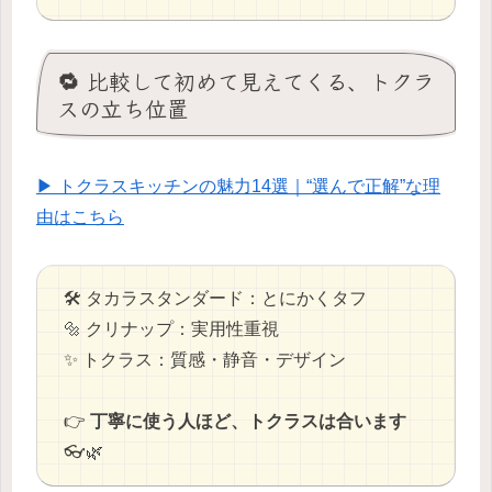
🔁 比較して初めて見えてくる、トクラ
スの立ち位置
▶ トクラスキッチンの魅力14選｜“選んで正解”な理
由はこちら
🛠️ タカラスタンダード：とにかくタフ
🔩 クリナップ：実用性重視
✨ トクラス：質感・静音・デザイン
👉
丁寧に使う人ほど、トクラスは合います
👓🌿