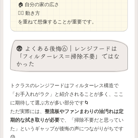
🏠 自分の家の広さ
🚶‍♀️ 動き方
を重ねて想像することが重要です。
😨 よくある後悔⑥｜レンジフードは
「フィルターレス＝掃除不要」ではな
かった
トクラスのレンジフードはフィルターレス構造で
「お手入れがラク」と紹介されることが多く、ここ
に期待して選ぶ方が多い部分です🌀
ただ実際には、
整流板やファンまわりの油汚れは定
期的な拭き取りが必要
で、「掃除不要だと思ってい
た」というギャップが後悔の声につながりがちです
😓