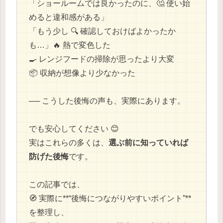
「ショールームでは良かったのに、🤔 使い始
めると違和感がある」
「もう少し 🔍 確認しておけばよかったか
も…」🔥 熱で変色した
🍳 レンジフードの掃除が思ったより大変
📦 収納が想像より少なかった
── こうした後悔の声も、実際にあります。
でも安心してください 😊
実はこれらの多くは、
選ぶ前に知っていれば
防げた後悔
です。
この記事では、
🧭 実際に**“後悔につながりやすいポイント”**
を整理し、