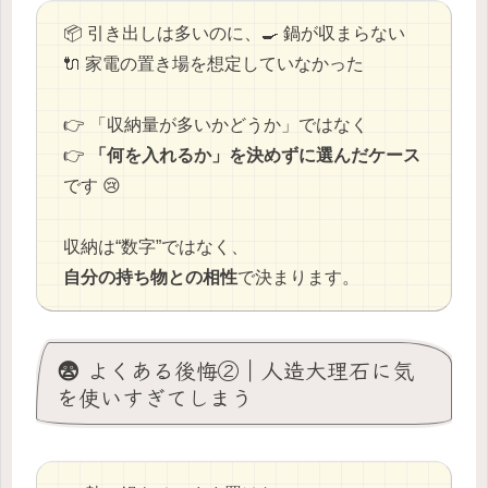
📦 引き出しは多いのに、🍳 鍋が収まらない
🔌 家電の置き場を想定していなかった
👉 「収納量が多いかどうか」ではなく
👉
「何を入れるか」を決めずに選んだケース
です 😢
収納は“数字”ではなく、
自分の持ち物との相性
で決まります。
😨 よくある後悔②｜人造大理石に気
を使いすぎてしまう