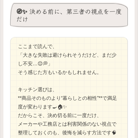
🧭✨ 決める前に、第三者の視点を一度
だけ
ここまで読んで、
「大きな失敗は避けられそうだけど、まだ少
し不安…😌💭」
そう感じた方もいるかもしれません。
キッチン選びは、
**商品そのものより“暮らしとの相性”**で満足
度が変わります🍳🏠✨
だからこそ、決め切る前に一度だけ、
メーカーや工務店とは利害関係のない視点で
整理しておくのも、後悔を減らす方法です🧠