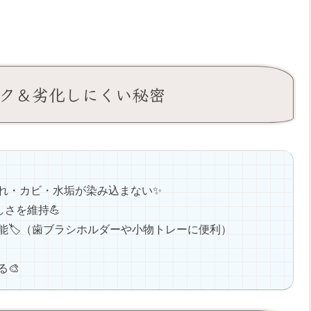
ラク＆劣化しにくい秘密
汚れ・カビ・水垢が染み込まない✨
美しさを維持💪
能🏷️（歯ブラシホルダーや小物トレーに便利）
🎨