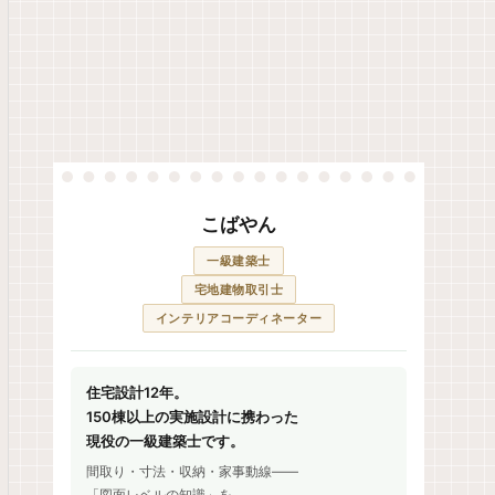
こばやん
一級建築士
宅地建物取引士
インテリアコーディネーター
住宅設計12年。
150棟以上の実施設計に携わった
現役の一級建築士です。
間取り・寸法・収納・家事動線——
「図面レベルの知識」を