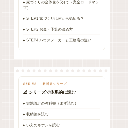
▸ 家づくりの全体像を5分で（完全ロードマッ
プ）
▸ STEP1 家づくりは何から始める？
▸ STEP2 お金・予算の決め方
▸ STEP4 ハウスメーカーと工務店の違い
SERIES — 教科書シリーズ
📐 シリーズで体系的に読む
▸ 実施設計の教科書（まず読む）
▸ 収納編を読む
▸ いえのキホンを読む