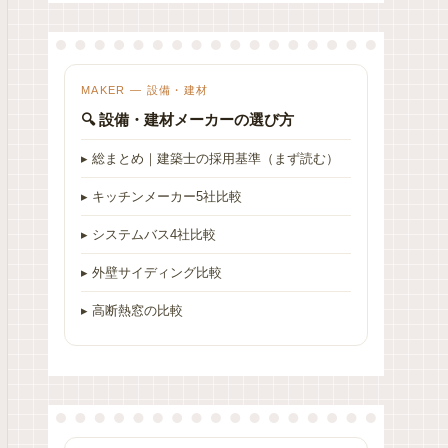
MAKER — 設備・建材
🔍 設備・建材メーカーの選び方
▸ 総まとめ｜建築士の採用基準（まず読む）
▸ キッチンメーカー5社比較
▸ システムバス4社比較
▸ 外壁サイディング比較
▸ 高断熱窓の比較