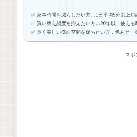
✅ 家事時間を減らしたい方…1日平均5分以上短縮
✅ 買い替え頻度を抑えたい方…20年以上使える
✅ 長く美しい洗面空間を保ちたい方…色あせ・黄
スポ