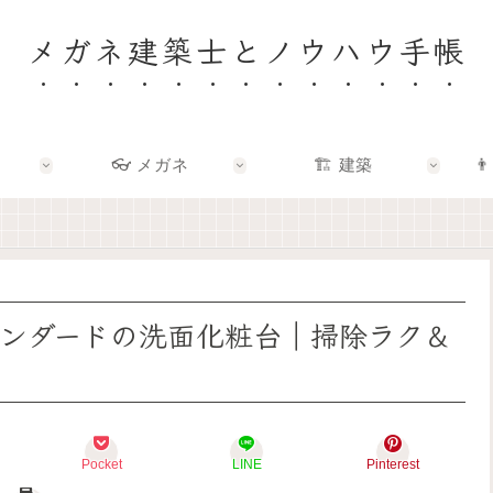
メガネ建築士とノウハウ手帳
👓 メガネ
🏗️ 建築
👨
🏠
👓
🏗️
👨‍👩‍👧
✨
✨
✨
🌿
建
メ
建
F
築
ガ
築
a
士
ネ
×
m
と
の
エ
i
考
奥
ン
l
え
に
タ
y
タンダードの洗面化粧台｜掃除ラク＆
る
あ
メ
–
「
る
で
暮
い
「
、
ら
い
わ
暮
し
家
た
ら
を
」
し
し
育
っ
ら
を
て
Pocket
LINE
Pinterest
て
し
も
る