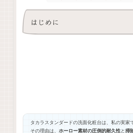
はじめに
タカラスタンダードの洗面化粧台は、私の実家で2
その理由は、
ホーロー素材の圧倒的耐久性
と
掃