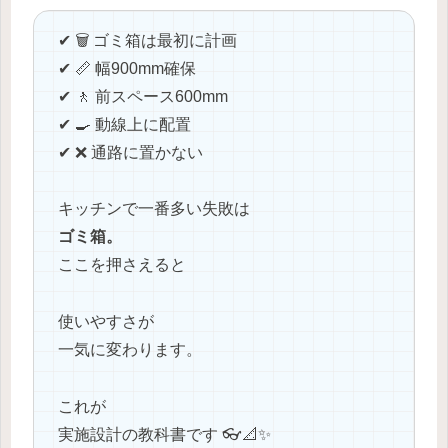
✔ 🗑️ ゴミ箱は最初に計画
✔ 📏 幅900mm確保
✔ 🚶 前スペース600mm
✔ 🍳 動線上に配置
✔ ❌ 通路に置かない
キッチンで一番多い失敗は
ゴミ箱。
ここを押さえると
使いやすさが
一気に変わります。
これが
実施設計の教科書です 👓📐✨