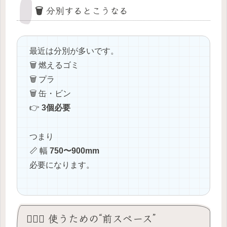
🗑️ 分別するとこうなる
最近は分別が多いです。
🗑️ 燃えるゴミ
🗑️ プラ
🗑️ 缶・ビン
👉
3個必要
つまり
📏 幅
750〜900mm
必要になります。
🚶‍♀️✨ 使うための“前スペース”