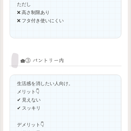
ただし
❌ 高さ制限あり
❌ フタ付き使いにくい
🧺③ パントリー内
生活感を消したい人向け。
メリット👇
✔ 見えない
✔ スッキリ
デメリット👇