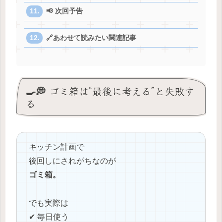
📢 次回予告
🔗あわせて読みたい関連記事
🍳💭 ゴミ箱は“最後に考える”と失敗す
る
キッチン計画で
後回しにされがちなのが
ゴミ箱。
でも実際は
✔ 毎日使う