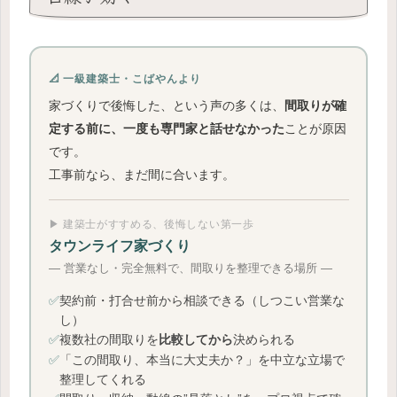
📐 一級建築士・こばやんより
家づくりで後悔した、という声の多くは、
間取りが確
ことが原因
定する前に、一度も専門家と話せなかった
です。
工事前なら、まだ間に合います。
▶ 建築士がすすめる、後悔しない第一歩
タウンライフ家づくり
― 営業なし・完全無料で、間取りを整理できる場所 ―
✅
契約前・打合せ前から相談できる（しつこい営業な
し）
✅
複数社の間取りを
決められる
比較してから
✅
「この間取り、本当に大丈夫か？」を中立な立場で
整理してくれる