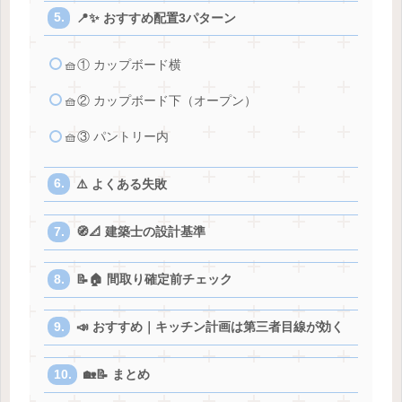
📍✨ おすすめ配置3パターン
🧺① カップボード横
🧺② カップボード下（オープン）
🧺③ パントリー内
⚠️ よくある失敗
🧭📐 建築士の設計基準
📝🏠 間取り確定前チェック
📣 おすすめ｜キッチン計画は第三者目線が効く
🏡📝 まとめ