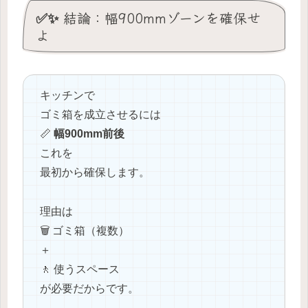
✅✨ 結論：幅900mmゾーンを確保せ
よ
キッチンで
ゴミ箱を成立させるには
📏
幅900mm前後
これを
最初から確保します。
理由は
🗑️ ゴミ箱（複数）
＋
🚶 使うスペース
が必要だからです。