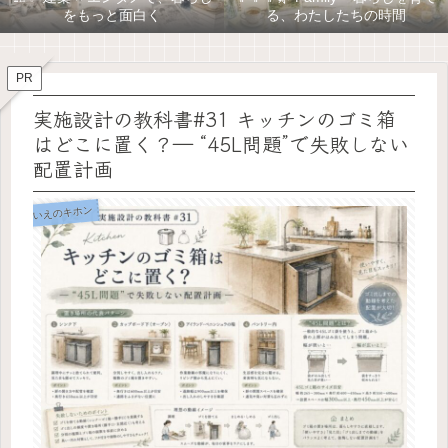
をもっと面白く
る、わたしたちの時間
PR
実施設計の教科書#31 キッチンのゴミ箱
はどこに置く？― “45L問題”で失敗しない
配置計画
いえのキホン