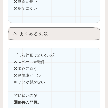
❌ 動線が長い
❌ 捨てにくい
⚠️ よくある失敗
ゴミ箱計画で多い失敗👇
❌ スペース未確保
❌ 通路に置く
❌ 冷蔵庫と干渉
❌ フタが開かない
特に多いのが
通路侵入問題。