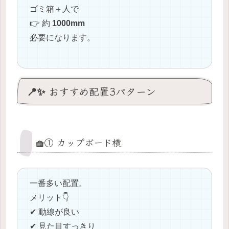
ゴミ箱＋人で
👉 約
1000mm
必要になります。
📍✨ おすすめ配置3パターン
🧺① カップボード横
一番多い配置。
メリット👇
✔ 動線が良い
✔ 見た目すっきり