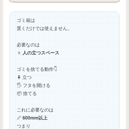
ゴミ箱は
置くだけでは使えません。
必要なのは
🚶
人の立つスペース
ゴミを捨てる動作👇
🧍 立つ
🖐️ フタを開ける
📦 捨てる
これに必要なのは
📏
600mm以上
つまり