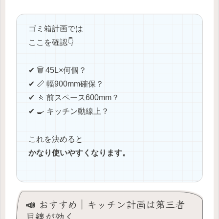
ゴミ箱計画では
ここを確認👇
✔ 🗑️ 45L×何個？
✔ 📏 幅900mm確保？
✔ 🚶 前スペース600mm？
✔ 🍳 キッチン動線上？
これを決めると
かなり使いやすくなります。
📣 おすすめ｜キッチン計画は第三者
目線が効く