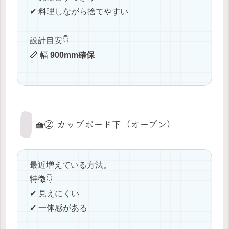
✔ 料理しながら捨てやすい
設計目安👇
📏 幅
900mm確保
🧺② カップボード下（オープン）
最近増えている方法。
特徴👇
✔ 見えにくい
✔ 一体感がある