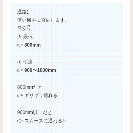
通路は
使い勝手に直結します。
目安👇
🚶 最低
👉
800mm
🚶 快適
👉
900〜1000mm
800mmだと
👉 ギリギリ通れる
900mm以上だと
👉 スムーズに通れる✨