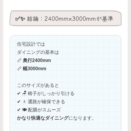
✅✨ 結論：2400mm×3000mmが基準
住宅設計では
ダイニングの基本は
📏
奥行2400mm
📏
幅3000mm
このサイズがあると
✔ 🪑 椅子がしっかり引ける
✔ 🚶 通路が確保できる
✔ 🍽️ 配膳がスムーズ
かなり快適なダイニング
になります。