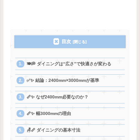
目次
🍽️💭 ダイニングは“広さ”で快適さが変わる
✅✨ 結論：2400mm×3000mmが基準
📏✨ なぜ2400mm必要なのか？
📏✨ 幅3000mmの理由
🪑📏 ダイニングの基本寸法