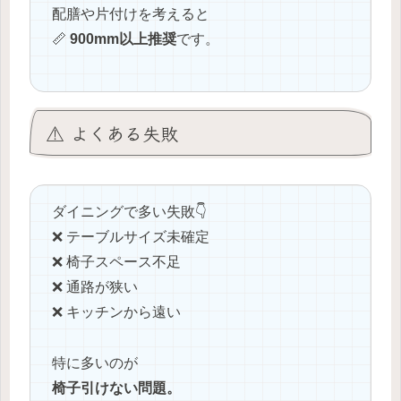
配膳や片付けを考えると
📏
900mm以上推奨
です。
⚠️ よくある失敗
ダイニングで多い失敗👇
❌ テーブルサイズ未確定
❌ 椅子スペース不足
❌ 通路が狭い
❌ キッチンから遠い
特に多いのが
椅子引けない問題。