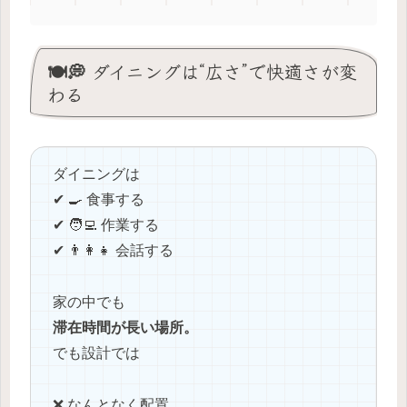
🍽️💭 ダイニングは“広さ”で快適さが変
わる
ダイニングは
✔ 🍳 食事する
✔ 🧑‍💻 作業する
✔ 👨‍👩‍👧 会話する
家の中でも
滞在時間が長い場所。
でも設計では
❌ なんとなく配置