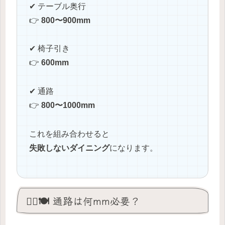
✔ テーブル奥行
👉
800〜900mm
✔ 椅子引き
👉
600mm
✔ 通路
👉
800〜1000mm
これを組み合わせると
失敗しないダイニング
になります。
🚶‍♀️🍽️ 通路は何mm必要？