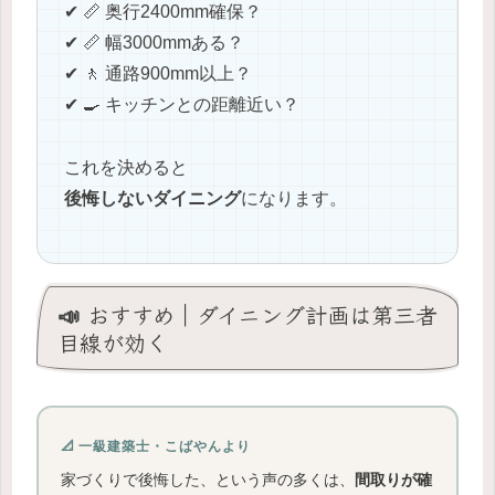
✔ 📏 奥行2400mm確保？
✔ 📏 幅3000mmある？
✔ 🚶 通路900mm以上？
✔ 🍳 キッチンとの距離近い？
これを決めると
後悔しないダイニング
になります。
📣 おすすめ｜ダイニング計画は第三者
目線が効く
📐 一級建築士・こばやんより
家づくりで後悔した、という声の多くは、
間取りが確