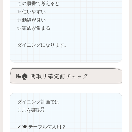
この順番で考えると
✨ 使いやすい
✨ 動線が良い
✨ 家族が集まる
ダイニングになります。
📝🏠 間取り確定前チェック
ダイニング計画では
ここを確認👇
✔ 🍽️ テーブル何人用？