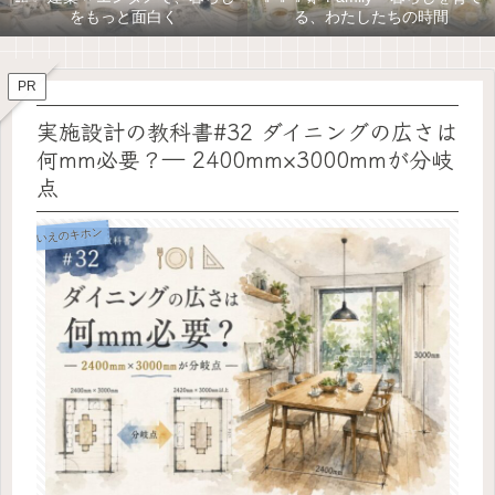
をもっと面白く
る、わたしたちの時間
PR
実施設計の教科書#32 ダイニングの広さは
何mm必要？― 2400mm×3000mmが分岐
点
いえのキホン