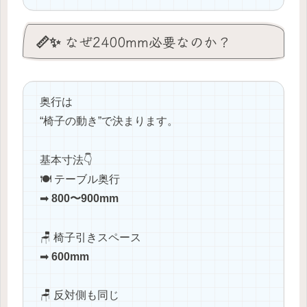
📏✨ なぜ2400mm必要なのか？
奥行は
“椅子の動き”で決まります。
基本寸法👇
🍽️ テーブル奥行
➡
800〜900mm
🪑 椅子引きスペース
➡
600mm
🪑 反対側も同じ