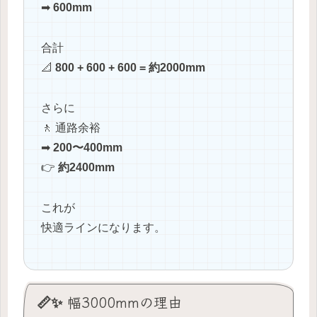
➡
600mm
合計
📐
800 + 600 + 600 = 約2000mm
さらに
🚶 通路余裕
➡
200〜400mm
👉
約2400mm
これが
快適ラインになります。
📏✨ 幅3000mmの理由