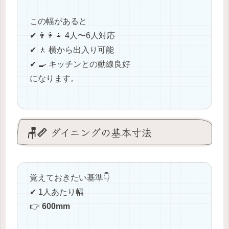
この幅があると
✔ 👨‍👩‍👧 4人〜6人対応
✔ 🚶 横から出入り可能
✔ 🍳 キッチンとの動線良好
になります。
🪑📏 ダイニングの基本寸法
覚えておきたい基準👇
✔ 1人あたり幅
👉
600mm