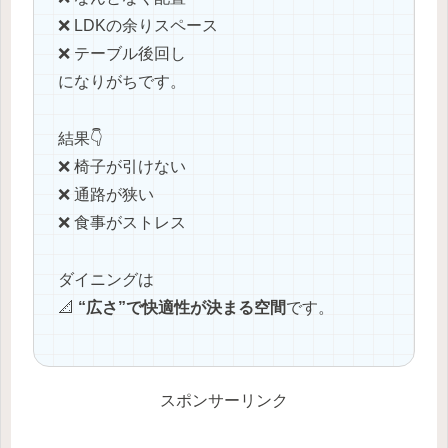
❌ LDKの余りスペース
❌ テーブル後回し
になりがちです。
結果👇
❌ 椅子が引けない
❌ 通路が狭い
❌ 食事がストレス
ダイニングは
📐
“広さ”で快適性が決まる空間
です。
スポンサーリンク