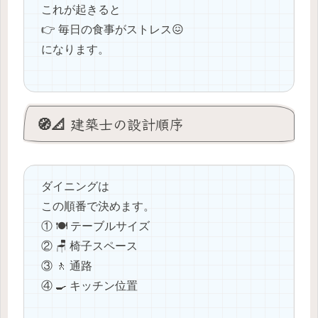
これが起きると
👉 毎日の食事がストレス😖
になります。
🧭📐 建築士の設計順序
ダイニングは
この順番で決めます。
① 🍽️ テーブルサイズ
② 🪑 椅子スペース
③ 🚶 通路
④ 🍳 キッチン位置