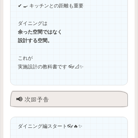
✔ 🍳 キッチンとの距離も重要
ダイニングは
余った空間ではなく
設計する空間。
これが
実施設計の教科書です 👓📐✨
📢 次回予告
ダイニング編スタート👓🔥✨