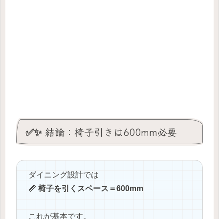
✅✨ 結論：椅子引きは600mm必要
ダイニング設計では
📏
椅子を引くスペース＝600mm
これが基本です。