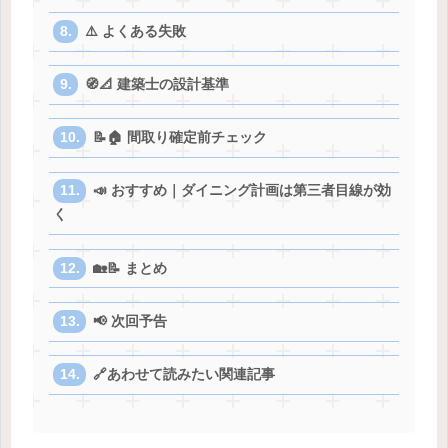
⚠️ よくある失敗
🧭📐 建築士の設計基準
📝🏠 間取り確定前チェック
📣 おすすめ｜ダイニング計画は第三者目線が効
く
🏡📝 まとめ
📢 次回予告
🔗あわせて読みたい関連記事