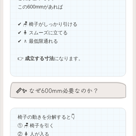
この600mmがあれば
✔ 🪑 椅子がしっかり引ける
✔ 🧍 スムーズに立てる
✔ 🚶 最低限通れる
👉
成立する寸法
になります。
📏✨ なぜ600mm必要なのか？
椅子の動きを分解すると👇
① 🪑 椅子を引く
② 🧍 人が入る