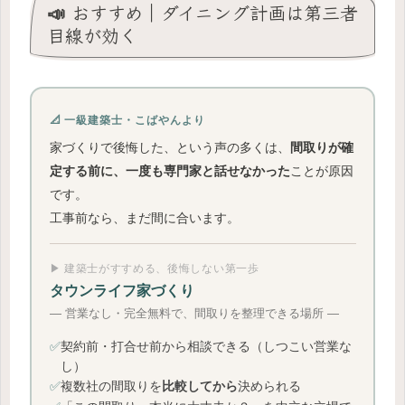
📣 おすすめ｜ダイニング計画は第三者
目線が効く
📐 一級建築士・こばやんより
家づくりで後悔した、という声の多くは、
間取りが確
ことが原因
定する前に、一度も専門家と話せなかった
です。
工事前なら、まだ間に合います。
▶ 建築士がすすめる、後悔しない第一歩
タウンライフ家づくり
― 営業なし・完全無料で、間取りを整理できる場所 ―
✅
契約前・打合せ前から相談できる（しつこい営業な
し）
✅
複数社の間取りを
決められる
比較してから