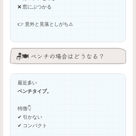
❌ 窓にぶつかる
👉 意外と見落としがち⚠️
🪑🍽️ ベンチの場合はどうなる？
最近多い
ベンチタイプ。
特徴👇
✔ 引かない
✔ コンパクト