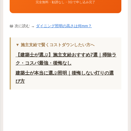
完全無料・勧誘なし・3分で申し込み完了
📖 次に読む →
ダイニング照明の高さは何mm？
▼ 施主支給で賢くコストダウンしたい方へ
【建築士が選ぶ】施主支給おすすめ7選｜掃除ラ
ク・コスパ最強・後悔なし
建築士が本当に選ぶ照明｜後悔しない灯りの選
び方