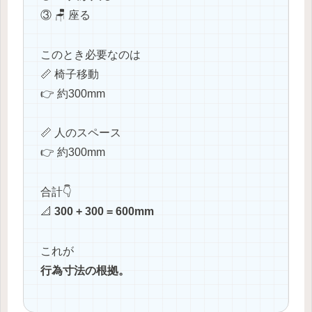
③ 🪑 座る
このとき必要なのは
📏 椅子移動
👉 約300mm
📏 人のスペース
👉 約300mm
合計👇
📐
300 + 300 = 600mm
これが
行為寸法の根拠。