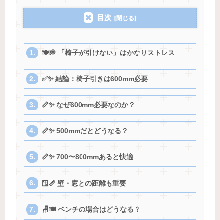
目次
🍽️💭 「椅子が引けない」はかなりストレス
✅✨ 結論：椅子引きは600mm必要
📏✨ なぜ600mm必要なのか？
📏✨ 500mmだとどうなる？
📏✨ 700〜800mmあると快適
🪟📏 壁・窓との距離も重要
🪑🍽️ ベンチの場合はどうなる？