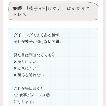
🍽️💭 「椅子が引けない」はかなりス
トレス
ダイニングでよくある後悔。
それが
椅子が引けない問題。
見た目は問題なくても👇
❌ 座りにくい
❌ 立ちにくい
❌ 後ろを通れない
これが毎日続くと
👉 食事がストレス😖
になります。