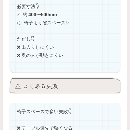
必要寸法👇
📏 約
400〜500mm
👉 椅子より省スペース✨
ただし👇
❌ 出入りしにくい
❌ 奥の人が動きにくい
⚠️ よくある失敗
椅子スペースで多い失敗👇
❌ テーブル優先で狭くなる