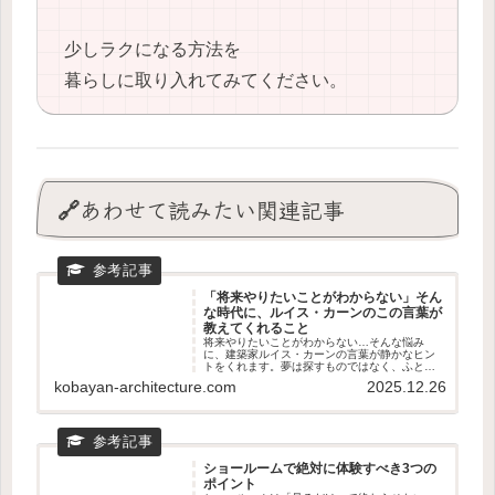
少しラクになる方法を
暮らしに取り入れてみてください。
🔗あわせて読みたい関連記事
「将来やりたいことがわからない」そん
な時代に、ルイス・カーンのこの言葉が
教えてくれること
将来やりたいことがわからない…そんな悩み
に、建築家ルイス・カーンの言葉が静かなヒン
トをくれます。夢は探すものではなく、ふと反
応するもの。感じる力を取り戻すためのやさし
kobayan-architecture.com
2025.12.26
い思考エッセイ。
ショールームで絶対に体験すべき3つの
ポイント