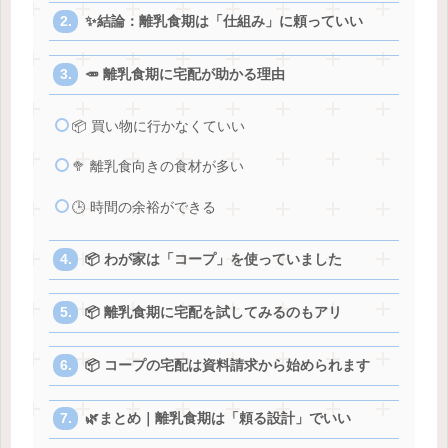
✨結論：離乳食期は「仕組み」に頼っていい
🥕 離乳食期に宅配が助かる理由
📦 買い物に行かなくていい
🥦 離乳食向きの食材が多い
🕒 時間の余裕ができる
📦 わが家は「コープ」を使っていました
📦 離乳食期に宅配を試してみるのもアリ
📦 コープの宅配は資料請求から始められます
🌿まとめ｜離乳食期は「頼る設計」でいい