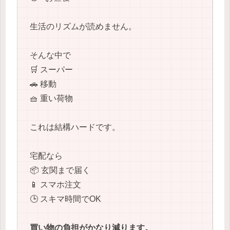
生活のリズムが読めません。
そんな中で
🛒 スーパー
🚗 移動
🧺 重い荷物
これは結構ハードです。
宅配なら
📦 玄関まで届く
📱 スマホ注文
🕒 スキマ時間でOK
買い物の負担がかなり減ります。