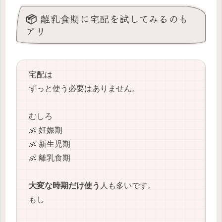
📦 離乳食期に宅配を試してみるのも
アリ
宅配は
ずっと使う必要はありません。
むしろ
👶 妊娠期
👶 新生児期
👶 離乳食期
大変な時期だけ使う
人も多いです。
もし