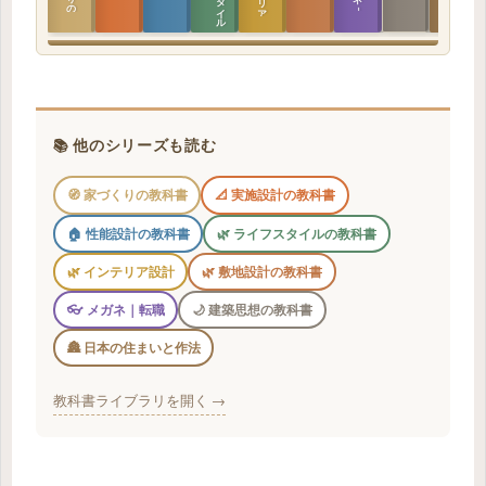
📚 他のシリーズも読む
🧭 家づくりの教科書
📐 実施設計の教科書
🏠 性能設計の教科書
🌿 ライフスタイルの教科書
🌿 インテリア設計
🌿 敷地設計の教科書
👓 メガネ｜転職
🌙 建築思想の教科書
🏯 日本の住まいと作法
教科書ライブラリを開く →