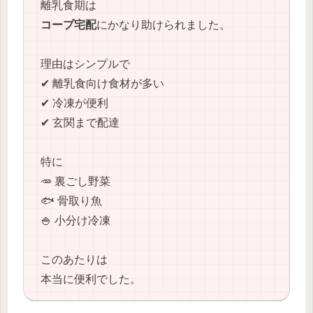
離乳食期は
コープ宅配
にかなり助けられました。
理由はシンプルで
✔ 離乳食向け食材が多い
✔ 冷凍が便利
✔ 玄関まで配達
特に
🥕 裏ごし野菜
🐟 骨取り魚
🍚 小分け冷凍
このあたりは
本当に便利でした。