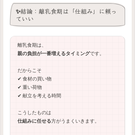
✨結論：離乳食期は「仕組み」に頼っ
ていい
離乳食期は、
親の負担が一番増えるタイミング
です。
だからこそ
✔ 食材の買い物
✔ 重い荷物
✔ 献立を考える時間
こうしたものは
仕組みに任せる
方がうまくいきます。