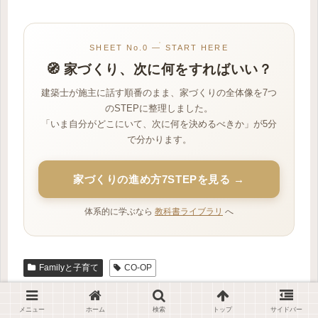
SHEET No.0 — START HERE
🧭 家づくり、次に何をすればいい？
建築士が施主に話す順番のまま、家づくりの全体像を7つ
のSTEPに整理しました。
「いま自分がどこにいて、次に何を決めるべきか」が5分
で分かります。
家づくりの進め方7STEPを見る →
体系的に学ぶなら
教科書ライブラリ
へ
Familyと子育て
CO-OP
スポンサーリンク
メニュー
ホーム
検索
トップ
サイドバー