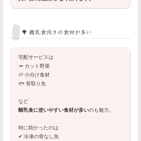
🥦 離乳食向きの食材が多い
宅配サービスは
🥕 カット野菜
🥔 小分け食材
🐟 骨取り魚
など
離乳食に使いやすい食材が多い
のも魅力。
特に助かったのは
✔ 冷凍の骨なし魚