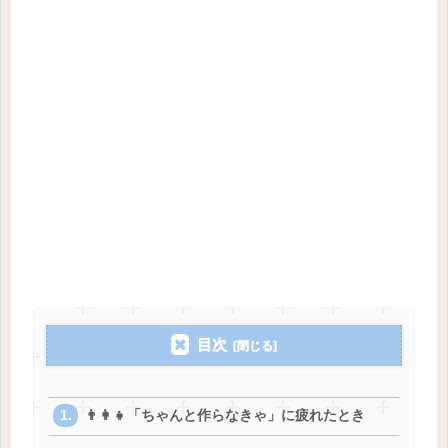
目次
👨‍👩‍👧「ちゃんと作らなきゃ」に疲れたとき