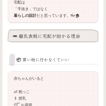
宅配は
「手抜き」ではなく
暮らしの設計
だと思っています。👓🏠
🥕 離乳食期に宅配が助かる理由
📦 買い物に行かなくていい
赤ちゃんがいると
👶 抱っこ
🍼 授乳
😴 お昼寝