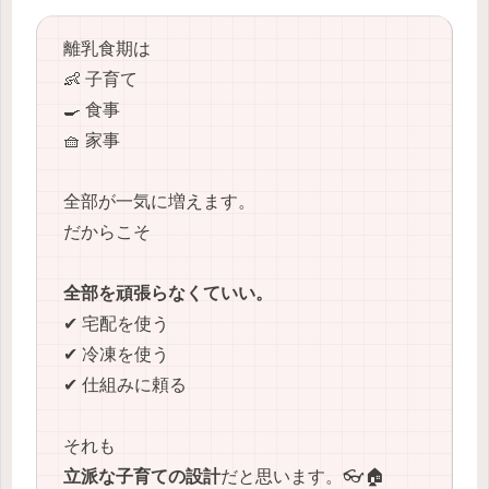
離乳食期は
👶 子育て
🍳 食事
🧺 家事
全部が一気に増えます。
だからこそ
全部を頑張らなくていい。
✔ 宅配を使う
✔ 冷凍を使う
✔ 仕組みに頼る
それも
立派な子育ての設計
だと思います。👓🏠