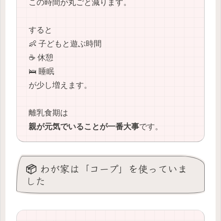
この時間が丸ごと減ります。
すると
👶 子どもと遊ぶ時間
☕ 休憩
🛌 睡眠
が少し増えます。
離乳食期は
親が元気でいることが一番大事
です。
📦 わが家は「コープ」を使っていま
した