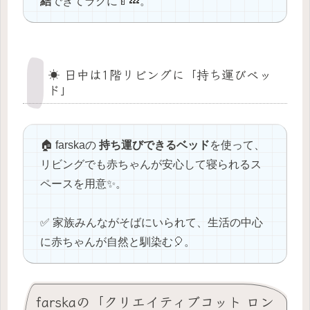
結
できてラクに🍼💤。
☀️ 日中は1階リビングに「持ち運びベッ
ド」
🏠 farskaの
持ち運びできるベッド
を使って、
リビングでも赤ちゃんが安心して寝られるス
ペースを用意✨。
✅ 家族みんながそばにいられて、生活の中心
に赤ちゃんが自然と馴染む🎈。
farskaの「クリエイティブコット ロン