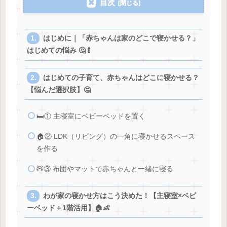
目次
はじめに｜「赤ちゃんは家のどこで寝かせる？」
はじめての悩み 🤔🍼
はじめての子育て、赤ちゃんはどこに寝かせる？
【悩んだ選択肢】🤔
🛏️① 主寝室にベビーベッドを置く
🏠② LDK（リビング）の一角に寝かせるスペース
を作る
🧸③ 布団やマットで赤ちゃんと一緒に寝る
わが家の寝かせ方はこう決めた！【主寝室×ベビ
ーベッド＋1階活用】🏠👶