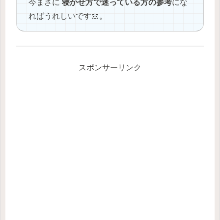
今まさに
寝かせ方で迷っている方の参考
にな
ればうれしいです🌼。
スポンサーリンク