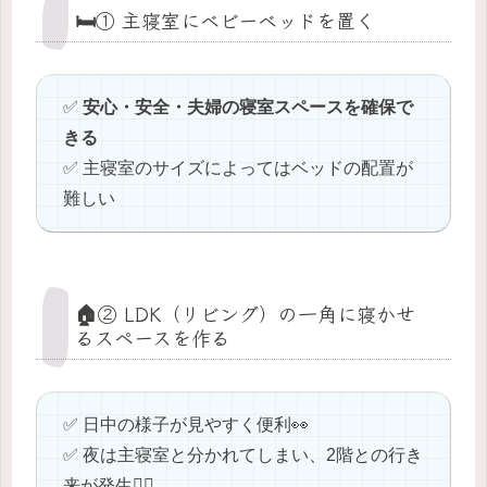
🛏️① 主寝室にベビーベッドを置く
✅
安心・安全・夫婦の寝室スペースを確保で
きる
✅ 主寝室のサイズによってはベッドの配置が
難しい
🏠② LDK（リビング）の一角に寝かせ
るスペースを作る
✅ 日中の様子が見やすく便利👀
✅ 夜は主寝室と分かれてしまい、2階との行き
来が発生🚶‍♀️