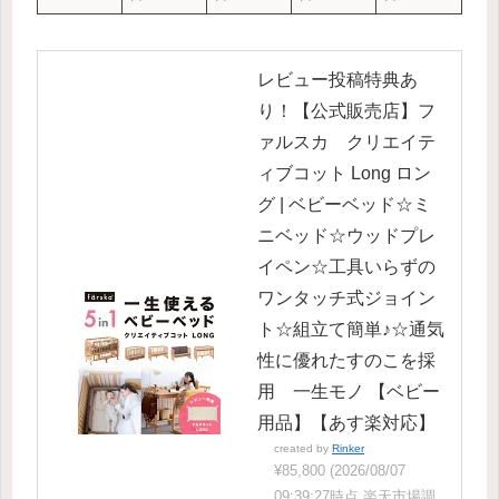
レビュー投稿特典あ
り！【公式販売店】フ
ァルスカ クリエイテ
ィブコット Long ロン
グ | ベビーベッド☆ミ
ニベッド☆ウッドプレ
イペン☆工具いらずの
ワンタッチ式ジョイン
ト☆組立て簡単♪☆通気
性に優れたすのこを採
用 一生モノ 【ベビー
用品】【あす楽対応】
created by
Rinker
¥85,800
(2026/08/07
09:39:27時点 楽天市場調