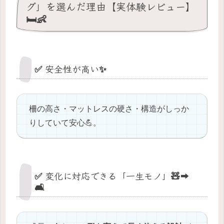
グ」を選んだ理由【実体験レビュー】
🛏️👶
✅ 安全性が高い✨
柵の高さ・マットレスの硬さ・構造がしっか
りしていて安心💪。
✅ 変化に対応できる「一生モノ」🧸➡️
🛋️