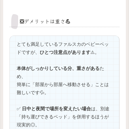
❎️デメリットは重さ💪
とても満足しているファルスカのベビーベッ
ドですが、
ひとつ注意点があります
⚠️。
本体がしっかりしている分、重さがある
た
め、
簡単に「部屋から部屋へ移動させる」ことは
難しいです💦。
✅
日中と夜間で場所を変えたい場合
は、別途
「持ち運びできるベッド」を併用するほうが
現実的◎。