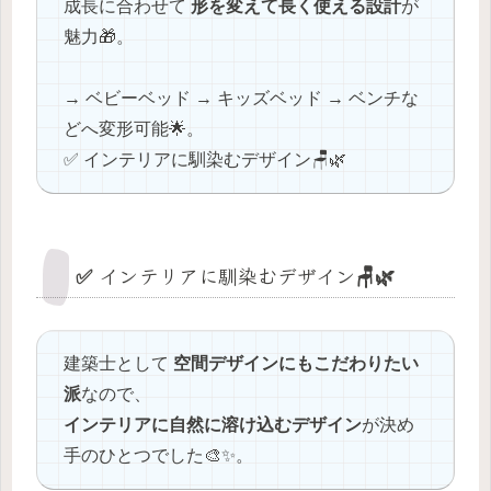
成長に合わせて
形を変えて長く使える設計
が
魅力🎁。
→ ベビーベッド → キッズベッド → ベンチな
どへ変形可能🌟。
✅ インテリアに馴染むデザイン🪑🌿
✅ インテリアに馴染むデザイン🪑🌿
建築士として
空間デザインにもこだわりたい
派
なので、
インテリアに自然に溶け込むデザイン
が決め
手のひとつでした🎨✨。