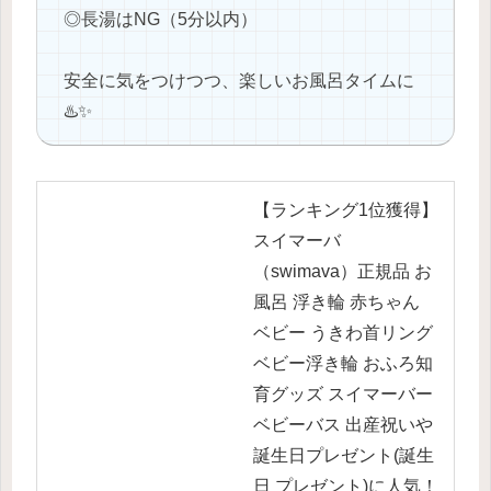
◎長湯はNG（5分以内）
安全に気をつけつつ、楽しいお風呂タイムに
♨️✨
【ランキング1位獲得】
スイマーバ
（swimava）正規品 お
風呂 浮き輪 赤ちゃん
ベビー うきわ首リング
ベビー浮き輪 おふろ知
育グッズ スイマーバー
ベビーバス 出産祝いや
誕生日プレゼント(誕生
日 プレゼント)に人気！