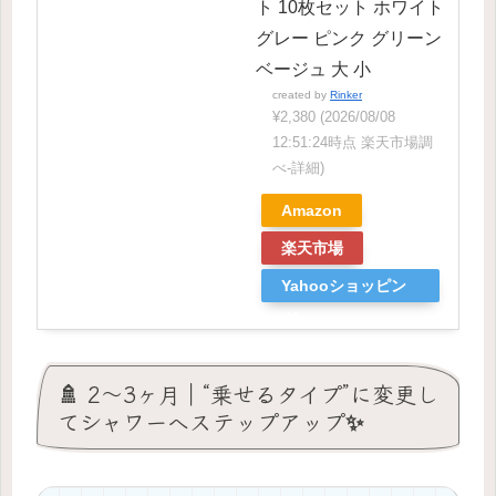
ト 10枚セット ホワイト
グレー ピンク グリーン
ベージュ 大 小
created by
Rinker
¥2,380
(2026/08/08
12:51:24時点 楽天市場調
べ-
詳細)
Amazon
楽天市場
Yahooショッピン
グ
🚿 2〜3ヶ月｜“乗せるタイプ”に変更し
てシャワーへステップアップ✨