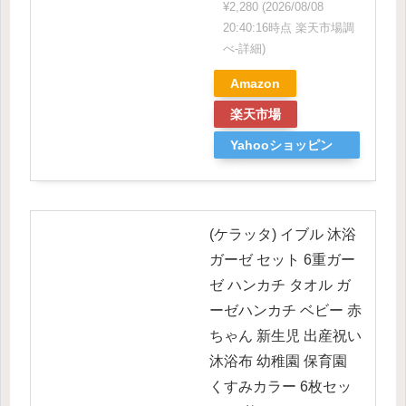
¥2,280
(2026/08/08
20:40:16時点 楽天市場調
べ-
詳細)
Amazon
楽天市場
Yahooショッピン
グ
(ケラッタ) イブル 沐浴
ガーゼ セット 6重ガー
ゼ ハンカチ タオル ガ
ーゼハンカチ ベビー 赤
ちゃん 新生児 出産祝い
沐浴布 幼稚園 保育園
くすみカラー 6枚セッ