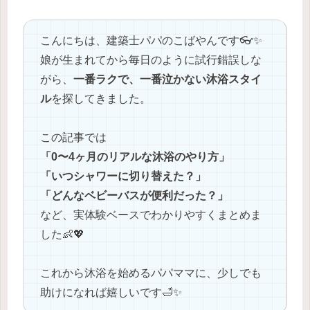
こんにちは、建築士パパのこばやんです👓✨
娘が生まれてから毎日のように試行錯誤しな
がら、
一番ラクで、一番泣かない沐浴スタイ
ル
を探してきました。
この記事では
「0〜4ヶ月のリアルな沐浴のやり方」
「いつシャワーに切り替えた？」
「どんなベビーバスが便利だった？」
など、実体験ベースでわかりやすくまとめま
した👶💖
これから沐浴を始めるパパママに、少しでも
助けになれば嬉しいです🛁✨