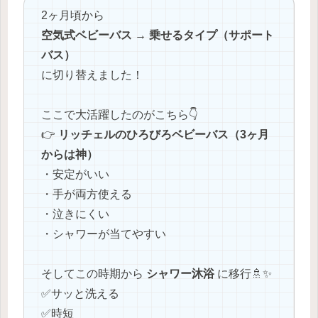
2ヶ月頃から
空気式ベビーバス → 乗せるタイプ（サポート
バス）
に切り替えました！
ここで大活躍したのがこちら👇
👉
リッチェルのひろびろベビーバス（3ヶ月
からは神）
・安定がいい
・手が両方使える
・泣きにくい
・シャワーが当てやすい
そしてこの時期から
シャワー沐浴
に移行🚿✨
✅️サッと洗える
✅️時短