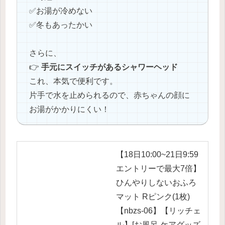
✅️お湯が冷めない
✅️冬もあったかい
さらに、
👉
手元にスイッチがあるシャワーヘッド
これ、本気で便利です。
片手で水を止められるので、赤ちゃんの顔に
お湯がかかりにくい！
【18日10:00~21日9:59
エントリーで最大7倍】
ひんやりしないおふろ
マット Rピンク(1枚)
【nbzs-06】【リッチェ
ル】[お風呂 ケアグッズ