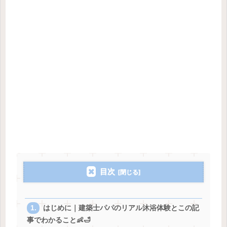
目次
はじめに｜建築士パパのリアル沐浴体験とこの記
事でわかること👶🛁