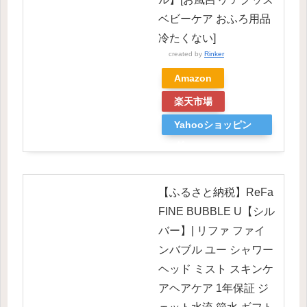
ベビーケア おふろ用品
冷たくない]
created by
Rinker
Amazon
楽天市場
Yahooショッピン
グ
【ふるさと納税】ReFa
FINE BUBBLE U【シル
バー】| リファ ファイ
ンバブル ユー シャワー
ヘッド ミスト スキンケ
アヘアケア 1年保証 ジ