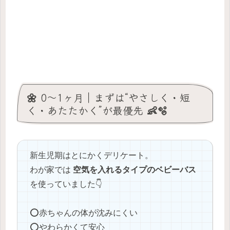
🌼 0〜1ヶ月｜まずは“やさしく・短
く・あたたかく”が最優先 👶🫧
新生児期はとにかくデリケート。
わが家では
空気を入れるタイプのベビーバス
を使っていました👇
⭕️赤ちゃんの体が沈みにくい
⭕️やわらかくて安心