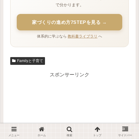
で分かります。
家づくりの進め方7STEPを見る →
体系的に学ぶなら
教科書ライブラリ
へ
Familyと子育て
スポンサーリンク
メニュー
ホーム
検索
トップ
サイドバー