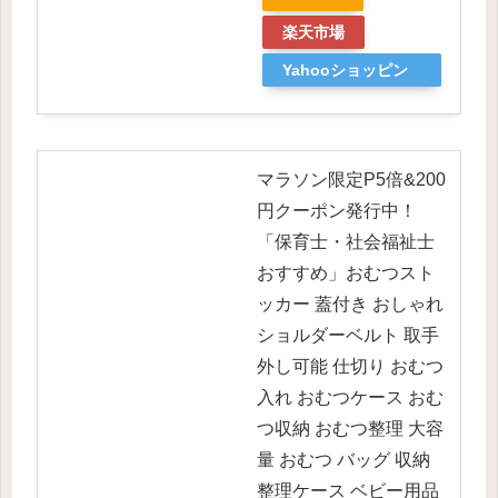
楽天市場
Yahooショッピン
グ
マラソン限定P5倍&200
円クーポン発行中！
「保育士・社会福祉士
おすすめ」おむつスト
ッカー 蓋付き おしゃれ
ショルダーベルト 取手
外し可能 仕切り おむつ
入れ おむつケース おむ
つ収納 おむつ整理 大容
量 おむつ バッグ 収納
整理ケース ベビー用品