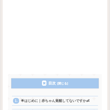
目次
🌟はじめに｜赤ちゃん覚醒してないですか👶