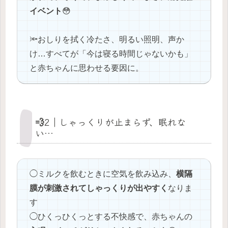
イベント
😳
🔦おしりを拭く冷たさ、明るい照明、声か
け…すべてが「今は寝る時間じゃないかも」
と赤ちゃんに思わせる要因に。
💨2｜しゃっくりが止まらず、眠れな
い…
◯ミルクを飲むときに空気を飲み込み、
横隔
膜が刺激されてしゃっくりが出やすく
なりま
す
◯ひくっひくっとする不快感で、赤ちゃんの