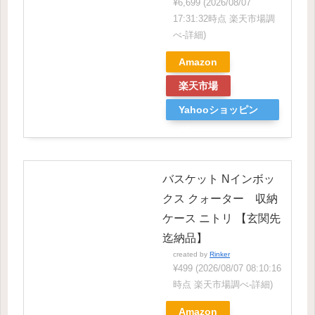
¥6,699
(2026/08/07
17:31:32時点 楽天市場調
べ-
詳細)
Amazon
楽天市場
Yahooショッピン
グ
バスケット Nインボッ
クス クォーター 収納
ケース ニトリ 【玄関先
迄納品】
created by
Rinker
¥499
(2026/08/07 08:10:16
時点 楽天市場調べ-
詳細)
Amazon