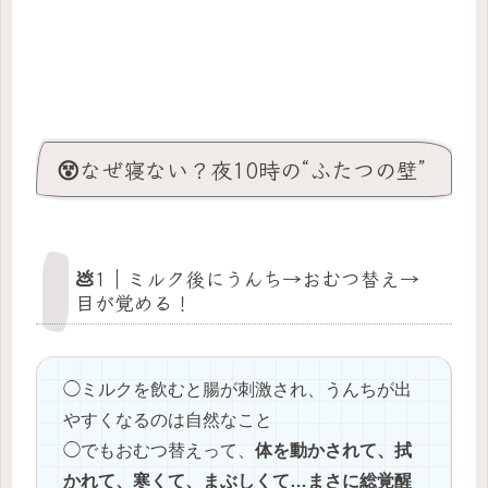
😵なぜ寝ない？夜10時の“ふたつの壁”
💩1｜ミルク後にうんち→おむつ替え→
目が覚める！
◯ミルクを飲むと腸が刺激され、うんちが出
やすくなるのは自然なこと
◯でもおむつ替えって、
体を動かされて、拭
かれて、寒くて、まぶしくて…まさに総覚醒