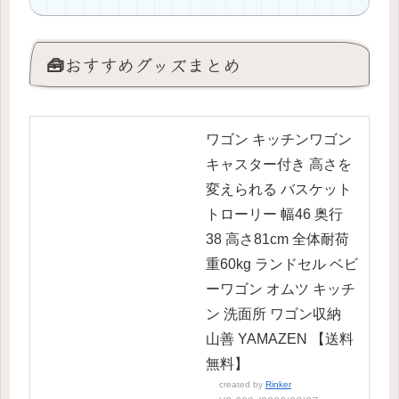
🧰おすすめグッズまとめ
ワゴン キッチンワゴン
キャスター付き 高さを
変えられる バスケット
トローリー 幅46 奥行
38 高さ81cm 全体耐荷
重60kg ランドセル ベビ
ーワゴン オムツ キッチ
ン 洗面所 ワゴン収納
山善 YAMAZEN 【送料
無料】
created by
Rinker