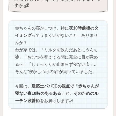
すか👶
赤ちゃんの寝かしつけ、特に
夜10時前後のタ
イミング
ってうまくいかないこと、ありませ
んか？
わが家では、「ミルクを飲んだあとにうんち
💩」「おむつを替えてる間に完全に目が覚め
る👀」「しゃっくりが止まらず寝ない💦」…
そんな“寝かしつけの沼”が続いていました。
今回は、
建築士パパ👷‍♂️の視点で「赤ちゃんが
寝ない夜10時のあるある」と、そのためのル
ーチン改善術
をお届けします🌙