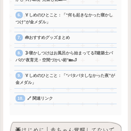
🏅しめのひとこと：「“何も起きなかった寝かし
つけ”が金メダル」
🧰おすすめグッズまとめ
🌛寝かしつけはお風呂から始まってる⁉️建築士パ
パの“夜育児・空間づかい術”🏡🛁
🏅しめのひとこと：「“バタバタしなかった夜”が
金メダル」
🔗 関連リンク
🌟はじめに｜赤ちゃん覚醒してないで