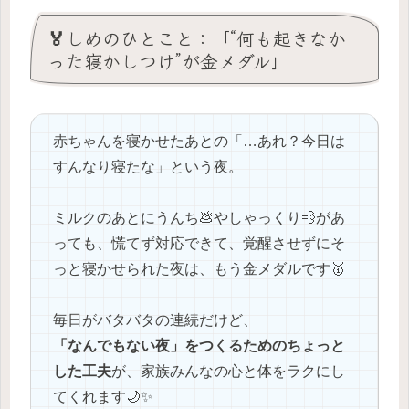
🏅しめのひとこと：「“何も起きなか
った寝かしつけ”が金メダル」
赤ちゃんを寝かせたあとの「…あれ？今日は
すんなり寝たな」という夜。
ミルクのあとにうんち💩やしゃっくり💨があ
っても、慌てず対応できて、覚醒させずにそ
っと寝かせられた夜は、もう金メダルです🥇
毎日がバタバタの連続だけど、
「なんでもない夜」をつくるためのちょっと
した工夫
が、家族みんなの心と体をラクにし
てくれます🌙✨