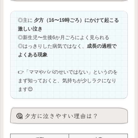
◎主に
夕方（16〜19時ごろ）にかけて起こる
激しい泣き
◎新生児〜生後6か月ごろによく見られる
◎はっきりした病気ではなく、
成長の過程で
よくある現象
👉「ママやパパのせいではない」というのを
まず知っておくと、気持ちが少しラクになり
ます😊
🤔 夕方に泣きやすい理由は？