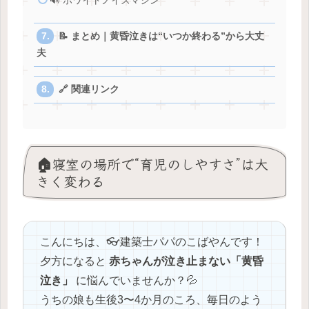
🔊 ホワイトノイズマシン
📝 まとめ｜黄昏泣きは“いつか終わる”から大丈
夫
🔗 関連リンク
🏠寝室の場所で“育児のしやすさ”は大
きく変わる
こんにちは、👓建築士パパのこばやんです！
夕方になると
赤ちゃんが泣き止まない「黄昏
泣き」
に悩んでいませんか？💦
うちの娘も生後3〜4か月のころ、毎日のよう