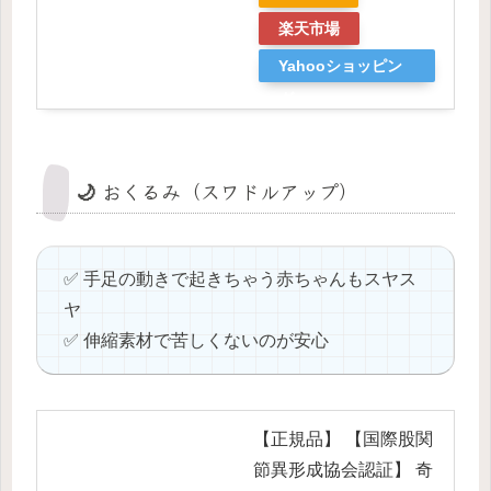
楽天市場
Yahooショッピン
グ
🌙 おくるみ（スワドルアップ）
✅ 手足の動きで起きちゃう赤ちゃんもスヤス
ヤ
✅ 伸縮素材で苦しくないのが安心
【正規品】 【国際股関
節異形成協会認証】 奇