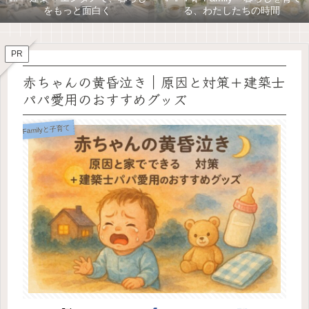
をもっと面白く
る、わたしたちの時間
PR
赤ちゃんの黄昏泣き｜原因と対策＋建築士
パパ愛用のおすすめグッズ
Familyと子育て