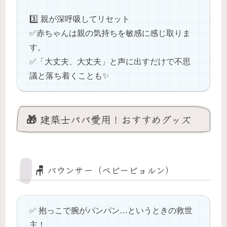
3️⃣ 親が深呼吸してリセット
✅️赤ちゃんは親の気持ちを敏感に感じ取りま
す。
✅️「大丈夫、大丈夫」と声に出すだけで不思
議と落ち着くことも✨
🎁 建築士パパ愛用！おすすめグッズ
🪑 バウンサー（ベビービョルン）
✅ 抱っこで腕がパンパン…というときの救世
主！