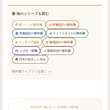
📚 他のシリーズも読む
🧭 家づくりの教科書
📐 実施設計の教科書
🏠 性能設計の教科書
🌿 ライフスタイルの教科書
🌿 インテリア設計
🌿 敷地設計の教科書
👓 メガネ｜転職
🌙 建築思想の教科書
🏯 日本の住まいと作法
教科書ライブラリを開く →
SHEET No.0 — START HERE