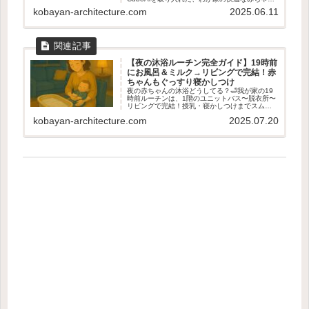
の寝環境づくりをご紹介します。
kobayan-architecture.com
2025.06.11
【夜の沐浴ルーチン完全ガイド】19時前
にお風呂＆ミルク→リビングで完結！赤
ちゃんもぐっすり寝かしつけ
夜の赤ちゃんの沐浴どうしてる？🛁我が家の19
時前ルーチンは、1階のユニットバス〜脱衣所〜
リビングで完結！授乳・寝かしつけまでスムー
ズにできる動線＆準備のコツを完全解説✨
kobayan-architecture.com
2025.07.20