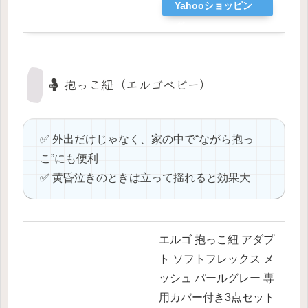
Yahooショッピン
グ
🤱 抱っこ紐（エルゴベビー）
✅ 外出だけじゃなく、家の中で“ながら抱っ
こ”にも便利
✅ 黄昏泣きのときは立って揺れると効果大
エルゴ 抱っこ紐 アダプ
ト ソフトフレックス メ
ッシュ パールグレー 専
用カバー付き3点セット