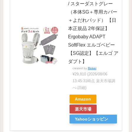
/ スターダストグレー
（本体SG＋専用カバー
＋よだれパッド） 【日
本正規品 2年保証】
Ergobaby ADAPT
SoftFlex エルゴベビー
【SG認定】【エルゴ ア
ダプト】
created by
Rinker
¥29,810
(2026/08/06
13:45:31時点 楽天市場調
べ-
詳細)
Amazon
楽天市場
Yahooショッピン
グ