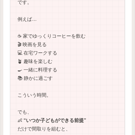
です。
例えば…
☕ 家でゆっくりコーヒーを飲む
🎬 映画を見る
💻 在宅ワークする
🪴 趣味を楽しむ
🍳 一緒に料理する
📚 静かに過ごす
こういう時間。
でも、
👶
“いつか子どもができる前提”
だけで間取りを組むと、