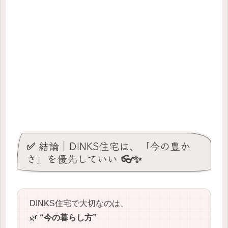
✅ 結論｜DINKS住宅は、「今の豊か
さ」を優先していい 👓✨
DINKS住宅で大切なのは、
🌿
“今の暮らし方”