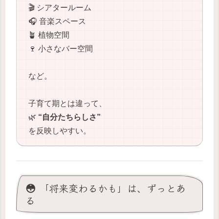
🎬 シアタールーム
🎧 音楽スペース
🪴 植物空間
🍷 小さなバー空間
など。
子育て期とは違って、
🌿
“自分たちらしさ”
を反映しやすい。
😳 「将来変わるかも」は、ずっとあ
る