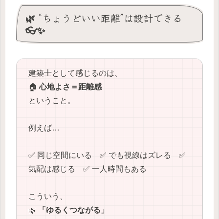
🌿 “ちょうどいい距離”は設計できる
👓✨
建築士として感じるのは、
🏠
心地よさ＝距離感
ということ。
例えば…
✅ 同じ空間にいる ✅ でも視線はズレる ✅
気配は感じる ✅ 一人時間もある
こういう、
🌿
「ゆるくつながる」