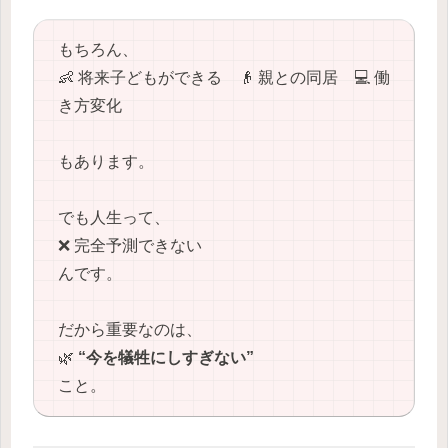
もちろん、
👶 将来子どもができる 👴 親との同居 💻 働
き方変化
もあります。
でも人生って、
❌ 完全予測できない
んです。
だから重要なのは、
🌿
“今を犠牲にしすぎない”
こと。