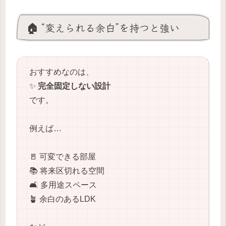
🏠 “変えられる余白”を持つと強い
おすすめなのは、
✨
完全固定しない設計
です。
例えば…
🚪 可変できる部屋
📚 将来区切れる空間
🛋️ 多用途スペース
🪴 余白のあるLDK