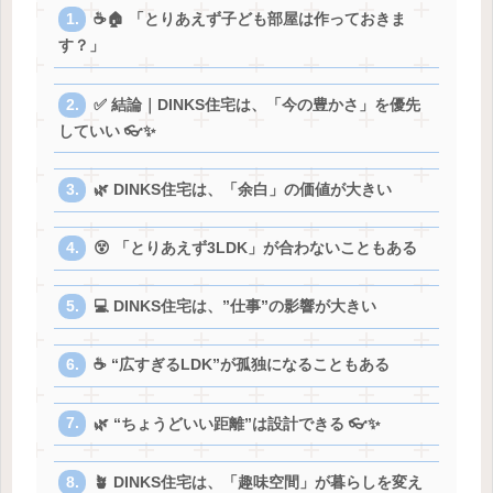
☕🏠 「とりあえず子ども部屋は作っておきま
す？」
✅ 結論｜DINKS住宅は、「今の豊かさ」を優先
していい 👓✨
🌿 DINKS住宅は、「余白」の価値が大きい
😵 「とりあえず3LDK」が合わないこともある
💻 DINKS住宅は、”仕事”の影響が大きい
☕ “広すぎるLDK”が孤独になることもある
🌿 “ちょうどいい距離”は設計できる 👓✨
🪴 DINKS住宅は、「趣味空間」が暮らしを変え