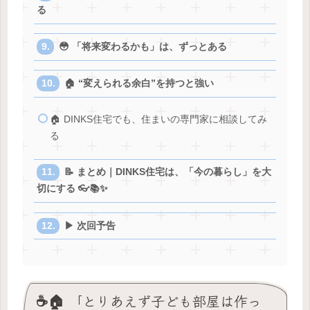
る
😳 「将来変わるかも」は、ずっとある
🏠 “変えられる余白”を持つと強い
🏠 DINKS住宅でも、住まいの専門家に相談してみ
る
📝 まとめ｜DINKS住宅は、「今の暮らし」を大
切にする 👓📚✨
▶ 次回予告
☕🏠 「とりあえず子ども部屋は作っ