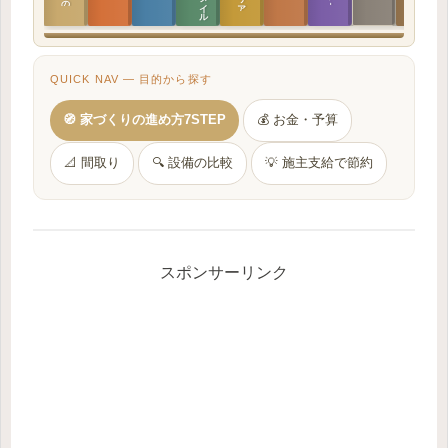
QUICK NAV — 目的から探す
🧭 家づくりの進め方7STEP
💰 お金・予算
📐 間取り
🔍 設備の比較
💡 施主支給で節約
スポンサーリンク