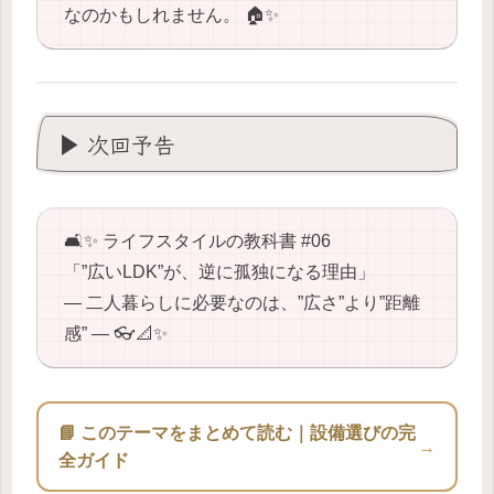
なのかもしれません。 🏠✨
▶ 次回予告
🛋️✨ ライフスタイルの教科書 #06
「”広いLDK”が、逆に孤独になる理由」
― 二人暮らしに必要なのは、”広さ”より”距離
感” ― 👓📐✨
📘 このテーマをまとめて読む｜設備選びの完
→
全ガイド