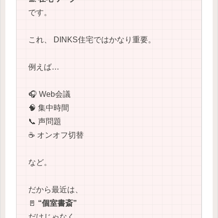
です。
これ、 DINKS住宅ではかなり重要。
例えば…
🎧 Web会議
🧠 集中時間
📞 声問題
☕ オンオフ切替
など。
だから最近は、
🚪
“個室書斎”
だけじゃなく、