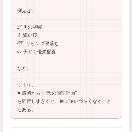
例えば…
👶 川の字寝
🍼 添い寝
😴 リビング寝落ち
👀 子ども優先配置
など。
つまり、
❌ 最初から”理想の個室計画”
を固定しすぎると、逆に使いづらくなること
もある。