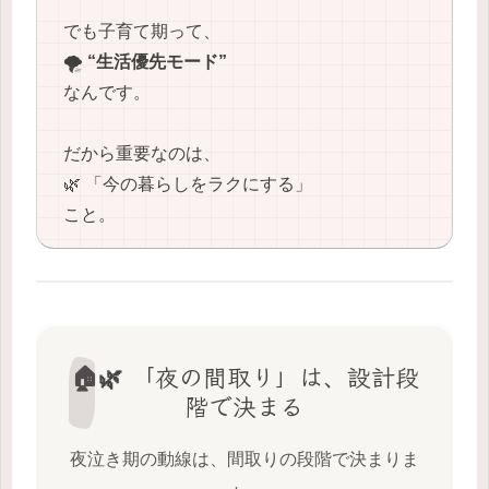
でも子育て期って、
🌪️
“生活優先モード”
なんです。
だから重要なのは、
🌿 「今の暮らしをラクにする」
こと。
🏠🌿 「夜の間取り」は、設計段
階で決まる
夜泣き期の動線は、間取りの段階で決まりま