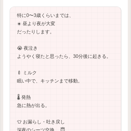
特に0〜3歳くらいまでは、
☀️ 昼より夜が大変
だったりします。
😭 夜泣き
ようやく寝たと思ったら、30分後に起きる。
🍼 ミルク
眠い中で、キッチンまで移動。
🌡️ 発熱
急に熱が出る。
👕 お漏らし・吐き戻し
深夜のシーツ交換。 😇