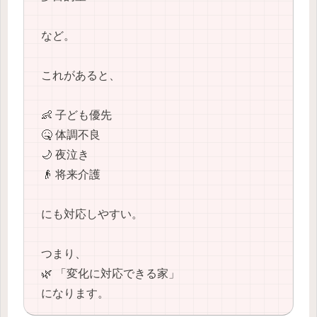
など。
これがあると、
👶 子ども優先
🤒 体調不良
🌙 夜泣き
👴 将来介護
にも対応しやすい。
つまり、
🌿 「変化に対応できる家」
になります。