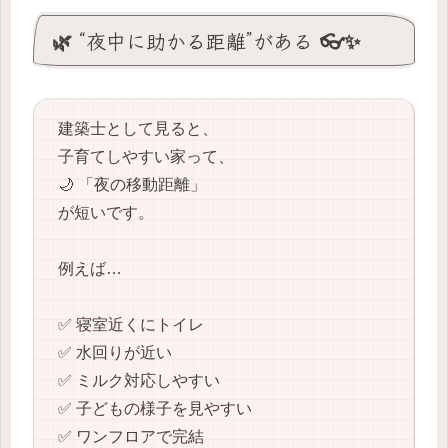
🌿 “夜中に助かる距離”がある 👓✨
建築士として見ると、
子育てしやすい家って、
🌙 「夜の移動距離」
が短いです。
例えば…
✅ 寝室近くにトイレ
✅ 水回りが近い
✅ ミルク対応しやすい
✅ 子どもの様子を見やすい
✅ ワンフロアで完結