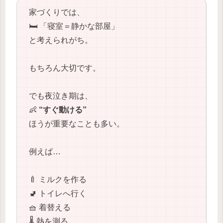
家づくりでは、
🛏️ 「寝室＝静かな部屋」
と考えられがち。
もちろん大切です。
でも夜泣き期は、
👶
“すぐ動ける”
ほうが重要なことも多い。
例えば…
🍼 ミルクを作る
🚽 トイレへ行く
🧺 着替える
🌡️ 熱を測る