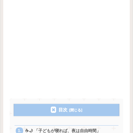
目次
☕🌙 「子どもが寝れば、夜は自由時間」