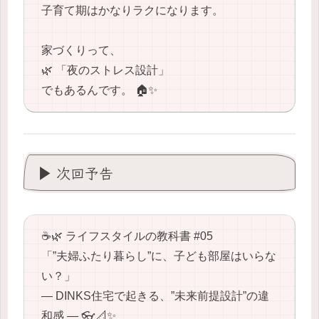
子育て期はかなりラクになります。
家づくりって、
🌿 「夜のストレス設計」
でもあるんです。 🏠✨
▶ 次回予告
☕🌿 ライフスタイルの教科書 #05
「”夫婦ふたり暮らし”に、子ども部屋はいらな
い？」
― DINKS住宅で起きる、”未来前提設計”の違
和感 ― 👓📐✨