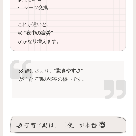
👕 シーツ交換
これが遠いと、
😵
“夜中の疲労”
がかなり増えます。
🌿 静けさより、
“動きやすさ”
が子育て期の寝室の核心です。
🌙 子育て期は、「夜」が本番 😇