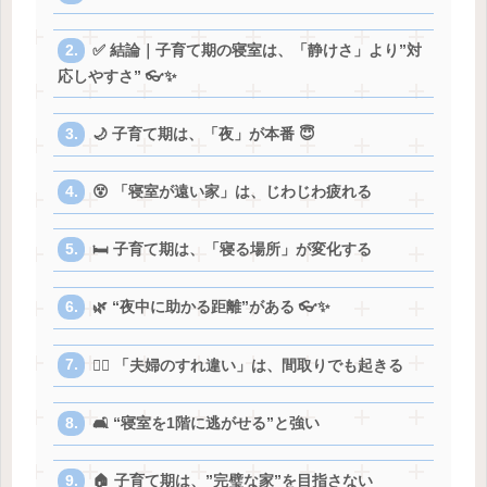
✅ 結論｜子育て期の寝室は、「静けさ」より”対
応しやすさ” 👓✨
🌙 子育て期は、「夜」が本番 😇
😵 「寝室が遠い家」は、じわじわ疲れる
🛏️ 子育て期は、「寝る場所」が変化する
🌿 “夜中に助かる距離”がある 👓✨
😵‍💫 「夫婦のすれ違い」は、間取りでも起きる
🛋️ “寝室を1階に逃がせる”と強い
🏠 子育て期は、”完璧な家”を目指さない