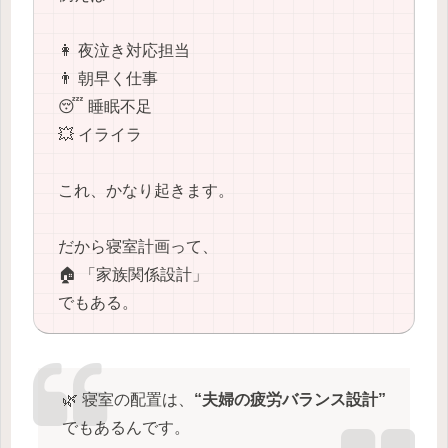
👩 夜泣き対応担当
👨 朝早く仕事
😴 睡眠不足
💥 イライラ
これ、かなり起きます。
だから寝室計画って、
🏠 「家族関係設計」
でもある。
🌿 寝室の配置は、
“夫婦の疲労バランス設計”
でもあるんです。