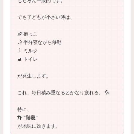
もちろん一般的です。
でも子どもが小さい時は、
👶 抱っこ
🌙 半分寝ながら移動
🍼 ミルク
🚽 トイレ
が発生します。
これ、毎日積み重なるとかなり疲れる。 💦
特に、
👣
“階段”
が地味に効きます。