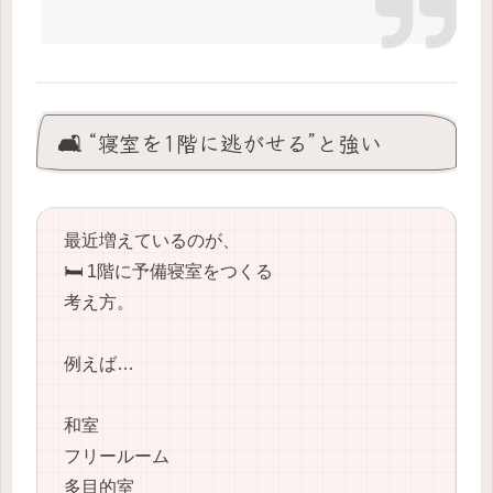
🛋️ “寝室を1階に逃がせる”と強い
最近増えているのが、
🛏️ 1階に予備寝室をつくる
考え方。
例えば…
和室
フリールーム
多目的室