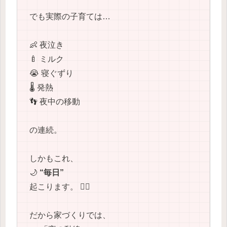
でも実際の子育ては…
👶 夜泣き
🍼 ミルク
😭 寝ぐずり
🌡️ 発熱
👣 夜中の移動
の連続。
しかもこれ、
🌙
“毎日”
起こります。 😵‍💫
だから家づくりでは、