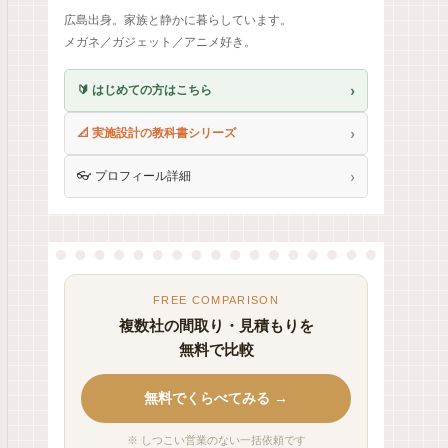
広島出身。家族と静かに暮らしています。
メガネ／ガジェット／アニメ好き。
›
🔰 はじめての方はこちら
›
📐 実施設計の教科書シリーズ
›
👓 プロフィール詳細
FREE COMPARISON
複数社の間取り・見積もりを
無料で比較
無料でくらべてみる →
※ しつこい営業のない一括依頼です