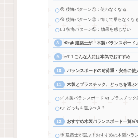
😢 後悔パターン①：使わなくなる
😰 後悔パターン②：怖くて乗らなくな
😶‍🌫️ 後悔パターン③：効果を感じない
👓🪵 建築士が「木製バランスボー
✅🙋‍♂️ こんな人には本気でおすすめ
バランスボードの耐荷重・安全に使える体重
木製とプラスチック、どっちを選ぶべき？
✅ 木製バランスボード vs プラスチッ
👉 どっちを選ぶべき？
おすすめ木製バランスボード一覧🛒
🎯 建築士が選ぶ！おすすめの木製バラ