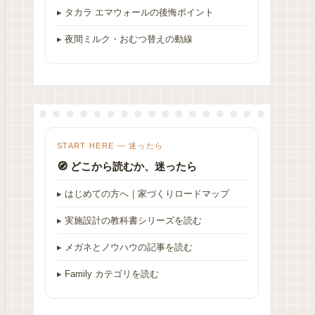
▸ タカラ エマウォールの後悔ポイント
▸ 夜間ミルク・おむつ替えの動線
START HERE — 迷ったら
🧭 どこから読むか、迷ったら
▸ はじめての方へ｜家づくりロードマップ
▸ 実施設計の教科書シリーズを読む
▸ メガネとノウハウの記事を読む
▸ Family カテゴリを読む