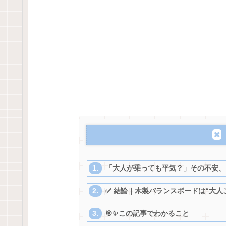
「大人が乗っても平気？」その不安、ちゃ
✅ 結論｜木製バランスボードは“大人こそ
🎯✨この記事でわかること