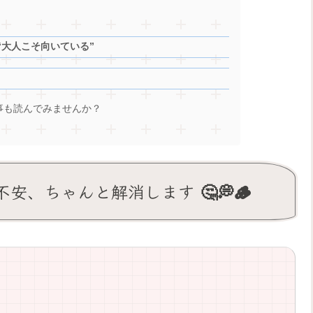
“大人こそ向いている”
事も読んでみませんか？
、ちゃんと解消します 🤔💭🪵