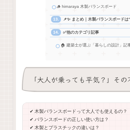
🪵 himaraya 木製バランスボード
📌✨ まとめ｜木製バランスボードは
✅️他のカテゴリ記事
🏠 建築士が選ぶ「暮らしの設計」記
「大人が乗っても平気？」その不安
✔ 木製バランスボードって大人でも使えるの？
✔ バランスボードの正しい使い方は？
✔ 木製とプラスチックの違いは？