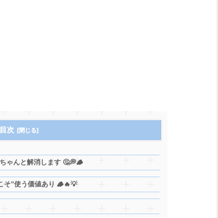
目次
んと解消します 🤔💭🪵
”使う価値あり 🪵🔥💡