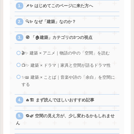
📌✨ はじめてこのページに来た方へ
🔍✨ なぜ「建築」なのか？
🧭 「🏠建築」カテゴリの3つの視点
🎬✨ 建築 × アニメ｜物語の中の「空間」を読む
📺✨ 建築 × ドラマ｜家具と空間が語るドラマ性
✨📖 建築 × ことば｜音楽や詩の「余白」を空間に
する
🔥🏗️ まず読んでほしいおすすめ記事
🔁🌿 空間の見え方が、少し変わるかもしれませ
ん