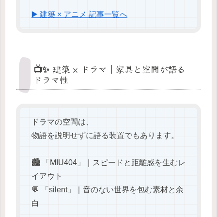
▶️ 建築 × アニメ 記事一覧へ
📺✨ 建築 × ドラマ｜家具と空間が語る
ドラマ性
ドラマの空間は、
物語を説明せずに語る装置でもあります。
🏙️ 「MIU404」｜スピードと距離感を生むレ
イアウト
💬 「silent」｜音のない世界を包む素材と余
白