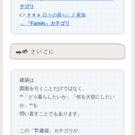
テゴリ
👉
👨‍👩‍👧 日々の暮らしと家族
→
「Family」カテゴリ
✒️🌱 さいごに
建築は、
図面を引くことだけではなく、
**「どう暮らしたいか」「何を大切にしたい
か」**を
問い直すことでもあります。
この「🏗️建築」カテゴリが、