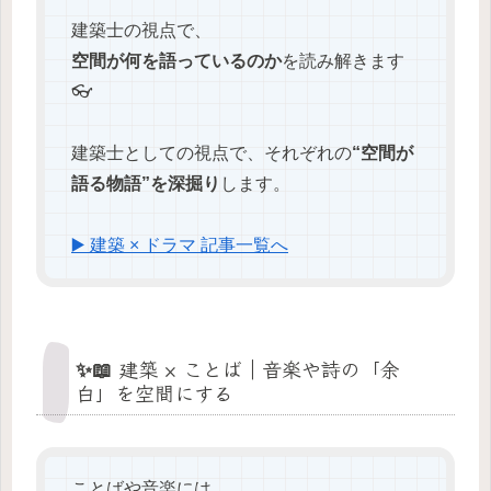
建築士の視点で、
空間が何を語っているのか
を読み解きます
👓
建築士としての視点で、それぞれの
“空間が
語る物語”を深掘り
します。
▶️ 建築 × ドラマ 記事一覧へ
✨📖 建築 × ことば｜音楽や詩の「余
白」を空間にする
ことばや音楽には、