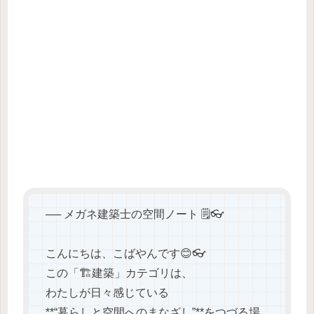
── メガネ建築士の空間ノート 🗒️👓
こんにちは、こばやんです😊👓
この「🏗️建築」カテゴリは、
わたしが日々感じている
**“暮らしと空間へのまなざし”**をつづる場