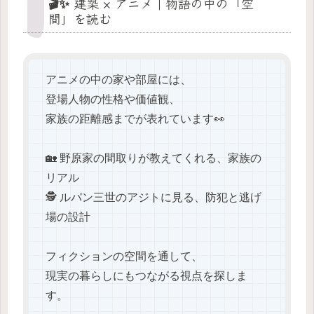
🎬✨ 建築 × アニメ｜物語の中の「空
間」を読む
アニメの中の家や部屋には、
登場人物の性格や価値観、
家族の距離感までが表れています👀
🏡 野原家の間取りが教えてくれる、家族の
リアル
🕵️ ルパン三世のアジトに見る、防犯と逃げ
場の設計
フィクションの空間を通して、
現実の暮らしにもつながる視点を探しま
す。