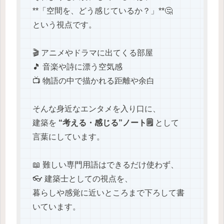
**「空間を、どう感じているか？」**🤔
という視点です。
🎬 アニメやドラマに出てくる部屋
🎵 音楽や詩に漂う空気感
📺 物語の中で描かれる距離や余白
そんな身近なエンタメを入り口に、
建築を
“考える・感じる”ノート🗒️
として
言葉にしています。
📖 難しい専門用語はできるだけ使わず、
👓 建築士としての視点を、
暮らしや感覚に近いところまで下ろして書
いています。