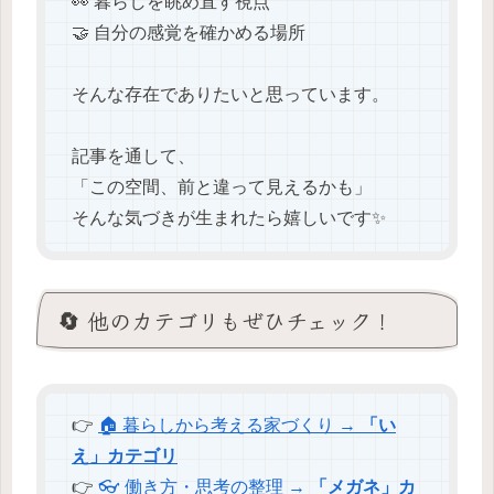
👀 暮らしを眺め直す視点
🤝 自分の感覚を確かめる場所
そんな存在でありたいと思っています。
記事を通して、
「この空間、前と違って見えるかも」
そんな気づきが生まれたら嬉しいです✨
🔄 他のカテゴリもぜひチェック！
👉
🏠 暮らしから考える家づくり →
「い
え」カテゴリ
👉
👓 働き方・思考の整理 →
「メガネ」カ