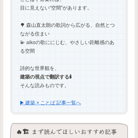
目に見えない“空間”があります。
🌳 森山直太朗の歌詞から広がる、自然とつ
ながる住まい
💫 aikoの歌ににじむ、やさしい距離感のあ
る空間
詩的な世界観を、
建築の視点で翻訳する🕯️
そんな読みものです。
▶️ 建築 × ことば 記事一覧へ
🔥🏗️ まず読んでほしいおすすめ記事