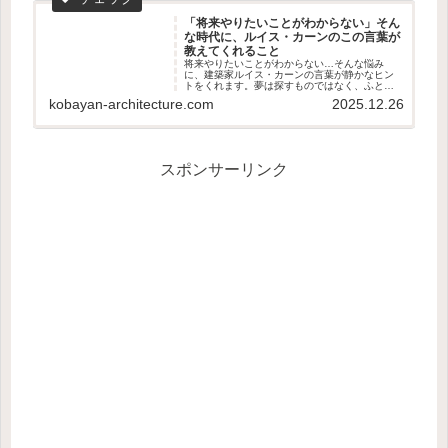
「将来やりたいことがわからない」そん
な時代に、ルイス・カーンのこの言葉が
教えてくれること
将来やりたいことがわからない…そんな悩み
に、建築家ルイス・カーンの言葉が静かなヒン
トをくれます。夢は探すものではなく、ふと反
応するもの。感じる力を取り戻すためのやさし
kobayan-architecture.com
2025.12.26
い思考エッセイ。
スポンサーリンク