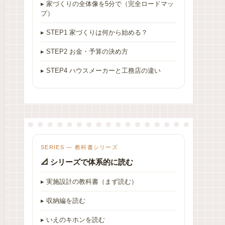
▸ 家づくりの全体像を5分で（完全ロードマッ
プ）
▸ STEP1 家づくりは何から始める？
▸ STEP2 お金・予算の決め方
▸ STEP4 ハウスメーカーと工務店の違い
SERIES — 教科書シリーズ
📐 シリーズで体系的に読む
▸ 実施設計の教科書（まず読む）
▸ 収納編を読む
▸ いえのキホンを読む