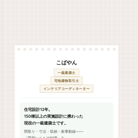
こばやん
一級建築士
宅地建物取引士
インテリアコーディネーター
住宅設計12年。
150棟以上の実施設計に携わった
現役の一級建築士です。
間取り・寸法・収納・家事動線——
「図面レベルの知識」を