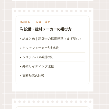
MAKER — 設備・建材
🔍 設備・建材メーカーの選び方
▸ 総まとめ｜建築士の採用基準（まず読む）
▸ キッチンメーカー5社比較
▸ システムバス4社比較
▸ 外壁サイディング比較
▸ 高断熱窓の比較