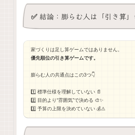
✅ 結論：膨らむ人は「引き算」
家づくりは足し算ゲームではありません。
優先順位の引き算ゲームです。
膨らむ人の共通点はこの3つ👇
1️⃣ 標準仕様を理解していない 📄
2️⃣ 目的より“雰囲気”で決める 🎨✨
3️⃣ 予算の上限を決めていない 💰⚠️