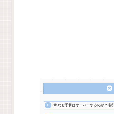
💭 なぜ予算はオーバーするのか？🤔