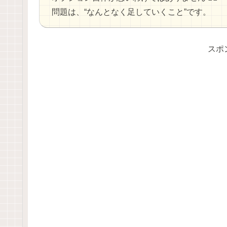
問題は、“なんとなく足していくこと”です。
スポ