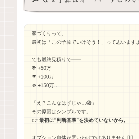
家づくりって、
最初は「この予算でいけそう！」って思いますよね
でも最終見積りで――
💸 +50万
💸 +100万
💸 +150万…
「え？こんなはずじゃ…😱」
その原因はシンプルです。
👉
最初に“判断基準”を決めていないから。
オプション自体が悪いわけではありません 🙅‍♂️