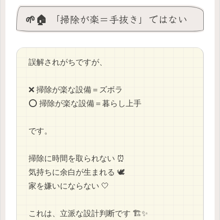
🌱🏠 「掃除が楽＝手抜き」ではない
誤解されがちですが、
❌ 掃除が楽な設備＝ズボラ
⭕ 掃除が楽な設備＝暮らし上手
です。
掃除に時間を取られない ⏰
気持ちに余白が生まれる 🕊️
家を嫌いにならない 🤍
これは、立派な設計判断です 🏗️✨