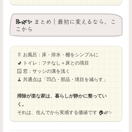
📝🌿✨ まとめ｜最初に変えるなら、こ
こから
🚿 お風呂：床・排水・棚をシンプルに
🚽 トイレ：フチなし＋床との境目
🪟 窓：サッシの溝を浅く
🧹 共通点は「凹凸・部品・境目を減らす」
掃除が楽な家は、暮らしが静かに整ってい
く。
それは、住んでから実感する価値です 🏠🌿✨