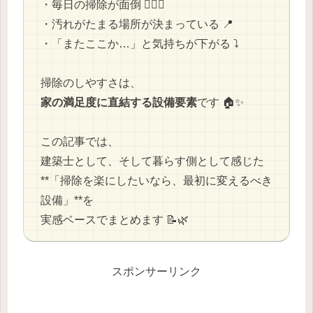
・毎日の掃除が面倒 😮‍💨🧹
・汚れがたまる場所が決まっている 📍
・「またここか…」と気持ちが下がる ⤵️
掃除のしやすさは、
家の満足度に直結する設備要素
です 🏠✨
この記事では、
建築士として、そして暮らす側として感じた
**「掃除を楽にしたいなら、最初に変えるべき
設備」**を
実感ベースでまとめます 📝🌿
スポンサーリンク