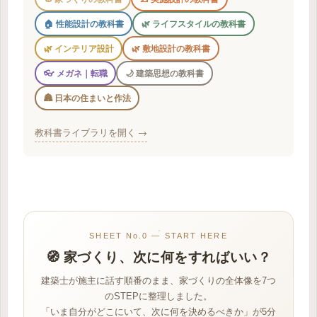
🏠 性能設計の教科書
🌿 ライフスタイルの教科書
🌿 インテリア設計
🌿 敷地設計の教科書
👓 メガネ｜転職
🌙 建築思想の教科書
🏯 日本の住まいと作法
教科書ライブラリを開く →
SHEET No.0 — START HERE
🧭 家づくり、次に何をすればいい？
建築士が施主に話す順番のまま、家づくりの全体像を7つ
のSTEPに整理しました。
「いま自分がどこにいて、次に何を決めるべきか」が5分