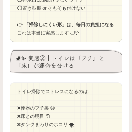
⭕️置き型棚 or そもそも付けない
👉
「掃除しにくい形」は、毎日の負担になる
これは本当に実感します 🛁💦
🚽✨ 実感②｜トイレは「フチ」と
「床」が運命を分ける
トイレ掃除でストレスになるのは、
❌️便器のフチ裏 😖
❌️床との境目 🧻
❌️タンクまわりのホコリ 🌪️