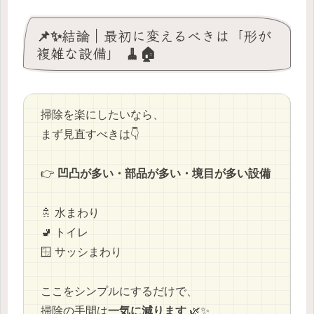
📌✨結論｜最初に変えるべきは「形が
複雑な設備」 🧹🏠
掃除を楽にしたいなら、
まず見直すべきは👇
👉
凹凸が多い・部品が多い・境目が多い設備
🚿 水まわり
🚽 トイレ
🪟 サッシまわり
ここをシンプルにするだけで、
掃除の手間は
一気に減ります
🌿✨