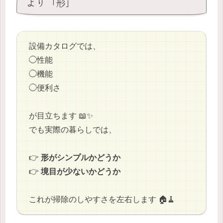
より「形」
設備カタログでは、
◯性能
◯機能
◯便利さ
が目立ちます 📖✨
でも実際の暮らしでは、
👉
形がシンプルかどうか
👉
境目が少ないかどうか
これが掃除のしやすさを左右します 🏠🧹