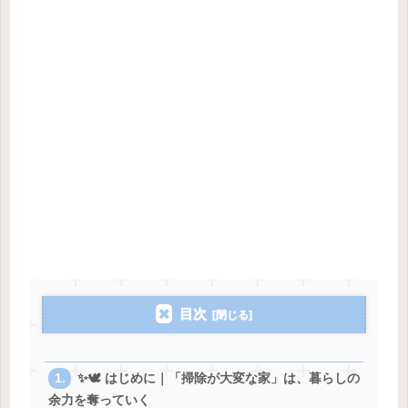
目次
✨🕊️ はじめに｜「掃除が大変な家」は、暮らしの
余力を奪っていく