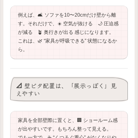
例えば、🛋️ ソファを10〜20cmだけ壁から離
す。それだけで、☀️ 空気が抜ける 🌙 圧迫感
が減る 🪴 奥行きが出る 感じになります。
これは、🌿 “家具が呼吸できる” 状態になるか
ら。
📐 壁ピタ配置は、「展示っぽく」見
えやすい
家具を全部壁際に置くと、🏢 ショールーム感
が出やすいです。もちろん整って見える。
でも一方で、☕️ “くつろぐ重心” がなくなりや