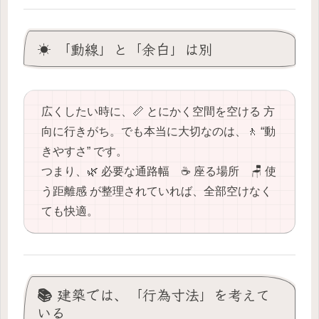
☀️ 「動線」と「余白」は別
広くしたい時に、📏 とにかく空間を空ける 方
向に行きがち。でも本当に大切なのは、🚶 “動
きやすさ” です。
つまり、🌿 必要な通路幅 ☕️ 座る場所 🪑 使
う距離感 が整理されていれば、全部空けなく
ても快適。
📚 建築では、「行為寸法」を考えて
いる