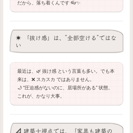
だから、落ち着くんです 👓✨
☀️ 「抜け感」は、”全部空ける”ではな
い
最近は、🌿 抜け感 という言葉も多い。でも本
来は、❌ スカスカ ではありません。
🌙 “圧迫感がないのに、居場所がある” 状態。
これが、かなり大事。
📐 建築士視点では、「家具も建築の