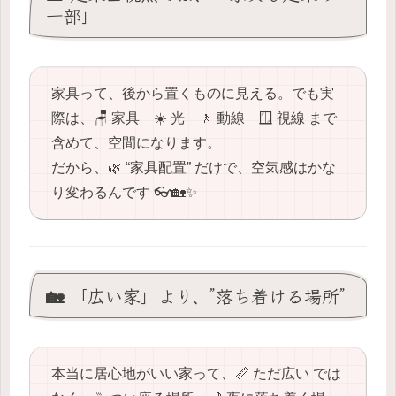
一部」
家具って、後から置くものに見える。でも実
際は、🪑 家具 ☀️ 光 🚶 動線 🪟 視線 まで
含めて、空間になります。
だから、🌿 “家具配置” だけで、空気感はかな
り変わるんです 👓🏡✨
🏡 「広い家」より、”落ち着ける場所”
本当に居心地がいい家って、📏 ただ広い では