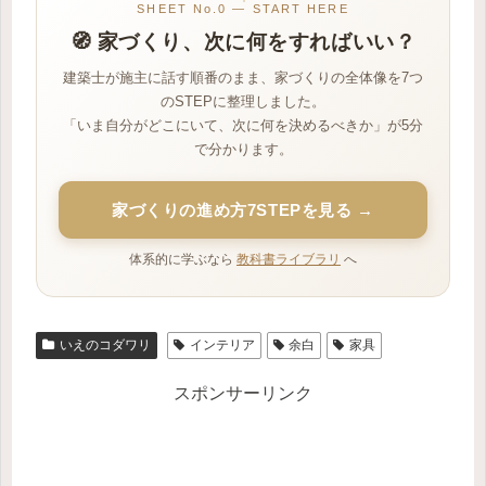
SHEET No.0 — START HERE
🧭 家づくり、次に何をすればいい？
建築士が施主に話す順番のまま、家づくりの全体像を7つ
のSTEPに整理しました。
「いま自分がどこにいて、次に何を決めるべきか」が5分
で分かります。
家づくりの進め方7STEPを見る →
体系的に学ぶなら
教科書ライブラリ
へ
いえのコダワリ
インテリア
余白
家具
スポンサーリンク