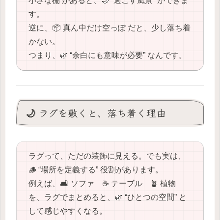
小さな棚 があると、🌙 “過ごす風景” ができま
す。
逆に、📦 真ん中だけ空っぽ だと、少し落ち着
かない。
つまり、🌿 “余白にも意味が必要” なんです。
🌙 ラグを敷くと、落ち着く理由
ラグって、ただの装飾に見える。でも実は、
🪵 “場所を定義する” 役割があります。
例えば、🛋️ ソファ ☕️ テーブル 🪴 植物
を、ラグでまとめると、🌿 “ひとつの空間” と
して感じやすくなる。