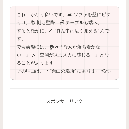
これ、かなり多いです。🛋️ ソファを壁にピタ
付け。📚 棚も壁際。🪑 テーブルも端へ。
すると確かに、📏 “真ん中は広く見える” んで
す。
でも実際には、🏠💭「なんか落ち着かな
い…」🌙「空間がスカスカに感じる…」とな
ることがあります。
その理由は、🌿 “余白の場所” にあります 👓✨
スポンサーリンク