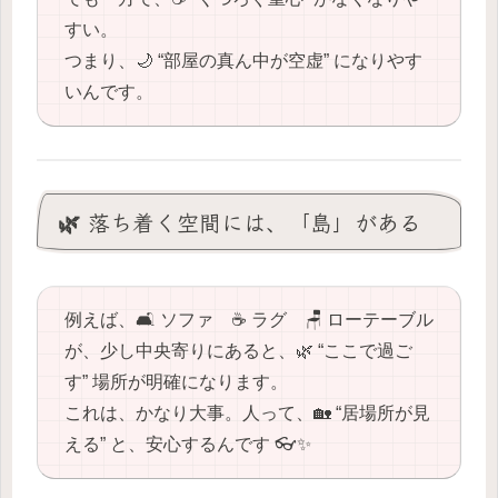
すい。
つまり、🌙 “部屋の真ん中が空虚” になりやす
いんです。
🌿 落ち着く空間には、「島」がある
例えば、🛋️ ソファ ☕️ ラグ 🪑 ローテーブル
が、少し中央寄りにあると、🌿 “ここで過ご
す” 場所が明確になります。
これは、かなり大事。人って、🏡 “居場所が見
える” と、安心するんです 👓✨