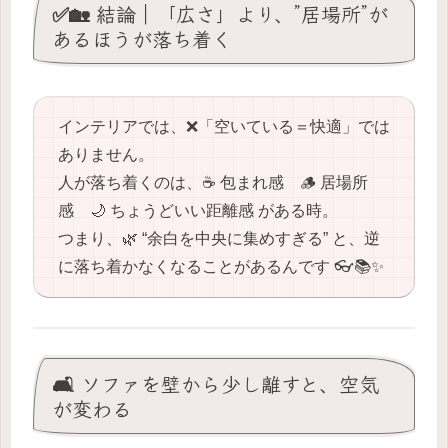
✅🏡 結論｜「広さ」より、”居場所”が
あるほうが落ち着く
インテリアでは、❌「空いている＝快適」では
ありません。
人が落ち着くのは、☕️ 包まれ感 🪵 居場所
感 🌙 ちょうどいい距離感 がある時。
つまり、🌿 “余白を中央に集めすぎる” と、逆
に落ち着かなくなることがあるんです 👓📚✨
🛋️ ソファを壁から少し離すと、空気
が変わる