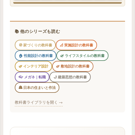
📚 他のシリーズも読む
🧭 家づくりの教科書
📐 実施設計の教科書
🏠 性能設計の教科書
🌿 ライフスタイルの教科書
🌿 インテリア設計
🌿 敷地設計の教科書
👓 メガネ｜転職
🌙 建築思想の教科書
🏯 日本の住まいと作法
教科書ライブラリを開く →