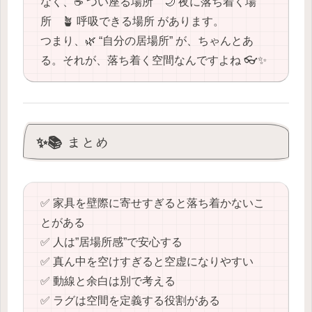
なく、☕️ つい座る場所 🌙 夜に落ち着く場
所 🪴 呼吸できる場所 があります。
つまり、🌿 “自分の居場所” が、ちゃんとあ
る。それが、落ち着く空間なんですよね 👓✨
✨📚 まとめ
✅ 家具を壁際に寄せすぎると落ち着かないこ
とがある
✅ 人は”居場所感”で安心する
✅ 真ん中を空けすぎると空虚になりやすい
✅ 動線と余白は別で考える
✅ ラグは空間を定義する役割がある