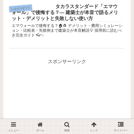
タカラスタンダード「エマウ
いえのコダワリ
ォール」で後悔する？― 建築士が本音で語るメリ
ット・デメリットと失敗しない使い方
エマウォールで後悔する？🏠🧲 デメリット・費用シミュレーシ
ョン・比較表・失敗例まで建築士が本音解説💡 採用前に読むべ
き完全ガイド 👓✨
スポンサーリンク
メニュー
ホーム
検索
トップ
サイドバー