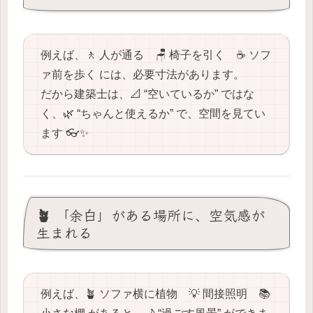
例えば、🚶 人が通る 🪑 椅子を引く ☕️ ソフ
ァ前を歩く には、必要寸法があります。
だから建築士は、📐 “空いているか” ではな
く、🌿 “ちゃんと使えるか” で、空間を見てい
ます 👓✨
🪴 「余白」がある場所に、空気感が
生まれる
例えば、🪴 ソファ横に植物 💡 間接照明 📚