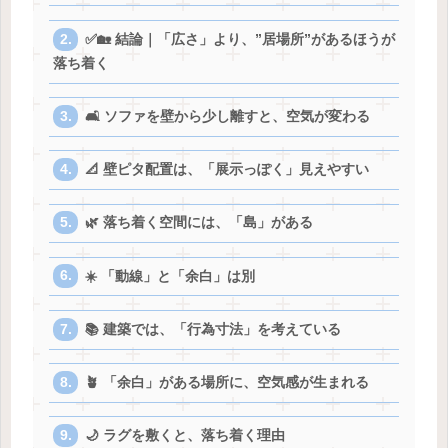
✅🏡 結論｜「広さ」より、”居場所”があるほうが
落ち着く
🛋️ ソファを壁から少し離すと、空気が変わる
📐 壁ピタ配置は、「展示っぽく」見えやすい
🌿 落ち着く空間には、「島」がある
☀️ 「動線」と「余白」は別
📚 建築では、「行為寸法」を考えている
🪴 「余白」がある場所に、空気感が生まれる
🌙 ラグを敷くと、落ち着く理由