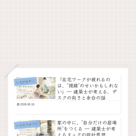
「在宅ワークが疲れるの
いえのキホン
は、”視線”のせいかもしれな
い」― 建築士が考える、デ
スクの向きと余白の話
2026.06.16
家の中に、”自分だけの居場
いえのコダワリ
所”をつくる ― 建築士が考
えるヌックの設計思想