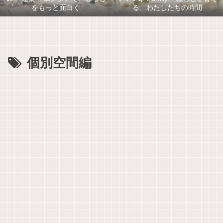
をもっと面白く
る、わたしたちの時間
個別空間編