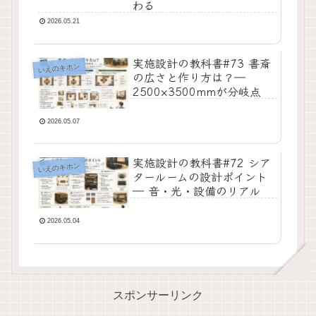
わる
2026.05.21
実施設計の教科書#73 書斎
いえのキホン
の広さと作り方は？―
2500×3500mmが分岐点
2026.05.07
実施設計の教科書#72 シア
いえのキホン
タールームの設計ポイント
― 音・光・設備のリアル
2026.05.04
スポンサーリンク