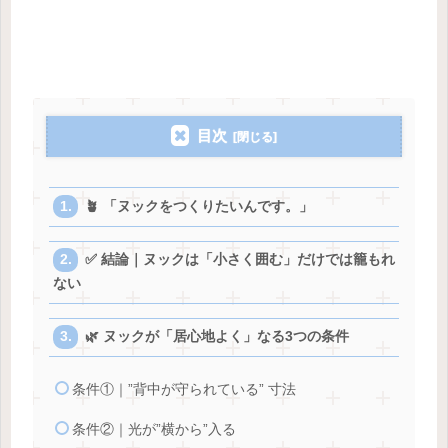
目次
🪴 「ヌックをつくりたいんです。」
✅ 結論｜ヌックは「小さく囲む」だけでは籠もれ
ない
🌿 ヌックが「居心地よく」なる3つの条件
条件①｜”背中が守られている” 寸法
条件②｜光が”横から”入る