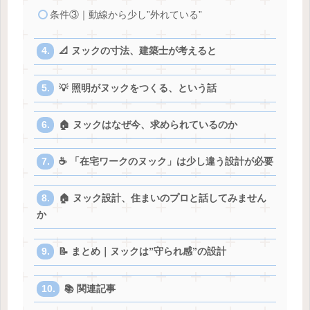
条件③｜動線から少し”外れている”
📐 ヌックの寸法、建築士が考えると
💡 照明がヌックをつくる、という話
🏠 ヌックはなぜ今、求められているのか
☕ 「在宅ワークのヌック」は少し違う設計が必要
🏠 ヌック設計、住まいのプロと話してみません
か
📝 まとめ｜ヌックは”守られ感”の設計
📚 関連記事