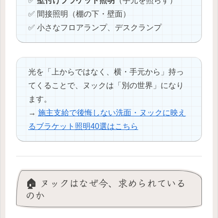
✅
壁付けブラケット照明
（手元を照らす）
✅ 間接照明（棚の下・壁面）
✅ 小さなフロアランプ、デスクランプ
光を「上からではなく、横・手元から」持っ
てくることで、ヌックは「別の世界」になり
ます。
→
施主支給で後悔しない洗面・ヌックに映え
るブラケット照明40選はこちら
🏠 ヌックはなぜ今、求められている
のか