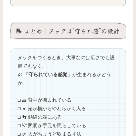
📝 まとめ｜ヌックは”守られ感”の設計
ヌックをつくるとき、大事なのは広さでも設
備でもなく、
🌿 「
守られている感覚
」が生まれるかどう
か。
□ 🧱 背中が囲まれている
□ ☀️ 光が横からやわらかく入る
□ 👣 動線の端にある
□ 💡 照明が手元を照らしている
□ 📏 人がちょうど収まる寸法