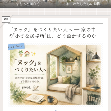
をもっと面白く
る、わたしたちの時間
PR
「ヌック」をつくりたい人へ ― 家の中
の”小さな居場所”は、どう設計するのか
いえのキホン