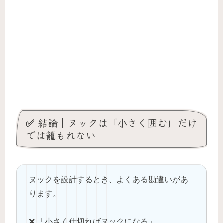
✅ 結論｜ヌックは「小さく囲む」だけ
では籠もれない
ヌックを設計するとき、よくある勘違いがあ
ります。
❌ 「小さく仕切ればヌックになる」