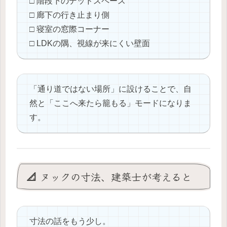
□ 階段下のデッドスペース
□ 廊下の行き止まり側
□ 寝室の窓際コーナー
□ LDKの隅、視線が来にくい壁面
「通り道ではない場所」に設けることで、自
然と「ここへ来たら籠もる」モードになりま
す。
📐 ヌックの寸法、建築士が考えると
寸法の話をもう少し。