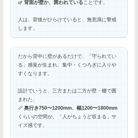
🌿
背面が壁か、囲われている
ことです。
人は、背後がひらけていると、無意識に警戒
します。
だから背中に壁があるだけで、「守られてい
る」感覚が生まれ、集中・くつろぎに入りや
すくなります。
設計でいうと、三方または二方が壁・棚で囲
まれた、
📏
奥行き750〜1200mm、幅1200〜1800mm
くらいの空間が、「人がちょうど収まる」サ
イズ感です。