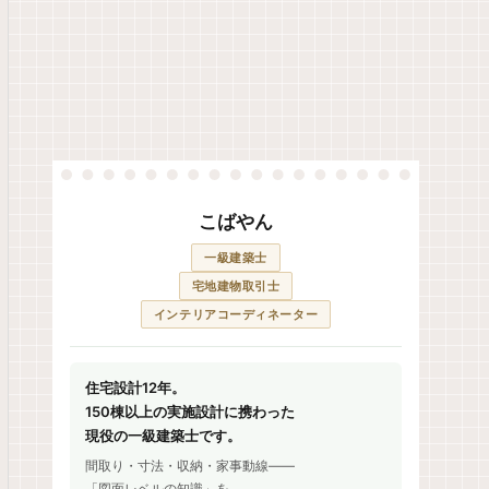
こばやん
一級建築士
宅地建物取引士
インテリアコーディネーター
住宅設計12年。
150棟以上の実施設計に携わった
現役の一級建築士です。
間取り・寸法・収納・家事動線——
「図面レベルの知識」を