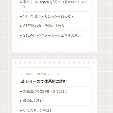
▸ 家づくりの全体像を5分で（完全ロードマッ
プ）
▸ STEP1 家づくりは何から始める？
▸ STEP2 お金・予算の決め方
▸ STEP4 ハウスメーカーと工務店の違い
SERIES — 教科書シリーズ
📐 シリーズで体系的に読む
▸ 実施設計の教科書（まず読む）
▸ 収納編を読む
▸ いえのキホンを読む