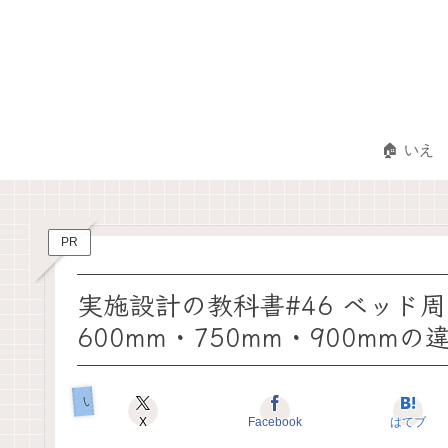
🏠 いえ
PR
実施設計の教科書#46 ベッド
600mm・750mm・900mmの
いえのキホン
X
Facebook
はてブ