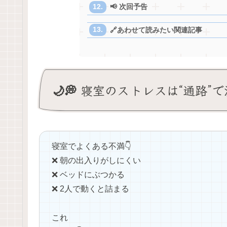
📢 次回予告
🔗あわせて読みたい関連記事
🌙💭 寝室のストレスは“通路”
寝室でよくある不満👇
❌ 朝の出入りがしにくい
❌ ベッドにぶつかる
❌ 2人で動くと詰まる
これ