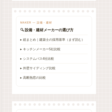
MAKER — 設備・建材
🔍 設備・建材メーカーの選び方
▸ 総まとめ｜建築士の採用基準（まず読む）
▸ キッチンメーカー5社比較
▸ システムバス4社比較
▸ 外壁サイディング比較
▸ 高断熱窓の比較