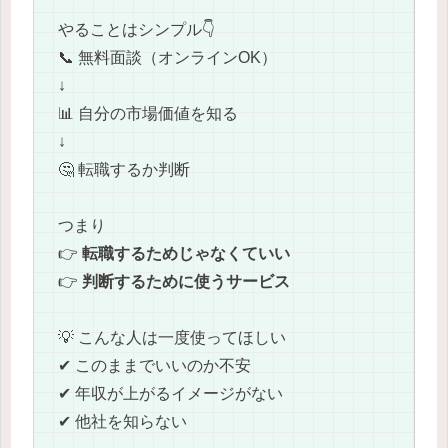
やることはシンプル👇
📞 無料面談（オンラインOK）
↓
📊 自分の市場価値を知る
↓
🤔 転職するか判断
つまり
👉
転職するためじゃなくていい
👉
判断するために使うサービス
💡 こんな人は一度使ってほしい
✔ このままでいいのか不安
✔ 年収が上がるイメージがない
✔ 他社を知らない