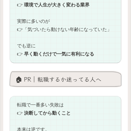
👉
環境で人生が大きく変わる業界
実際に多いのが
👉「気づいたら動けない年齢になっていた」
でも逆に
👉
早く動くだけで一気に有利になる
🏠 PR｜転職するか迷ってる人へ
転職で一番多い失敗は
👉
決断してから動くこと
本来は逆です。