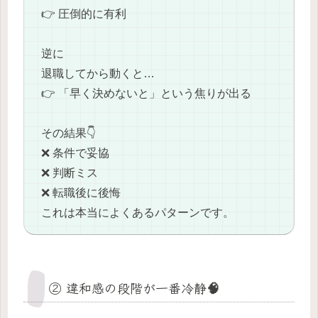
👉 圧倒的に有利
逆に
退職してから動くと…
👉 「早く決めないと」という焦りが出る
その結果👇
❌ 条件で妥協
❌ 判断ミス
❌ 転職後に後悔
これは本当によくあるパターンです。
② 違和感の段階が一番冷静🧠