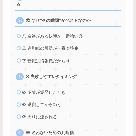
る
🤔 なぜ“その瞬間”がベストなのか
① 余裕がある状態が一番強い😌
② 違和感の段階が一番冷静🧠
③ 転職は情報戦だから📊
❌ 失敗しやすいタイミング
🚫 感情が爆発したとき
🚫 退職してから動く
🚫 周りに流される
🧭 迷わないための判断軸