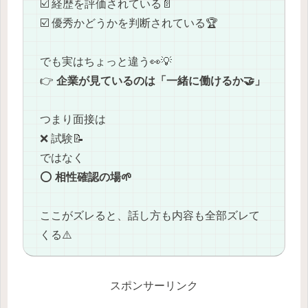
☑️ 経歴を評価されている📄
☑️ 優秀かどうかを判断されている🏆
でも実はちょっと違う👀💡
👉
企業が見ているのは「一緒に働けるか🤝」
つまり面接は
❌ 試験📝
ではなく
⭕
相性確認の場🌱
ここがズレると、話し方も内容も全部ズレて
くる⚠️
スポンサーリンク