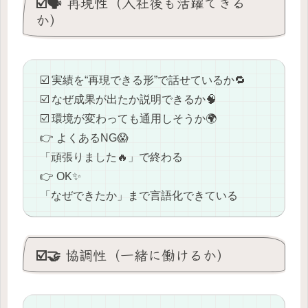
☑️🗣️ 再現性（入社後も活躍できる
か）
☑️ 実績を“再現できる形”で話せているか🔁
☑️ なぜ成果が出たか説明できるか🧠
☑️ 環境が変わっても通用しそうか🌍
👉 よくあるNG😱
「頑張りました🔥」で終わる
👉 OK✨
「なぜできたか」まで言語化できている
☑️🤝 協調性（一緒に働けるか）