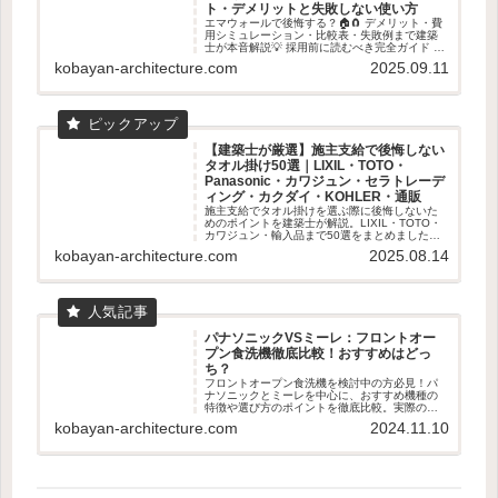
ト・デメリットと失敗しない使い方
エマウォールで後悔する？🏠🧲 デメリット・費
用シミュレーション・比較表・失敗例まで建築
士が本音解説💡 採用前に読むべき完全ガイド 👓
✨
kobayan-architecture.com
2025.09.11
【建築士が厳選】施主支給で後悔しない
タオル掛け50選｜LIXIL・TOTO・
Panasonic・カワジュン・セラトレーデ
ィング・カクダイ・KOHLER・通販
施主支給でタオル掛けを選ぶ際に後悔しないた
めのポイントを建築士が解説。LIXIL・TOTO・
カワジュン・輸入品まで50選をまとめました。
失敗しない素材・取付位置の基準も紹介。
kobayan-architecture.com
2025.08.14
パナソニックVSミーレ：フロントオー
プン食洗機徹底比較！おすすめはどっ
ち？
フロントオープン食洗機を検討中の方必見！パ
ナソニックとミーレを中心に、おすすめ機種の
特徴や選び方のポイントを徹底比較。実際のユ
ーザー体験も交えて、あなたに最適な食洗機選
kobayan-architecture.com
2024.11.10
びをサポートします。容量、乾燥機能、使いや
すさなど、知っておくべき情報が満載です。