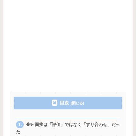
目次
🧠✨ 面接は「評価」ではなく「すり合わせ」だっ
た