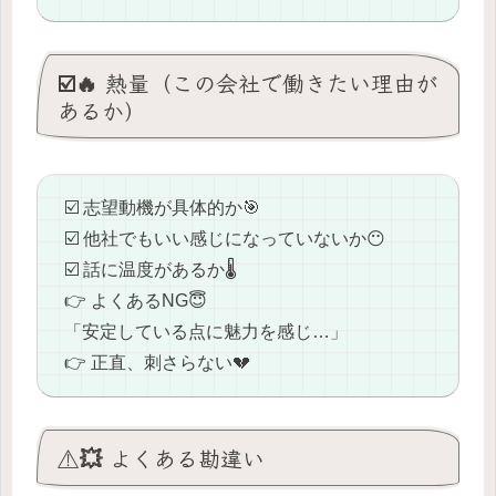
☑️🔥 熱量（この会社で働きたい理由が
あるか）
☑️ 志望動機が具体的か🎯
☑️ 他社でもいい感じになっていないか😶
☑️ 話に温度があるか🌡️
👉 よくあるNG😇
「安定している点に魅力を感じ…」
👉 正直、刺さらない💔
⚠️💥 よくある勘違い