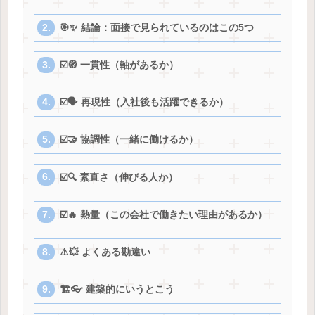
🎯✨ 結論：面接で見られているのはこの5つ
☑️🧭 一貫性（軸があるか）
☑️🗣️ 再現性（入社後も活躍できるか）
☑️🤝 協調性（一緒に働けるか）
☑️🔍 素直さ（伸びる人か）
☑️🔥 熱量（この会社で働きたい理由があるか）
⚠️💥 よくある勘違い
🏗️👓 建築的にいうとこう