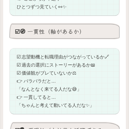
ひとつずつ見ていく👀✨
☑️🧭 一貫性（軸があるか）
☑️ 志望動機と転職理由がつながっているか🔗
☑️ 過去の選択にストーリーがあるか📖
☑️ 価値観がブレていないか⚖️
👉 バラバラだと…
「なんとなく来てる人だな😅」
👉 一貫してると…
「ちゃんと考えて動いてる人だな✨」