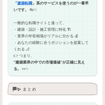
「
建築転職
」系のサービスを使うのが一番早
いです。
👓✨
一般的な転職サイトと違って、
・建築・設計・施工管理に特化 🏗️
・業界の年収相場がリアルに分かる 💰
・あなたの経験に合うポジションを提案して
くれる 📐
👉 つまり、
“建築業界の中での市場価値”が正確に見え
る。
👀✨
🏁✨ まとめ