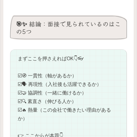
🎯✨ 結論：面接で見られているのはこ
の5つ
まずここを押さえればOK👇👓
☑️🧭 一貫性（軸があるか）
☑️🗣️ 再現性（入社後も活躍できるか）
☑️🤝 協調性（一緒に働けるか）
☑️🔍 素直さ（伸びる人か）
☑️🔥 熱量（この会社で働きたい理由がある
か）
👉 ここからが本題👇