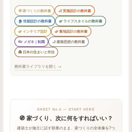
🧭 家づくりの教科書
📐 実施設計の教科書
🏠 性能設計の教科書
🌿 ライフスタイルの教科書
🌿 インテリア設計
🌿 敷地設計の教科書
👓 メガネ｜転職
🌙 建築思想の教科書
🏯 日本の住まいと作法
教科書ライブラリを開く →
SHEET No.0 — START HERE
🧭 家づくり、次に何をすればいい？
建築士が施主に話す順番のまま、家づくりの全体像を7つ