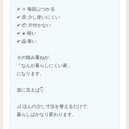
✔ 🚶 毎回ぶつかる
✔ 😵 少し使いにくい
✔ 📦 片付かない
✔ ☀️ 暗い
✔ 🥶 寒い
その積み重ねが、
「なんか暮らしにくい家」
になります。
逆に言えば👇
📐 ほんの少し寸法を整えるだけで、
暮らしはかなり変わります。