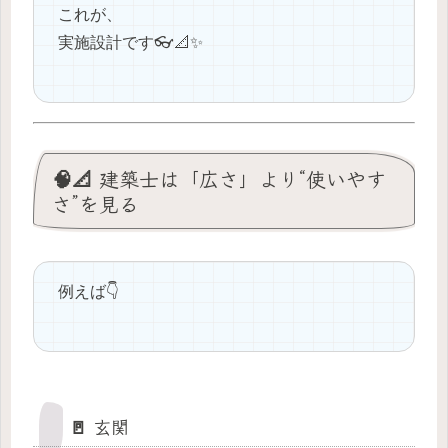
これが、
実施設計です👓📐✨
🧠📐 建築士は「広さ」より“使いやす
さ”を見る
例えば👇
🚪 玄関