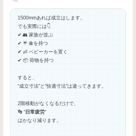
1500mmあれば成立はします。
でも実際には👇
✔ 👥 家族が並ぶ
✔ ☔ 傘を持つ
✔ 👶 ベビーカーを置く
✔ 📦 荷物を持つ
すると、
“成立寸法”と“快適寸法”は違ってきます。
2階移動がなくなるだけで、
👣 “
日常疲労
“
はかなり減ります。