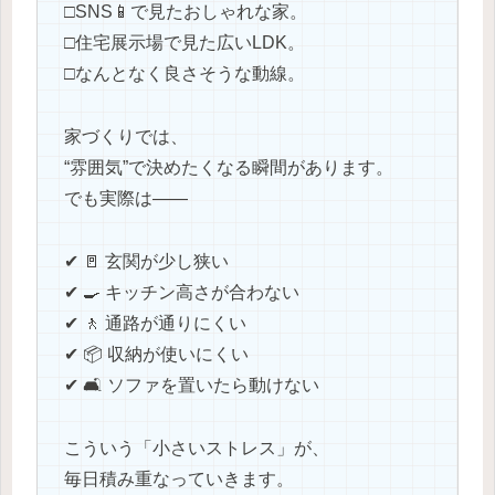
□SNS📱で見たおしゃれな家。
□住宅展示場で見た広いLDK。
□なんとなく良さそうな動線。
家づくりでは、
“雰囲気”で決めたくなる瞬間があります。
でも実際は――
✔ 🚪 玄関が少し狭い
✔ 🍳 キッチン高さが合わない
✔ 🚶 通路が通りにくい
✔ 📦 収納が使いにくい
✔ 🛋️ ソファを置いたら動けない
こういう「小さいストレス」が、
毎日積み重なっていきます。