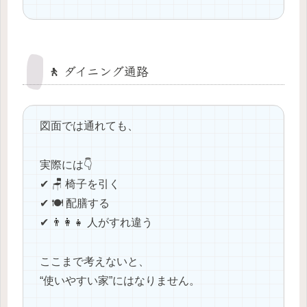
🚶 ダイニング通路
図面では通れても、
実際には👇
✔ 🪑 椅子を引く
✔ 🍽️ 配膳する
✔ 👨‍👩‍👧 人がすれ違う
ここまで考えないと、
“使いやすい家”にはなりません。