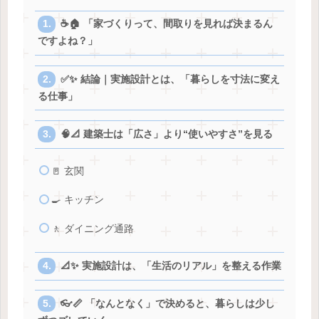
☕🏠 「家づくりって、間取りを見れば決まるん
ですよね？」
✅✨ 結論｜実施設計とは、「暮らしを寸法に変え
る仕事」
🧠📐 建築士は「広さ」より“使いやすさ”を見る
🚪 玄関
🍳 キッチン
🚶 ダイニング通路
📐✨ 実施設計は、「生活のリアル」を整える作業
👓📏 「なんとなく」で決めると、暮らしは少し