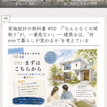
をもっと面白く
る、わたしたちの時間
PR
実施設計の教科書 #00 「“なんとなくの間
取り”が、一番危ない」― 建築士は、“何
mmで暮らしが変わるか”を考えている
いえのキホン