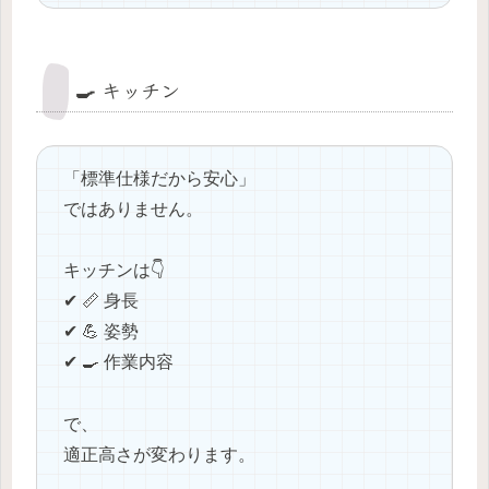
🍳 キッチン
「標準仕様だから安心」
ではありません。
キッチンは👇
✔ 📏 身長
✔ 💪 姿勢
✔ 🍳 作業内容
で、
適正高さが変わります。