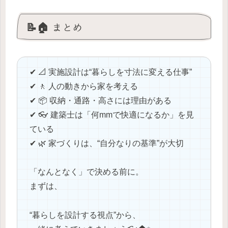
📝🏠 まとめ
✔ 📐 実施設計は“暮らしを寸法に変える仕事”
✔ 🚶 人の動きから家を考える
✔ 📦 収納・通路・高さには理由がある
✔ 👓 建築士は「何mmで快適になるか」を見
ている
✔ 🌿 家づくりは、“自分なりの基準”が大切
「なんとなく」で決める前に。
まずは、
“暮らしを設計する視点”から、