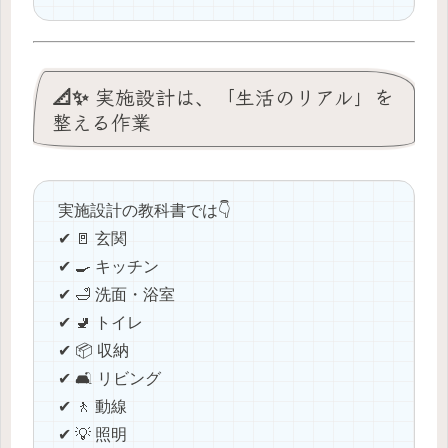
📐✨ 実施設計は、「生活のリアル」を
整える作業
実施設計の教科書では👇
✔ 🚪 玄関
✔ 🍳 キッチン
✔ 🛁 洗面・浴室
✔ 🚽 トイレ
✔ 📦 収納
✔ 🛋️ リビング
✔ 🚶 動線
✔ 💡 照明