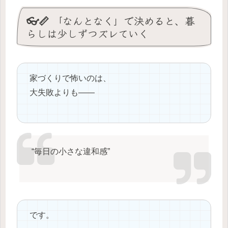
👓📏 「なんとなく」で決めると、暮
らしは少しずつズレていく
家づくりで怖いのは、
大失敗よりも――
“毎日の小さな違和感”
です。