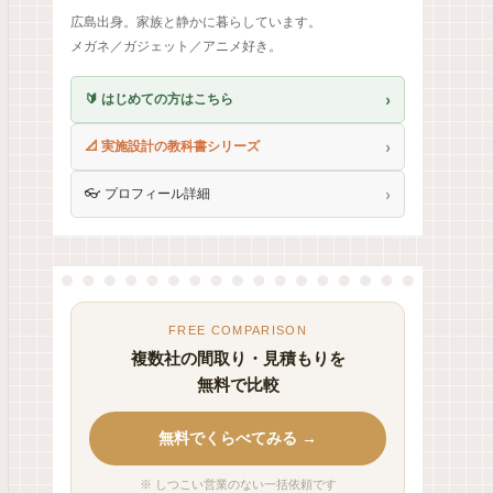
広島出身。家族と静かに暮らしています。
メガネ／ガジェット／アニメ好き。
›
🔰 はじめての方はこちら
›
📐 実施設計の教科書シリーズ
›
👓 プロフィール詳細
FREE COMPARISON
複数社の間取り・見積もりを
無料で比較
無料でくらべてみる →
※ しつこい営業のない一括依頼です