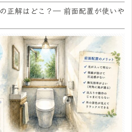
窓の正解はどこ？― 前面配置が使いや