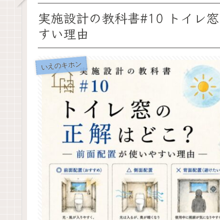
実施設計の教科書#10 トイレ
すい理由
いえのキホン