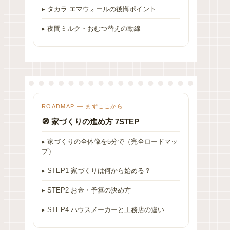
▸ タカラ エマウォールの後悔ポイント
▸ 夜間ミルク・おむつ替えの動線
ROADMAP — まずここから
🧭 家づくりの進め方 7STEP
▸ 家づくりの全体像を5分で（完全ロードマッ
プ）
▸ STEP1 家づくりは何から始める？
▸ STEP2 お金・予算の決め方
▸ STEP4 ハウスメーカーと工務店の違い