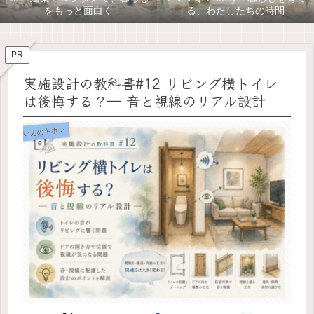
をもっと面白く
る、わたしたちの時間
PR
実施設計の教科書#12 リビング横トイレ
は後悔する？― 音と視線のリアル設計
いえのキホン