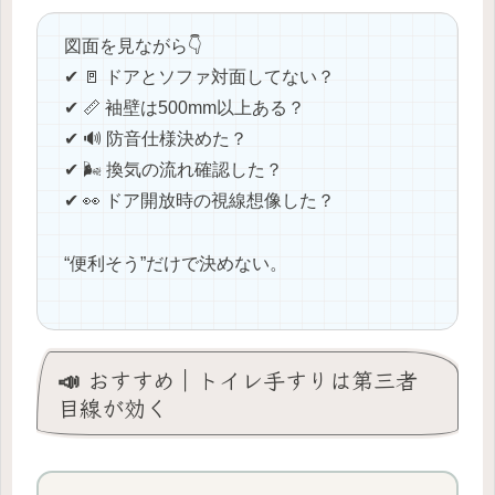
図面を見ながら👇
✔ 🚪 ドアとソファ対面してない？
✔ 📏 袖壁は500mm以上ある？
✔ 🔊 防音仕様決めた？
✔ 🌬️ 換気の流れ確認した？
✔ 👀 ドア開放時の視線想像した？
“便利そう”だけで決めない。
📣 おすすめ｜トイレ手すりは第三者
目線が効く