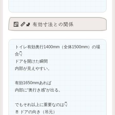
🪟 📏🚽 有効寸法との関係
トイレ有効奥行1400mm（全体1500mm）の場
合👇
ドアを開けた瞬間
内部が見えやすい。
有効1650mmあれば
内部に“奥行き感”が出る。
でもそれ以上に重要なのは👇
🚪 ドアの向き（吊元）