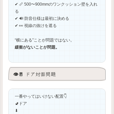
✔ 📏 500〜900mmのワンクッション壁を入れ
る
✔ 🔊 防音仕様は最初に決める
✔ 👀 視線の抜けを遮る
“横にある”ことが問題ではない。
緩衝がないことが問題。
👁🚪 ドア対面問題
一番やってはいけない配置👇
🚽ドア
⬇