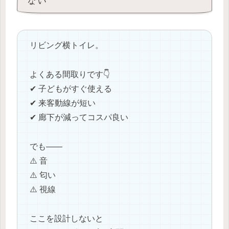
ない
リビング横トイレ。
よくある間取りです👇
✔ 子どもがすぐ使える
✔ 来客動線が短い
✔ 廊下が減ってコスパ良い
でも――
⚠️ 音
⚠️ 匂い
⚠️ 視線
ここを設計しないと