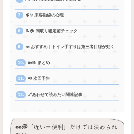
🧠✨ 来客動線の心理
📝🏠 間取り確定前チェック
📣 おすすめ｜トイレ手すりは第三者目線が効く
🏡📝 まとめ
📢 次回予告
🔗あわせて読みたい関連記事
👀💭「近い＝便利」だけでは決められ