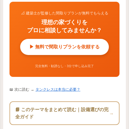
📐 建築士が監修した間取りプランが無料でもらえる
理想の家づくりを
プロに相談してみませんか？
▶ 無料で間取りプランを依頼する
完全無料・勧誘なし・3分で申し込み完了
📖 次に読む →
タンクレスは本当に必要？
📘 このテーマをまとめて読む｜設備選びの完
→
全ガイド