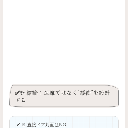
✅✨ 結論：距離ではなく“緩衝”を設計
する
✔ 🚪 直接ドア対面はNG