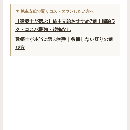
▼ 施主支給で賢くコストダウンしたい方へ
【建築士が選ぶ】施主支給おすすめ7選｜掃除ラ
ク・コスパ最強・後悔なし
建築士が本当に選ぶ照明｜後悔しない灯りの選
び方