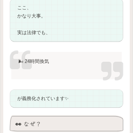
ここ、
かなり大事。
実は法律でも、
🌬️ 24時間換気
が義務化されています✨
👀 なぜ？