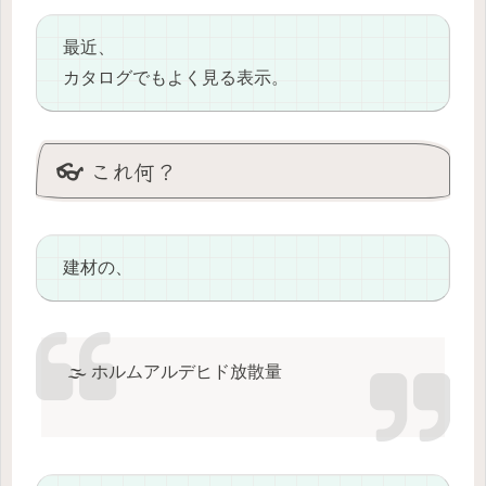
最近、
カタログでもよく見る表示。
👓 これ何？
建材の、
🌫️ ホルムアルデヒド放散量