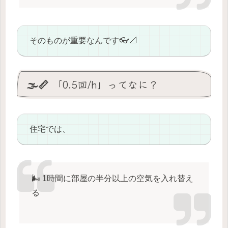
そのものが重要なんです👓📐
🌫️📏 「0.5回/h」ってなに？
住宅では、
🌬️ 1時間に部屋の半分以上の空気を入れ替え
る