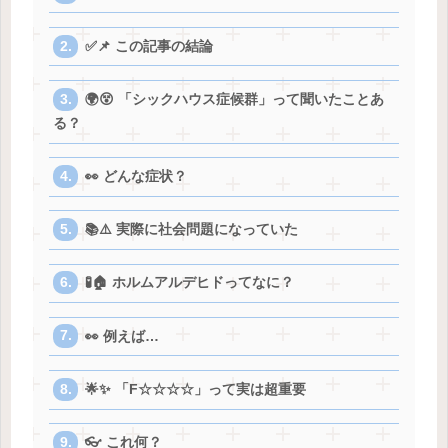
✅📌 この記事の結論
🌍😵 「シックハウス症候群」って聞いたことあ
る？
👀 どんな症状？
📚⚠️ 実際に社会問題になっていた
🧪🏠 ホルムアルデヒドってなに？
👀 例えば…
🌟✨ 「F☆☆☆☆」って実は超重要
👓 これ何？