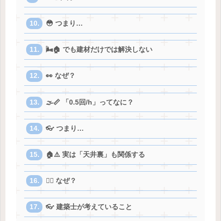
😳 つまり…
🌬️🏠 でも建材だけでは解決しない
👀 なぜ？
🌫️📏 「0.5回/h」ってなに？
👓 つまり…
🏠⚠️ 実は「天井裏」も関係する
😵‍💫 なぜ？
👓 建築士が考えていること