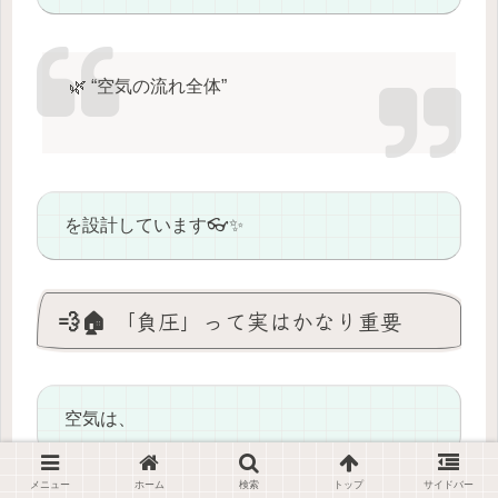
🌿 “空気の流れ全体”
を設計しています👓✨
💨🏠 「負圧」って実はかなり重要
空気は、
メニュー
ホーム
検索
トップ
サイドバー