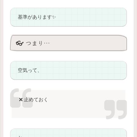
基準があります✨
👓 つまり…
空気って、
❌ 止めておく