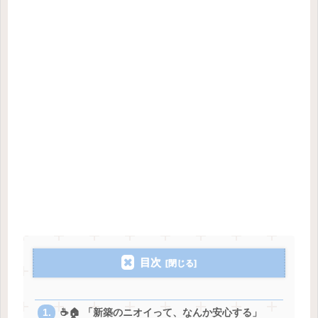
目次
☕️🏠 「新築のニオイって、なんか安心する」