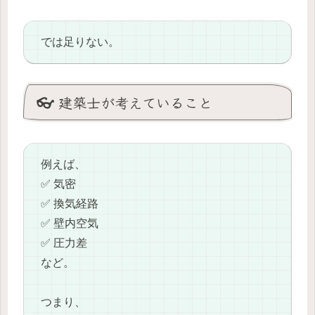
では足りない。
👓 建築士が考えていること
例えば、
✅ 気密
✅ 換気経路
✅ 壁内空気
✅ 圧力差
など。
つまり、