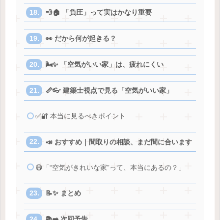
💨🏠 「負圧」って実はかなり重要
👀 だから何が起きる？
🌬️✨ 「空気がいい家」は、疲れにくい
📏👓 建築士視点で見る「空気がいい家」
✅🔐 本当に見るべきポイント
📣 おすすめ｜間取りの相談、まだ間に合います
😷「“空気がきれいな家”って、本当にあるの？」
📝✨ まとめ
📚➡️ 次回予告