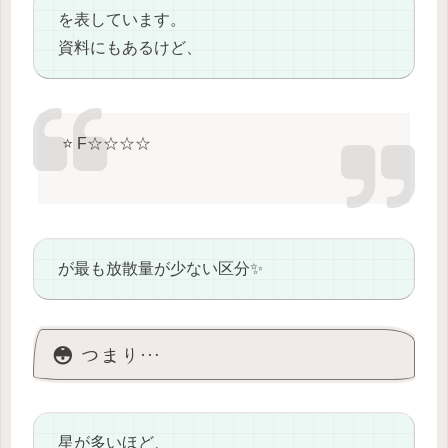
を表しています。
資料にもあるけど、
⭐ F☆☆☆☆
が最も放散量が少ない区分✨
😳 つまり…
星が多いほど、