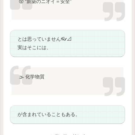
😵 “新築のニオイ＝安全”
とは思っていません👓📐
実はそこには、
🌫️ 化学物質
が含まれていることもある。