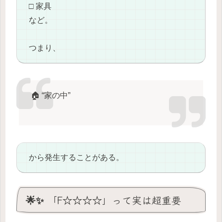
□ 家具
など。
つまり、
🏠 “家の中”
から発生することがある。
🌟✨ 「F☆☆☆☆」って実は超重要