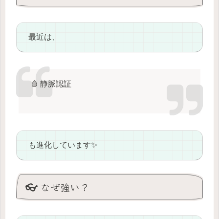
最近は、
🩸 静脈認証
も進化しています✨
👓 なぜ強い？