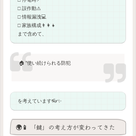
□ 誤作動⚠️
□ 情報漏洩💻
□ 家族構成👨‍👩‍👧
まで含めて、
🏠 “使い続けられる防犯
を考えています👓✨
🌍📱 「鍵」の考え方が変わってきた