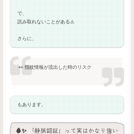
で、
読み取れないことがある⚠️
さらに、
👀 指紋情報が流出した時のリスク
もあります。
🩸✨ 「静脈認証」って実はかなり強い