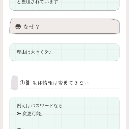
と整理されています
😳 なぜ？
理由は大きく3つ。
①🧬 生体情報は変更できない
例えばパスワードなら、
🔑 変更可能。