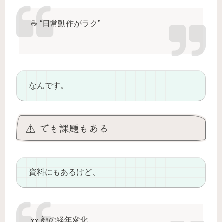
☕️ “日常動作がラク”
なんです。
⚠️ でも課題もある
資料にもあるけど、
👀 顔の経年変化