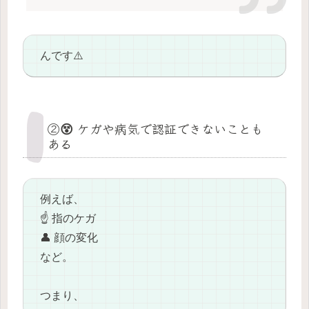
んです⚠️
②😵 ケガや病気で認証できないことも
ある
例えば、
☝️ 指のケガ
👤 顔の変化
など。
つまり、