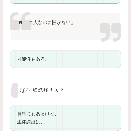
🚪 「本人なのに開かない」
可能性もある。
③⚠️ 誤認証リスク
資料にもあるけど、
生体認証は、