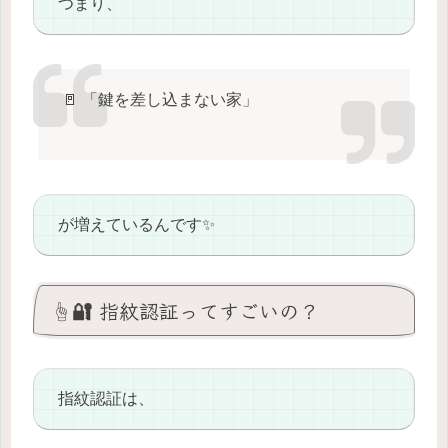
つまり、
🚪 「鍵を差し込まない家」
が増えているんです✨
☝️🔐 指紋認証ってすごいの？
指紋認証は、