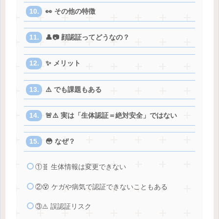
👀 その他の特徴
👤📷 顔認証ってどうなの？
✨ メリット
⚠️ でも課題もある
🚨⚠️ 実は「生体認証＝絶対安全」ではない
😳 なぜ？
①🧬 生体情報は変更できない
②😵 ケガや病気で認証できないこともある
③⚠️ 誤認証リスク