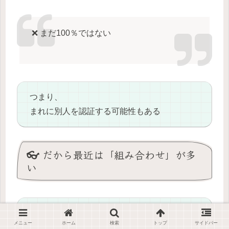
❌ まだ100％ではない
つまり、
まれに別人を認証する可能性もある
👓 だから最近は「組み合わせ」が多
い
例えば、
メニュー
ホーム
検索
トップ
サイドバー
✅ 顔認証＋暗証番号