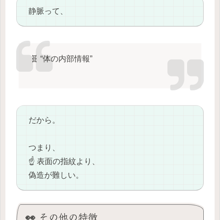
静脈って、
🧬 “体の内部情報”
だから。
つまり、
☝️ 表面の指紋より、
偽造が難しい。
👀 その他の特徴