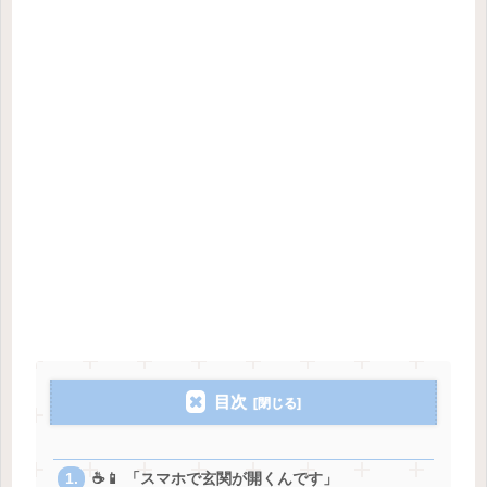
目次
☕️📱 「スマホで玄関が開くんです」