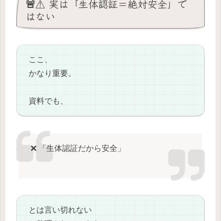
🚨⚠️ 実は「生体認証＝絶対安全」で
はない
ここ、
かなり重要。
資料でも、
❌ 「生体認証だから安全」
とは言い切れない