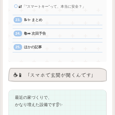
🔐「“スマートキー”って、本当に安全？」
📝✨ まとめ
📚➡️ 次回予告
ほかの記事
☕️📱 「スマホで玄関が開くんです」
最近の家づくりで、
かなり増えた設備です👂✨