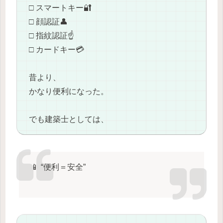
□ スマートキー🔐
□ 顔認証👤
□ 指紋認証☝️
□ カードキー💳
昔より、
かなり便利になった。
でも建築士としては、
📱 “便利＝安全”