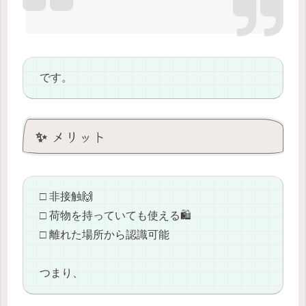
です。
✨ メリット
□ 非接触🙌
□ 荷物を持っていても使える🛍️
□ 離れた場所から認識可能
つまり、