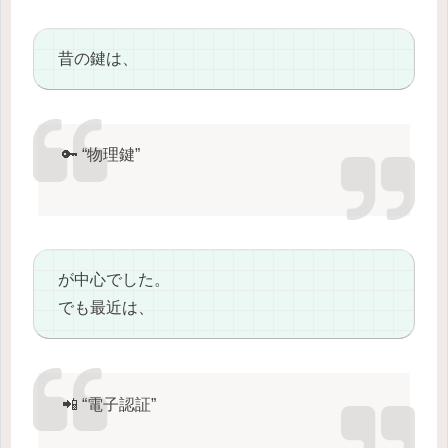
昔の鍵は、
🔑 “物理鍵”
が中心でした。
でも最近は、
📲 “電子認証”