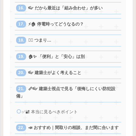
👓 だから最近は「組み合わせ」が多い
⚡🏠 停電時ってどうなるの？
😵‍💫 つまり…
🏠✨ 「便利」と「安心」は別
👓 建築士がよく考えること
📏👓 建築士視点で見る「後悔しにくい防犯設
備」
✅🔐 本当に見るべきポイント
📣 おすすめ｜間取りの相談、まだ間に合います