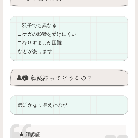
□ 双子でも異なる
□ ケガの影響を受けにくい
□ なりすましが困難
などがあります
👤📷 顔認証ってどうなの？
最近かなり増えたのが、
👤 顔認証