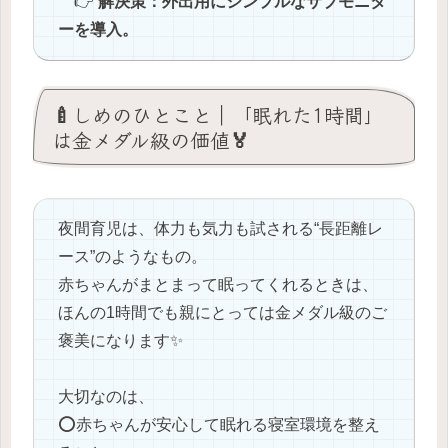
👉
解決策：外出用にシンプルなサブモニタ
ーを導入。
🍼しめのひとこと｜「眠れた1時間」
は金メダル級の価値🏅
夜間育児は、体力も気力も試される“長距離レ
ース”のようなもの。
赤ちゃんがまとまって眠ってくれるときは、
ほんの1時間でも親にとっては金メダル級のご
褒美になります✨
大切なのは、
⭕️赤ちゃんが安心して眠れる寝室環境を整え