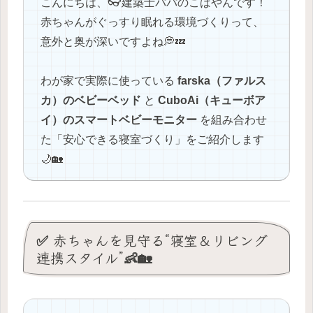
こんにちは、👓建築士パパのこばやんです！
赤ちゃんがぐっすり眠れる環境づくりって、
意外と奥が深いですよね💭💤
わが家で実際に使っている
farska（ファルス
カ）のベビーベッド
と
CuboAi（キューボア
イ）のスマートベビーモニター
を組み合わせ
た「安心できる寝室づくり」をご紹介します
🌙🏡
✅ 赤ちゃんを見守る“寝室＆リビング
連携スタイル”👶🏡