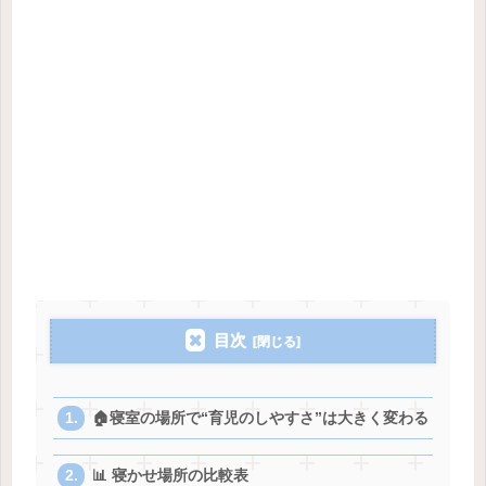
目次
🏠寝室の場所で“育児のしやすさ”は大きく変わる
📊 寝かせ場所の比較表