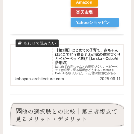
Amazon
楽天市場
Yahooショッピン
グ
【第1回】はじめての子育て、赤ちゃん
はどこでどう寝る？ わが家の寝室づくり
とベビーベッド選び【farska・CuboAi
活用術】
はじめての赤ちゃんとの寝室づくり。ベビーベ
ッドは必要？寝る場所はどうする？farskaや
CuboAiを取り入れた、わが家の快適な赤ちゃん
の寝環境づくりをご紹介します。
kobayan-architecture.com
2025.06.11
🆚他の選択肢との比較｜第三者視点で
見るメリット・デメリット