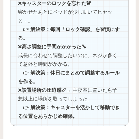
❌️
キャスターのロックを忘れた🚨
寝かせたあとにベッドが少し動いてヒヤッ
と…。
👉
解決策：毎回「ロック確認」を習慣にす
る。
❌️
高さ調整に手間がかかった🔧
成長に合わせて調整したいのに、ネジが多く
て意外と時間がかかる。
👉
解決策：休日にまとめて調整するルール
を作る。
❌️
設置場所の圧迫感
📏→ 主寝室に置いたら予
想以上に場所を取ってしまった。
👉
解決策：キャスターを活かして移動でき
る位置をあらかじめ確保。