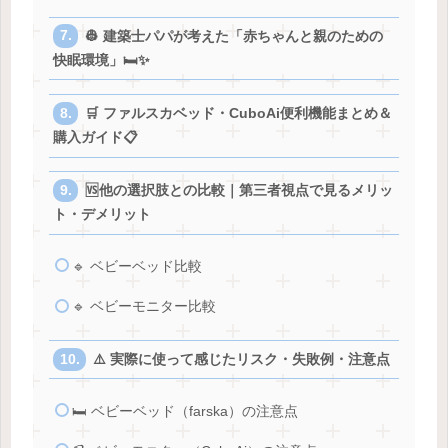
👷 建築士パパが考えた「赤ちゃんと親のための
快眠環境」🛏️✨
🛒 ファルスカベッド・CuboAi便利機能まとめ＆
購入ガイド📋
🆚他の選択肢との比較｜第三者視点で見るメリッ
ト・デメリット
🔹 ベビーベッド比較
🔹 ベビーモニター比較
⚠️ 実際に使って感じたリスク・失敗例・注意点
🛏️ ベビーベッド（farska）の注意点