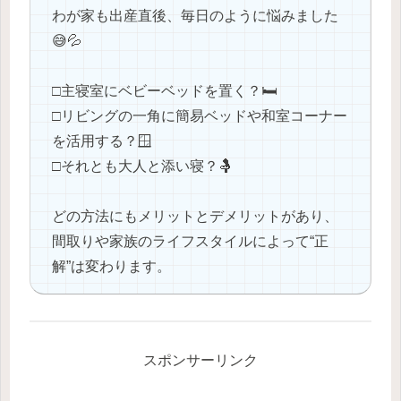
わが家も出産直後、毎日のように悩みました
😅💦
□主寝室にベビーベッドを置く？🛏️
□リビングの一角に簡易ベッドや和室コーナー
を活用する？🪟
□それとも大人と添い寝？🤱
どの方法にもメリットとデメリットがあり、
間取りや家族のライフスタイルによって“正
解”は変わります。
スポンサーリンク