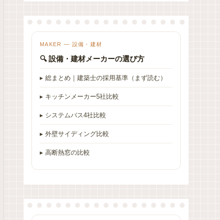
MAKER — 設備・建材
🔍 設備・建材メーカーの選び方
▸ 総まとめ｜建築士の採用基準（まず読む）
▸ キッチンメーカー5社比較
▸ システムバス4社比較
▸ 外壁サイディング比較
▸ 高断熱窓の比較