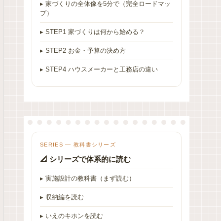
▸ 家づくりの全体像を5分で（完全ロードマッ
プ）
▸ STEP1 家づくりは何から始める？
▸ STEP2 お金・予算の決め方
▸ STEP4 ハウスメーカーと工務店の違い
SERIES — 教科書シリーズ
📐 シリーズで体系的に読む
▸ 実施設計の教科書（まず読む）
▸ 収納編を読む
▸ いえのキホンを読む