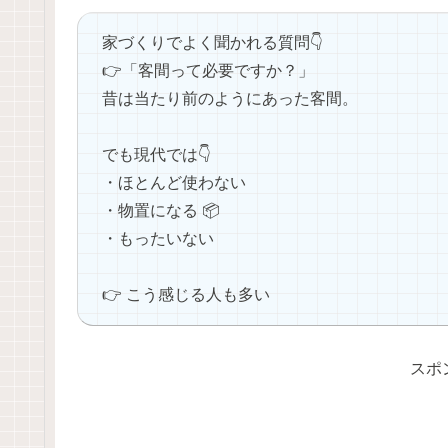
家づくりでよく聞かれる質問👇
👉「客間って必要ですか？」
昔は当たり前のようにあった客間。
でも現代では👇
・ほとんど使わない
・物置になる 📦
・もったいない
👉 こう感じる人も多い
スポ