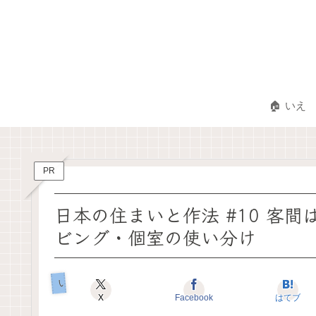
🏠 いえ
PR
日本の住まいと作法 #10 客
ビング・個室の使い分け
いえのコダワリ
X
Facebook
はてブ