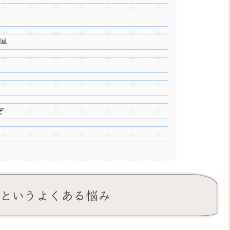
📊
ぞ
」というよくある悩み