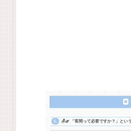
🪑🌿 「客間って必要ですか？」とい