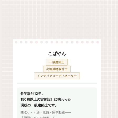
こばやん
一級建築士
宅地建物取引士
インテリアコーディネーター
住宅設計12年。
150棟以上の実施設計に携わった
現役の一級建築士です。
間取り・寸法・収納・家事動線——
「図面レベルの知識」を