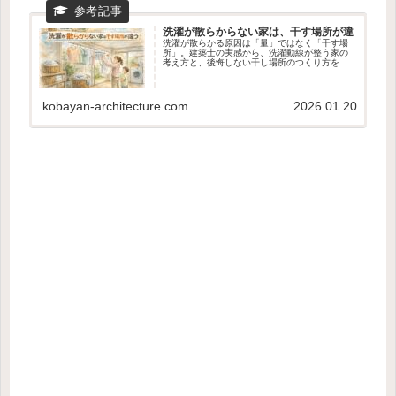
洗濯が散らからない家は、干す場所が違
洗濯が散らかる原因は「量」ではなく「干す場
所」。建築士の実感から、洗濯動線が整う家の
考え方と、後悔しない干し場所のつくり方をや
さしく解説します🧺🏠✨
kobayan-architecture.com
2026.01.20