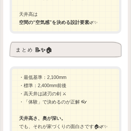
天井高は
空間の“空気感”を決める設計要素
🌿✨
まとめ 📝✨🏠
・最低基準：2,100mm
・標準：2,400mm前後
・高天井は諸刃の剣 ⚔️
・「体験」で決めるのが正解 👓
天井高さ、奥が深い。
でも、それが家づくりの面白さです🏠🌿✨