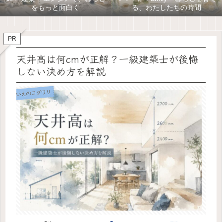
をもっと面白く
る、わたしたちの時間
PR
天井高は何cmが正解？一級建築士が後悔
しない決め方を解説
いえのコダワリ