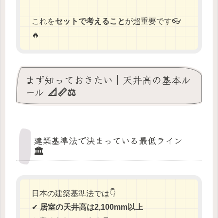
これを
セットで考えること
が超重要です👓
🔥
まず知っておきたい｜天井高の基本ル
ール 📐📏⚖️
建築基準法で決まっている最低ライン
🏛️
日本の建築基準法では👇
✔
居室の天井高は2,100mm以上