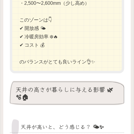
・2,500〜2,600mm（少し高め）
このゾーンは👇
✔ 開放感 🌤️
✔ 冷暖房効率 ❄️🔥
✔ コスト 💰
のバランスがとても良いライン👌✨
天井の高さが暮らしに与える影響 🌿
🫧🏠
天井が高いと、どう感じる？ 🌤️✨