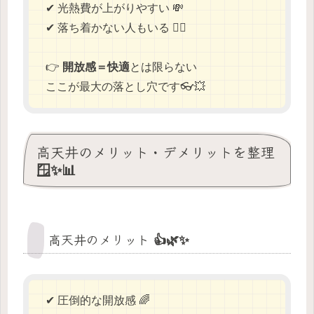
✔ 光熱費が上がりやすい 💸
✔ 落ち着かない人もいる 😶‍🌫️
👉
開放感＝快適
とは限らない
ここが最大の落とし穴です👓💥
高天井のメリット・デメリットを整理
🪟✨📊
高天井のメリット 👍🌿✨
✔ 圧倒的な開放感 🌈