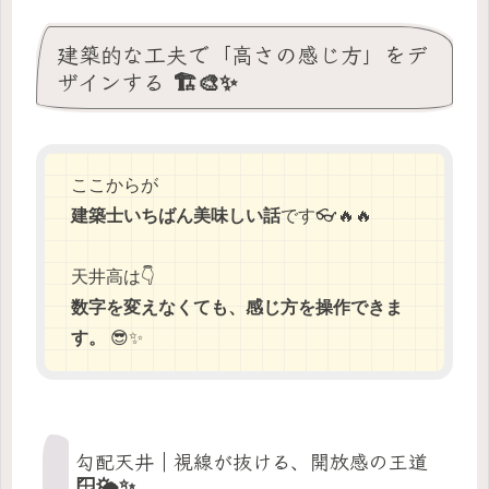
建築的な工夫で「高さの感じ方」をデ
ザインする 🏗️🎨✨
ここからが
建築士いちばん美味しい話
です👓🔥🔥
天井高は👇
数字を変えなくても、感じ方を操作できま
す。
😎✨
勾配天井｜視線が抜ける、開放感の王道
🪟🌤️✨