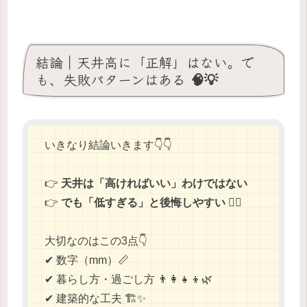
結論｜天井高に「正解」はない。で
も、失敗パターンはある 🧠💡
いきなり結論いきます👇👇
👉
天井は「高ければいい」わけではない
👉
でも「低すぎる」と後悔しやすい
😵‍💫
大切なのはこの3点👇
✔ 数字（mm）📏
✔ 暮らし方・過ごし方 👨‍👩‍👧‍👦🌿
✔ 建築的な工夫 🏗️✨