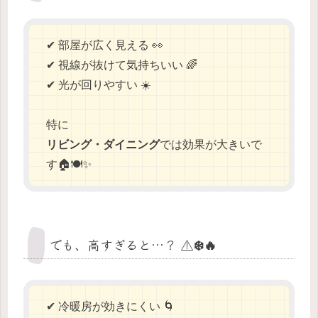
✔ 部屋が広く見える 👀
✔ 視線が抜けて気持ちいい 🌈
✔ 光が回りやすい ☀️
特に
リビング・ダイニング
では効果が大きいで
す🏠🍽️✨
でも、高すぎると…？ ⚠️❄️🔥
✔ 冷暖房が効きにくい 🌀