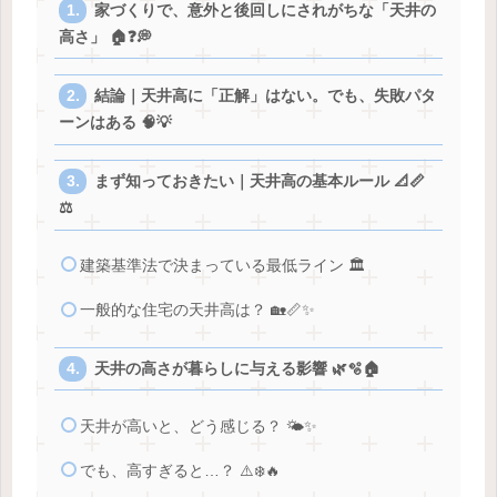
家づくりで、意外と後回しにされがちな「天井の
高さ」 🏠❓💭
結論｜天井高に「正解」はない。でも、失敗パタ
ーンはある 🧠💡
まず知っておきたい｜天井高の基本ルール 📐📏
⚖️
建築基準法で決まっている最低ライン 🏛️
一般的な住宅の天井高は？ 🏡📏✨
天井の高さが暮らしに与える影響 🌿🫧🏠
天井が高いと、どう感じる？ 🌤️✨
でも、高すぎると…？ ⚠️❄️🔥