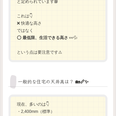
と定められています📘
これは👇
❌ 快適な高さ
ではなく
⭕
最低限、生活できる高さ
👀💦
という点は要注意です⚠️
一般的な住宅の天井高は？ 🏡📏✨
現在、多いのは👇
・2,400mm（標準）