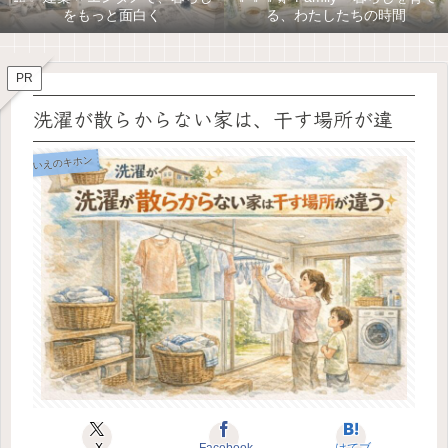
をもっと面白く
る、わたしたちの時間
PR
洗濯が散らからない家は、干す場所が違
いえのキホン