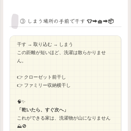
③ しまう場所の手前で干す 👕➡️🧺➡️📦
干す → 取り込む → しまう
この距離が短いほど、洗濯は散らかりませ
ん。
👉 クローゼット前干し
👉 ファミリー収納横干し
🧠✨
「乾いたら、すぐ次へ」
これができる家は、洗濯物が山になりません
⛰️🚫