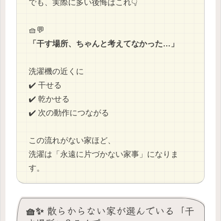
でも、実際に多い後悔はこれ👇
🧺💬
「干す場所、ちゃんと考えてなかった…」
洗濯機の近くに
✔️ 干せる
✔️ 乾かせる
✔️ 次の動作につながる
この流れがない家ほど、
洗濯は「永遠に片づかない家事」になりま
す。
🧺✨ 散らからない家が選んでいる「干