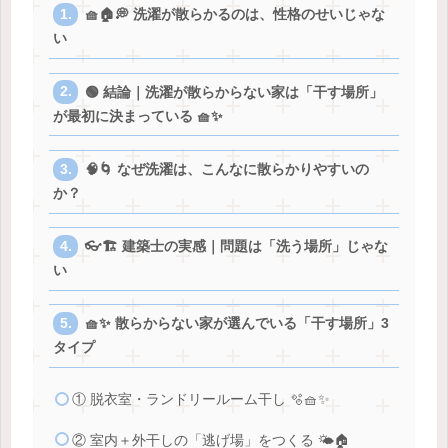
🧺🏠💭 洗濯が散らかるのは、性格のせいじゃな
い
🟢 結論｜洗濯が散らからない家は「干す場所」
が最初に決まっている 🧺✨
🧠🌀 なぜ洗濯は、こんなに散らかりやすいの
か？
👓🏗️ 建築士の実感｜問題は「洗う場所」じゃな
い
🧺✨ 散らからない家が選んでいる「干す場所」3
タイプ
① 脱衣室・ランドリールーム干し 🫧🧺✨
② 室内＋外干しの「逃げ場」をつくる 🌤️🏠