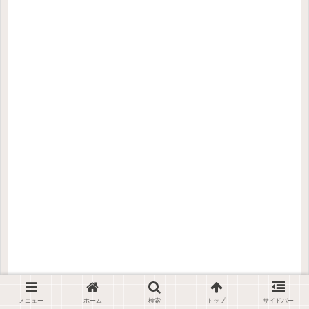
📚 教科書を選ぶ
メニュー
ホーム
検索
トップ
サイドバー