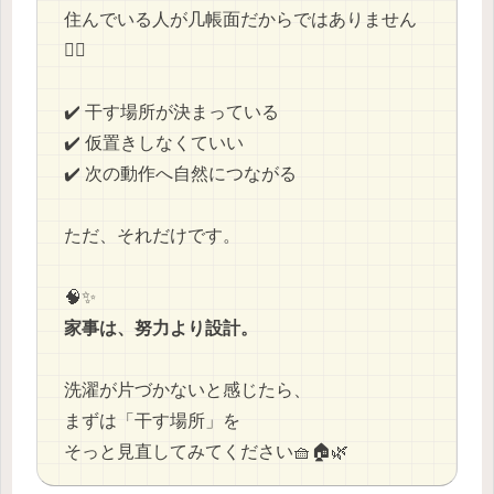
住んでいる人が几帳面だからではありません
🙅‍♂️
✔️ 干す場所が決まっている
✔️ 仮置きしなくていい
✔️ 次の動作へ自然につながる
ただ、それだけです。
🧠✨
家事は、努力より設計。
洗濯が片づかないと感じたら、
まずは「干す場所」を
そっと見直してみてください🧺🏠🌿