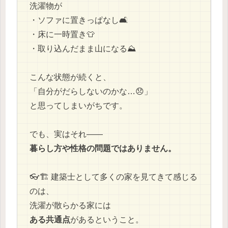
洗濯物が
・ソファに置きっぱなし🛋️
・床に一時置き👕
・取り込んだまま山になる⛰️
こんな状態が続くと、
「自分がだらしないのかな…😞」
と思ってしまいがちです。
でも、実はそれ——
暮らし方や性格の問題ではありません。
👓🏗️ 建築士として多くの家を見てきて感じる
のは、
洗濯が散らかる家には
ある共通点
があるということ。