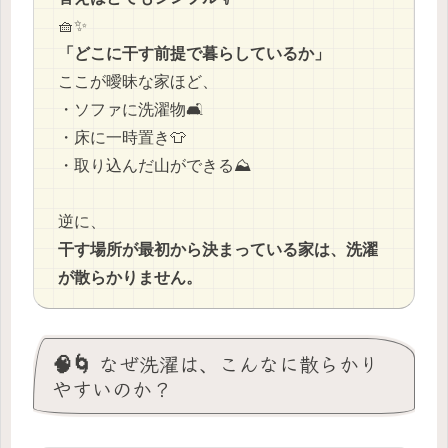
🧺✨
「どこに干す前提で暮らしているか」
ここが曖昧な家ほど、
・ソファに洗濯物🛋️
・床に一時置き👕
・取り込んだ山ができる⛰️
逆に、
干す場所が最初から決まっている家は、洗濯
が散らかりません。
🧠🌀 なぜ洗濯は、こんなに散らかり
やすいのか？