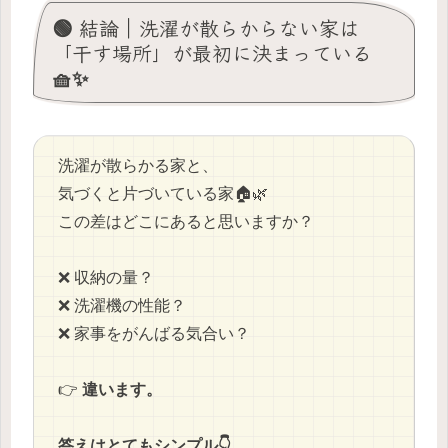
🟢 結論｜洗濯が散らからない家は
「干す場所」が最初に決まっている
🧺✨
洗濯が散らかる家と、
気づくと片づいている家🏠🌿
この差はどこにあると思いますか？
❌ 収納の量？
❌ 洗濯機の性能？
❌ 家事をがんばる気合い？
👉
違います。
答えはとてもシンプル👇