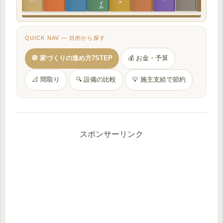
QUICK NAV — 目的から探す
🧭 家づくりの進め方7STEP
💰 お金・予算
📐 間取り
🔍 設備の比較
💡 施主支給で節約
スポンサーリンク