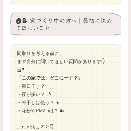
🏠📝 家づくり中の方へ｜最初に決め
てほしいこと
間取りを考える前に、
まず自分に聞いてほしい質問があります👇
🧺❓
「この家では、どこに干す？」
・毎日干す？
・夜が多い？ 🌙
・外干しは使う？ ☀️
・花粉やPM2.5は？ 🌬️
これが決まると👇