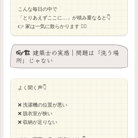
こんな毎日の中で
「とりあえずここに…」が積み重なると👇
👉 家は一気に散らかります 😵‍💫
👓🏗️ 建築士の実感｜問題は「洗う場
所」じゃない
よく聞く声👇
❌ 洗濯機の位置が悪い
❌ 脱衣室が狭い
❌ 収納が足りない