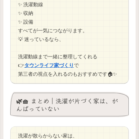
✨ 洗濯動線
✨ 収納
✨ 設備
すべてが一気につながります。
💡 迷っているなら、
洗濯動線まで一緒に整理してくれる
👉️
タウンライフ家づくり
で
第三者の視点を入れるのもおすすめです🏠✨
🌿🧺 まとめ｜洗濯が片づく家は、が
んばっていない
洗濯が散らからない家は、