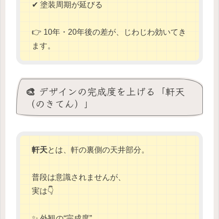
✔ 塗装周期が延びる
👉 10年・20年後の差が、じわじわ効いてき
ます。
🎨 デザインの完成度を上げる「軒天
（のきてん）」
軒天
とは、軒の裏側の天井部分。
普段は意識されませんが、
実は👇
✨ 外観の“完成度”