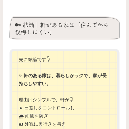
🔑 結論｜軒がある家は「住んでから
後悔しにくい」
先に結論です👇
✨
軒のある家は、暮らしがラクで、家が長
持ちしやすい。
理由はシンプルで、軒が👇
☀️ 日差しをコントロールし
🌧️ 雨風を防ぎ
🏡 外観に奥行きを与え