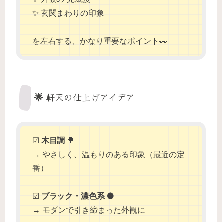
✨ 玄関まわりの印象
を左右する、かなり重要なポイント👀
🌟 軒天の仕上げアイデア
☑
木目調
🌳
→ やさしく、温もりのある印象（最近の定
番）
☑
ブラック・濃色系
⚫
→ モダンで引き締まった外観に