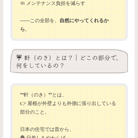
🧼 メンテナンス負担を減らす
――この全部を、
自然にやってくれるか
ら
。
☔ 軒（のき）とは？｜どこの部分で、
何をしているの？
**軒（のき）**とは、
👉 屋根が外壁よりも外側に張り出している
部分のこと。
日本の住宅では昔から、
🏯 日差しをやわらげ