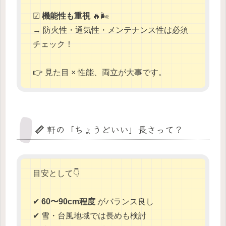
☑
機能性も重視
🔥🌬
→ 防火性・通気性・メンテナンス性は必須
チェック！
👉 見た目 × 性能、両立が大事です。
📏 軒の「ちょうどいい」長さって？
目安として👇
✔
60〜90cm程度
がバランス良し
✔ 雪・台風地域では長めも検討