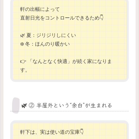
軒の出幅によって
直射日光をコントロールできるため👇
🌿 夏：ジリジリしにくい
❄️ 冬：ほんのり暖かい
👉 「なんとなく快適」が続く家になりま
す。
🌿 ② 半屋外という“余白”が生まれる
軒下は、実は使い道の宝庫👇