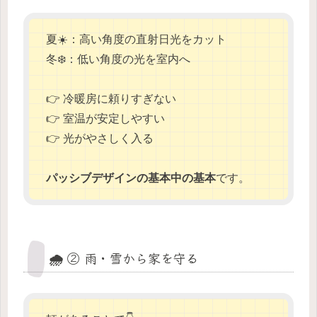
夏☀️：高い角度の直射日光をカット
冬❄️：低い角度の光を室内へ
👉 冷暖房に頼りすぎない
👉 室温が安定しやすい
👉 光がやさしく入る
パッシブデザインの基本中の基本
です。
🌧️ ② 雨・雪から家を守る