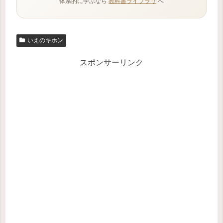
体系的に学ぶなら
教科書ライブラリ
へ
いえのキホン
スポンサーリンク