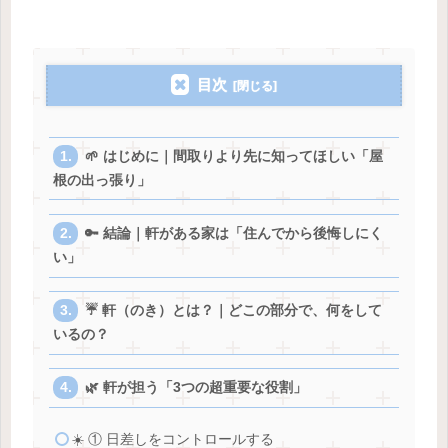
目次
🌱 はじめに｜間取りより先に知ってほしい「屋
根の出っ張り」
🔑 結論｜軒がある家は「住んでから後悔しにく
い」
☔ 軒（のき）とは？｜どこの部分で、何をして
いるの？
🌿 軒が担う「3つの超重要な役割」
☀️ ① 日差しをコントロールする