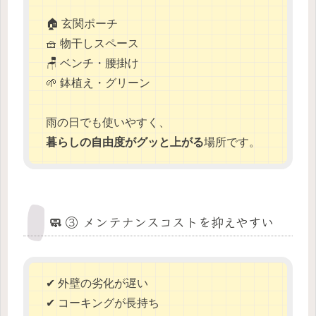
🏠 玄関ポーチ
🧺 物干しスペース
🪑 ベンチ・腰掛け
🌱 鉢植え・グリーン
雨の日でも使いやすく、
暮らしの自由度がグッと上がる
場所です。
🧼 ③ メンテナンスコストを抑えやすい
✔ 外壁の劣化が遅い
✔ コーキングが長持ち