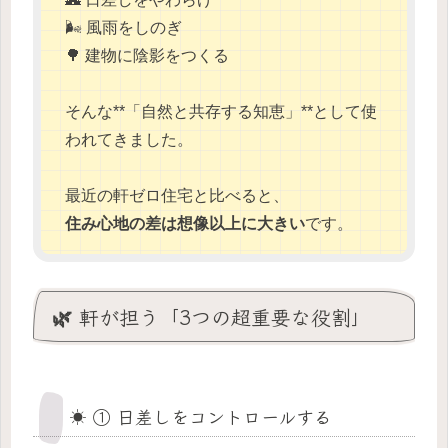
🌬 風雨をしのぎ
🌳 建物に陰影をつくる
そんな**「自然と共存する知恵」**として使
われてきました。
最近の軒ゼロ住宅と比べると、
住み心地の差は想像以上に大きい
です。
🌿 軒が担う「3つの超重要な役割」
☀️ ① 日差しをコントロールする