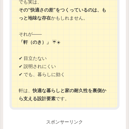
でも実は、
その“快適さの差”をつくっているのは、も
っと地味な存在
かもしれません。
それが――
「軒（のき）」
☔☀️
✔ 目立たない
✔ 説明されにくい
✔ でも、暮らしに効く
軒は、
快適な暮らしと家の耐久性を裏側か
ら支える設計要素
です。
スポンサーリンク