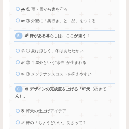
🌧️ ② 雨・雪から家を守る
🏡 ③ 外観に「奥行き」と「品」をつくる
🌈 軒がある暮らしは、ここが違う！
🧊 ① 夏は涼しく、冬はあたたかい
🌿 ② 半屋外という“余白”が生まれる
🧼 ③ メンテナンスコストを抑えやすい
🎨 デザインの完成度を上げる「軒天（のきて
ん）」
🌟 軒天の仕上げアイデア
📏 軒の「ちょうどいい」長さって？