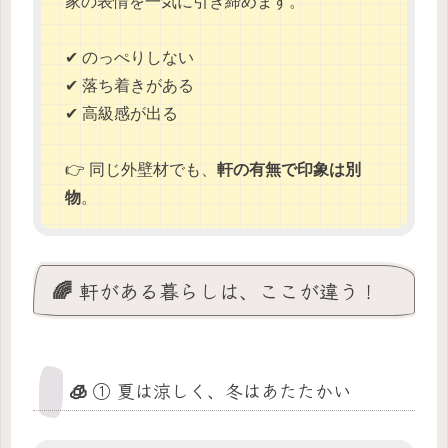
家の表情を一気に引き締めます。
✔ のっぺりしない
✔ 落ち着きがある
✔ 高級感が出る
👉 同じ外壁材でも、
軒の有無で印象は別
物
。
🌈 軒がある暮らしは、ここが違う！
🧊 ① 夏は涼しく、冬はあたたかい