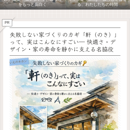
をもっと面白く
る、わたしたちの時間
PR
失敗しない家づくりのカギ「軒（のき）」
って、実はこんなにすごい― 快適さ・デ
ザイン・家の寿命を静かに支える名脇役
いえのキホン