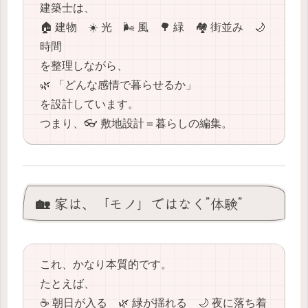
建築士は、
🏠 建物 ☀️ 光 🌬️ 風 🌳 緑 🏘️ 街並み 🌙
時間
を整理しながら、
🌿 「どんな感情で暮らせるか」
を設計しています。
つまり、👓 敷地設計＝暮らしの編集。
🏡 家は、「モノ」ではなく”体験”
これ、かなり本質的です。
たとえば、
☕️ 朝日が入る 🌿 緑が揺れる 🌙 夜に落ち着