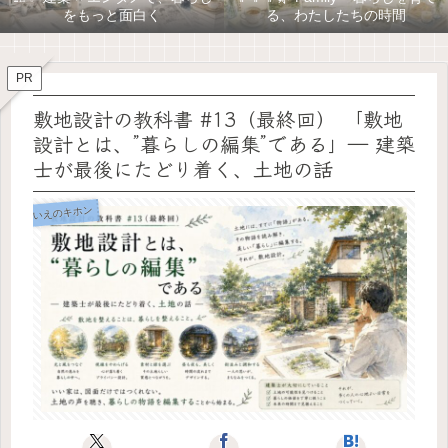
をもっと面白く
る、わたしたちの時間
PR
敷地設計の教科書 #13（最終回） 「敷地
設計とは、”暮らしの編集”である」― 建築
士が最後にたどり着く、土地の話
いえのキホン