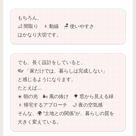
もちろん、
📐 間取り 🚶 動線 🪑 使いやすさ
はかなり大切です。
でも、長く設計をしていると、
👓 「家だけでは、暮らしは完成しない」
と感じるようになります。
たとえば…
☀️ 朝の光 🌬️ 風の抜け 🌳 窓から見える緑
🚶 帰宅するアプローチ 🌙 夜の空気感
そんな、🌍 “土地との関係”が、暮らしの質を
大きく変えている。