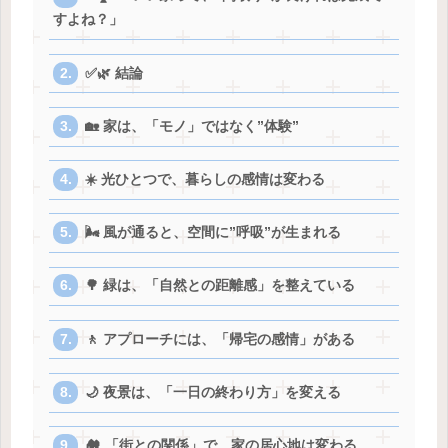
すよね？」
✅🌿 結論
🏡 家は、「モノ」ではなく”体験”
☀️ 光ひとつで、暮らしの感情は変わる
🌬️ 風が通ると、空間に”呼吸”が生まれる
🌳 緑は、「自然との距離感」を整えている
🚶 アプローチには、「帰宅の感情」がある
🌙 夜景は、「一日の終わり方」を変える
🏘️ 「街との関係」で、家の居心地は変わる