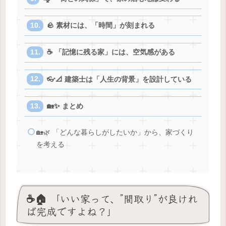
🪨 素材には、「時間」が刻まれる
☕️ 「記憶に残る家」には、空気感がある
👓📐 建築士は「人生の背景」を設計している
🏡✨ まとめ
🏡🌿 「どんな暮らしがしたいか」から、家づくり
を考える
☕️🏠 「いい家って、”間取り”が良けれ
ば完成ですよね？」