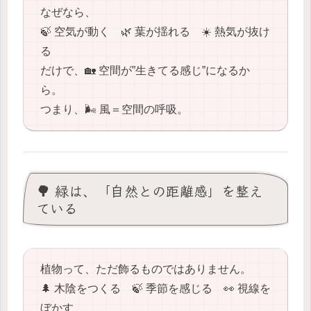
なぜなら、
🍃 空気が動く 🌿 葉が揺れる ☀️ 熱気が抜け
る
だけで、🏡 空間が”生きてる感じ”になるか
ら。
つまり、🌬️ 風＝空間の呼吸。
🌳 緑は、「自然との距離感」を整え
ている
植物って、ただ飾るものではありません。
🌲 木陰をつくる 🍃 季節を感じる 👀 視線を
ぼかす