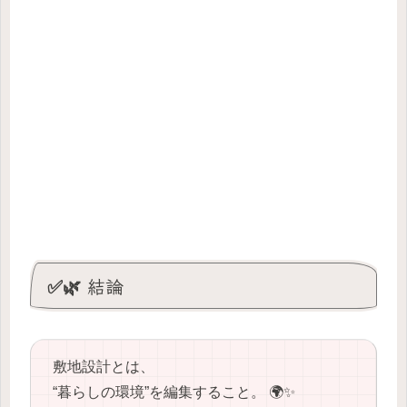
✅🌿 結論
敷地設計とは、
“暮らしの環境”を編集すること。 🌍✨