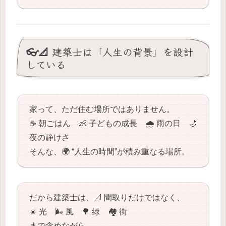
👓📐 建築士は「人生の背景」を設計
している
家って、ただ住む場所ではありません。
☕️ 朝ごはん 👶 子どもの成長 🌧️ 雨の日 🌙
夜の静けさ
そんな、🌍 “人生の時間”が積み重なる場所。
だから建築士は、📐 間取りだけではなく、
☀️ 光 🌬️ 風 🌳 緑 🏘️ 街
まで含めながら、