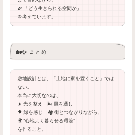
🌿 「どう生きられる空間か」
を考えています。
🏡✨ まとめ
敷地設計とは、「土地に家を置くこと」では
ない。
本当に大切なのは、
☀️ 光を整え 🌬️ 風を通し
🌳 緑を感じ 🏘️ 街とつながりながら、
🌍 “心地よく暮らせる環境”
を作ること。