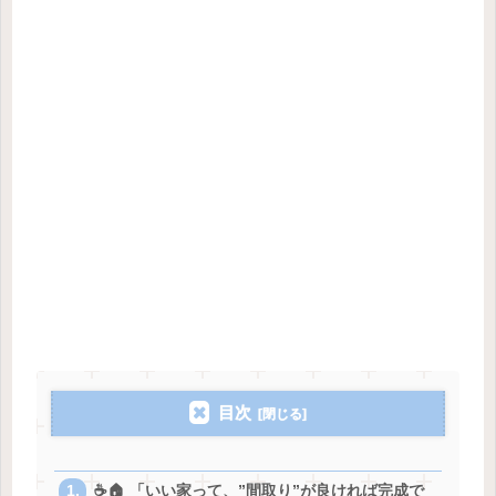
目次
☕️🏠 「いい家って、”間取り”が良ければ完成で