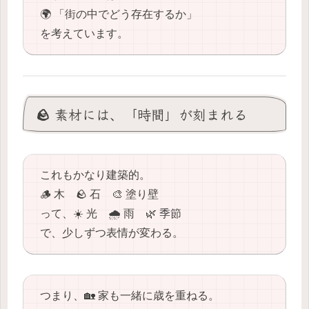
🌍 「街の中でどう存在するか」
を考えています。
🪨 素材には、「時間」が刻まれる
これもかなり建築的。
🪵 木 🪨 石 🎨 塗り壁
って、☀️ 光 🌧️ 雨 🌿 季節
で、少しずつ表情が変わる。
つまり、🏡 家も一緒に歳を重ねる。