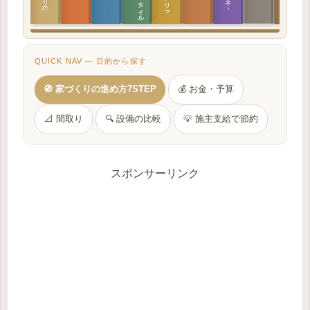
QUICK NAV — 目的から探す
🧭 家づくりの進め方7STEP
💰 お金・予算
📐 間取り
🔍 設備の比較
💡 施主支給で節約
スポンサーリンク