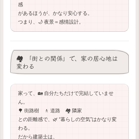
感
があるほうが、かなり安心する。
つまり、🌙 夜景＝感情設計。
🏘️ 「街との関係」で、家の居心地は
変わる
家って、🏡 自分たちだけで完結していませ
ん。
🌳 街路樹 🚶 道路 🏘️ 隣家
との距離感で、🌿 “暮らしの空気”はかなり変
わる。
だから建築士は、