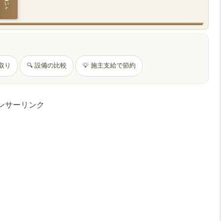
間取り
🔍 設備の比較
💡 施主支給で節約
ンサーリンク