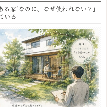
がある家”なのに、なぜ使われない？」
えている