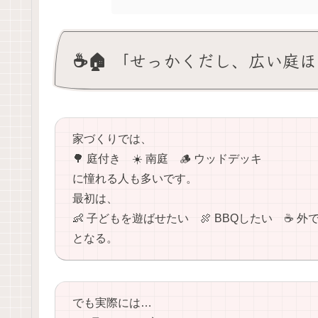
☕️🏠 「せっかくだし、広い庭
家づくりでは、
🌳 庭付き ☀️ 南庭 🪵 ウッドデッキ
に憧れる人も多いです。
最初は、
👶 子どもを遊ばせたい 🍖 BBQしたい ☕️ 
となる。
でも実際には…