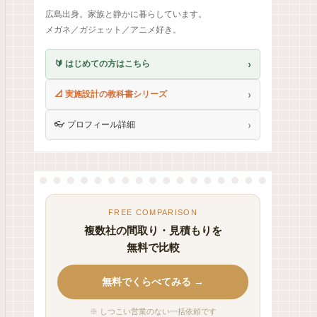
広島出身。家族と静かに暮らしています。
メガネ／ガジェット／アニメ好き。
›
🔰 はじめての方はこちら
›
📐 実施設計の教科書シリーズ
›
👓 プロフィール詳細
FREE COMPARISON
複数社の間取り・見積もりを
無料で比較
無料でくらべてみる →
※ しつこい営業のない一括依頼です