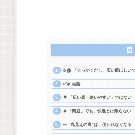
☕️🏠 「せっかくだし、広い庭ほしい
✅🌿 結論
🌳 「広い庭＝使いやすい」ではない
☀️ 「南庭」でも、快適とは限らない
👀 “丸見えの庭”は、使われなくなる