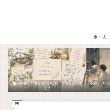
🏠 いえ
🏠✨ 建築士と考える「いい家」ってなんだろ
👓✨ メガ
う？
PR