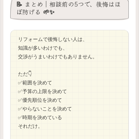
📝 まとめ｜相談前の5つで、後悔はほ
ぼ防げる 🌱✨
リフォームで後悔しない人は、
知識が多いわけでも、
交渉がうまいわけでもありません。
ただ👇
✅️範囲を決めて
✅️予算の上限を決めて
✅️優先順位を決めて
✅️やらないことを決めて
✅️時期を決めている
それだけ。