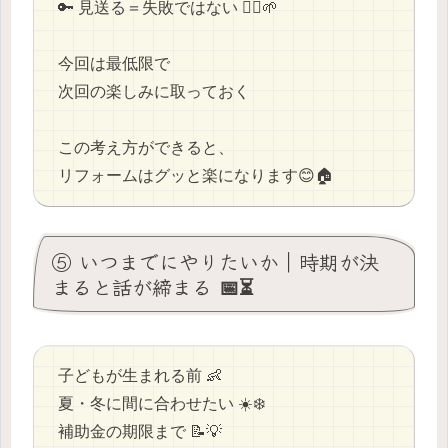
🔑 見送る＝失敗ではない 🙆‍♂️🌱
今回は最低限で
次回の楽しみに取っておく
この考え方ができると、
リフォームはグッと楽になります😊🏠
⑤ いつまでにやりたいか｜時期が決
まると話が締まる 📅⏳
子どもが生まれる前 👶
夏・冬に間に合わせたい ☀️❄️
補助金の期限まで 📝💡