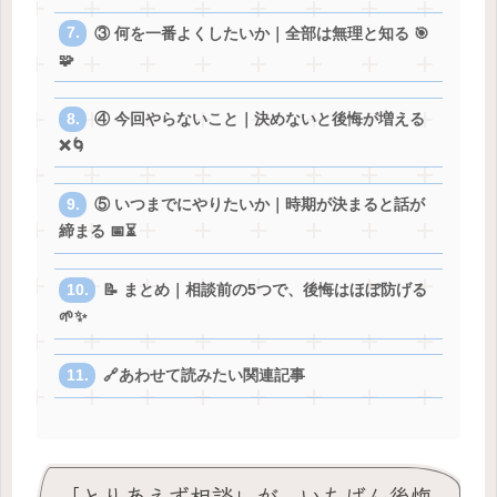
③ 何を一番よくしたいか｜全部は無理と知る 🎯
🧩
④ 今回やらないこと｜決めないと後悔が増える
❌🌀
⑤ いつまでにやりたいか｜時期が決まると話が
締まる 📅⏳
📝 まとめ｜相談前の5つで、後悔はほぼ防げる
🌱✨
🔗あわせて読みたい関連記事
「とりあえず相談」が、いちばん後悔