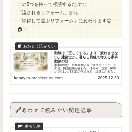
この5つを持って相談するだけで、
「流されるリフォーム」から
「納得して選ぶリフォーム」に変わります😊
🏠✨
動線は「正しくする」より「疲れさせな
い」建築士が、暮らし目線で考える家事
動線の話
家事動線は、最短距離より「疲れないこと」が
大切。回遊動線が合わない理由や、洗濯・掃除
がラクになる配置の考え方を、建築士が暮らし
目線でやさしく解説します。
kobayan-architecture.com
2025.12.30
🔗あわせて読みたい関連記事