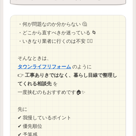
・何が問題なのか分からない 🤔
・どこから直すべきか迷っている 🌀
・いきなり業者に行くのは不安 😮‍💨
そんなときは、
タウンライフリフォーム
のように
👉
工事ありきではなく、暮らし目線で整理し
てくれる相談先
を
一度挟むのもおすすめです🏠✨
先に
✔ 我慢しているポイント
✔ 優先順位
✔ 予算感