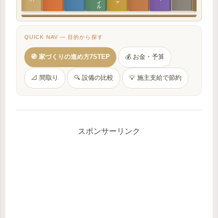
QUICK NAV — 目的から探す
🧭 家づくりの進め方7STEP
💰 お金・予算
📐 間取り
🔍 設備の比較
💡 施主支給で節約
スポンサーリンク