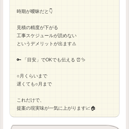
時期が曖昧だと👇
見積の精度が下がる
工事スケジュールが読めない
というデメリットが出ます⚠️
🔑 「目安」でOKでも伝える ⏰✨
○月くらいまで
遅くても○月まで
これだけで、
提案の現実味が一気に上がります📈🏠