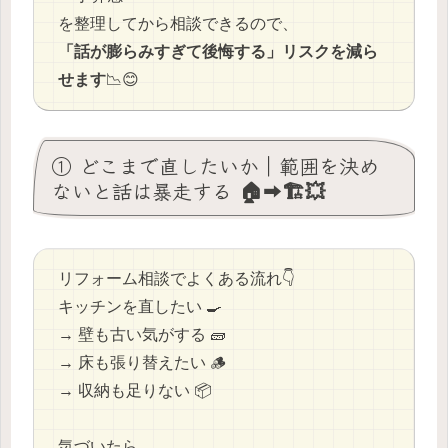
を整理してから相談できるので、
「話が膨らみすぎて後悔する」リスクを減ら
せます
📉😊
① どこまで直したいか｜範囲を決め
ないと話は暴走する 🏠➡️🏗️💥
リフォーム相談でよくある流れ👇
キッチンを直したい 🍳
→ 壁も古い気がする 🧱
→ 床も張り替えたい 🪵
→ 収納も足りない 📦
気づいたら