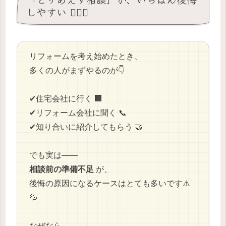
しやすい 😵‍💫🌀
リフォームを考え始めたとき、
多くの人がまずやるのが👇
✔住宅会社に行く 🏢
✔リフォーム会社に聞く 📞
✔知り合いに紹介してもらう 🤝
でも実は――
相談前の準備不足
が、
後悔の原因になるケースはとても多いです⚠️
💦
なぜなら、