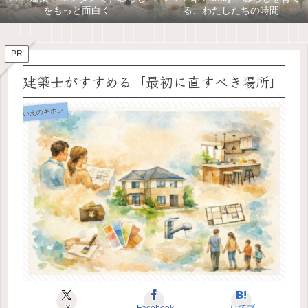
をもっと面白く
る、わたしたちの時間
PR
建築士がすすめる「最初に直すべき場所」
いえのキホン