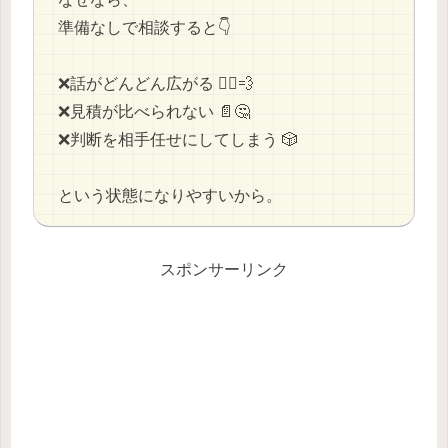
準備なしで相談すると👇
❌️話がどんどん広がる 🏃‍♂️💨
❌️見積が比べられない 📄🤔
❌️判断を相手任せにしてしまう 🎲
という状態になりやすいから。
スポンサーリンク