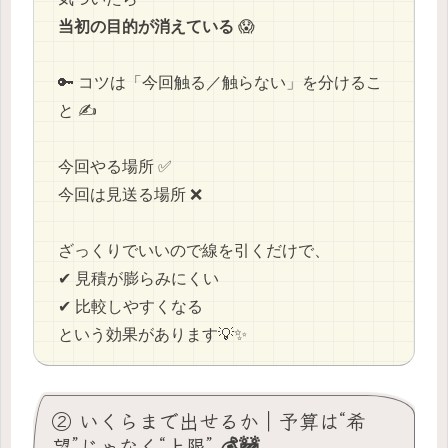
当初の目的が消えている
😱
🔑 コツは「今回触る／触らない」を分けるこ
と ✍️
今回やる場所 ✅
今回は見送る場所 ❌
ざっくりでいいので線を引くだけで、
✔ 見積が膨らみにくい
✔ 比較しやすくなる
という効果があります💡✨
② いくらまで出せるか｜予算は“希
望”じゃなく“上限” 💰🚧