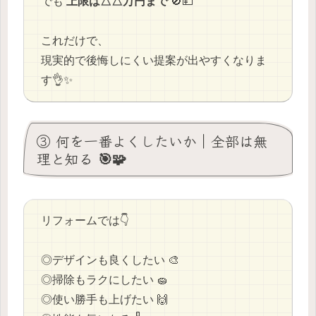
でも
上限は△△万円まで
🚫💴
これだけで、
現実的で後悔しにくい提案が出やすくなりま
す👌✨
③ 何を一番よくしたいか｜全部は無
理と知る 🎯🧩
リフォームでは👇
◎デザインも良くしたい 🎨
◎掃除もラクにしたい 🧽
◎使い勝手も上げたい 🙌