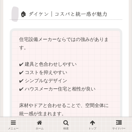
🏠 ダイケン｜コスパと統一感が魅力
住宅設備メーカーならではの強みがありま
す。
✔️ 建具と色合わせしやすい
✔️ コストを抑えやすい
✔️ シンプルなデザイン
✔️ ハウスメーカー住宅と相性が良い
床材やドアと合わせることで、空間全体に
統一感が生まれます。
メニュー
ホーム
検索
トップ
サイドバー
こんな人向け：