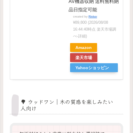
AV機器収納 送料無料納
品日指定可能
created by
Rinker
¥89,800
(2026/08/08
16:44:40時点 楽天市場調
べ-
詳細)
Amazon
楽天市場
Yahooショッピン
グ
🌳 ウッドワン｜木の質感を楽しみたい
人向け