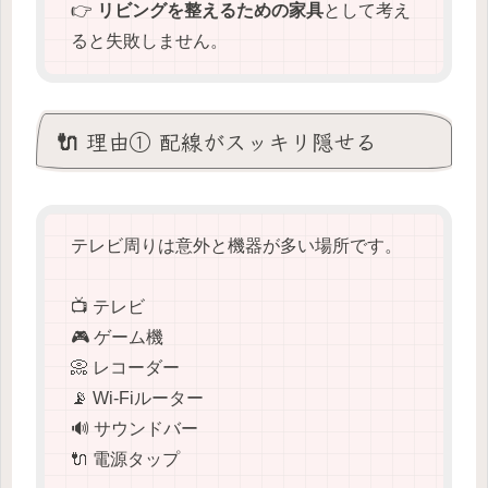
👉
リビングを整えるための家具
として考え
ると失敗しません。
🔌 理由① 配線がスッキリ隠せる
テレビ周りは意外と機器が多い場所です。
📺 テレビ
🎮 ゲーム機
📀 レコーダー
📡 Wi-Fiルーター
🔊 サウンドバー
🔌 電源タップ