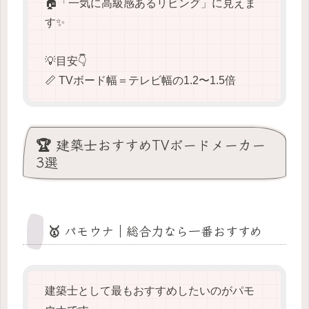
🏠「一気に高級感あるリビング」に見えま
す✨
💡目安👇
📏 TVボード幅＝テレビ幅の1.2〜1.5倍
🏆 建築士おすすめTVボードメーカー
3選
🥇 パモウナ｜総合力なら一番おすすめ
建築士として最もおすすめしたいのがパモ