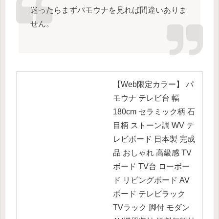
迷ったらまずパモウナを見れば間違いありま
せん。
【Web限定カラー】 パ
モウナ テレビ台 幅
180cm セラミック柄 石
目柄 ストーン調 WV テ
レビボード 日本製 完成
品 おしゃれ 高級感 TV
ボード TV台 ローボー
ド リビングボード AV
ボード テレビラック
TVラック 脚付 モダン