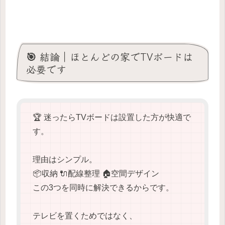
🎯 結論｜ほとんどの家でTVボードは
必要です
🏆 迷ったらTVボードは設置した方が快適で
す。
理由はシンプル。
📦収納 🔌配線整理 🏠空間デザイン
この3つを同時に解決できるからです。
テレビを置くためではなく、