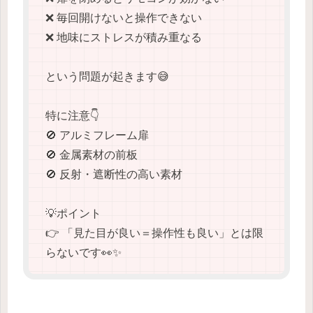
❌ 毎回開けないと操作できない
❌ 地味にストレスが積み重なる
という問題が起きます😅
特に注意👇
🚫 アルミフレーム扉
🚫 金属素材の前板
🚫 反射・遮断性の高い素材
💡ポイント
👉 「見た目が良い＝操作性も良い」とは限
らないです👀✨