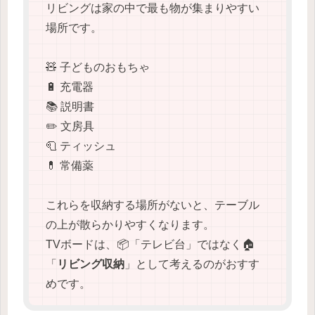
リビングは家の中で最も物が集まりやすい
場所です。
🧸 子どものおもちゃ
🔋 充電器
📚 説明書
✏️ 文房具
🧻 ティッシュ
💊 常備薬
これらを収納する場所がないと、テーブル
の上が散らかりやすくなります。
TVボードは、📦「テレビ台」ではなく🏠
「
リビング収納
」として考えるのがおすす
めです。