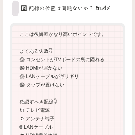
2️⃣ 配線の位置は問題ないか？ 🔌📐⚡
ここは後悔率かなり高いポイントです。
よくある失敗👇
😱 コンセントがTVボードの裏に隠れる
😱 HDMIが届かない
😱 LANケーブルがギリギリ
😱 タップが置けない
確認すべき配線👇
🔌 テレビ電源
📡 アンテナ端子
🌐 LANケーブル