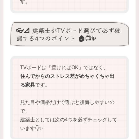
す。
👓📐 建築士がTVボード選びで必ず確
認する4つのポイント 🏠📺✨
TVボードは「置ければOK」ではなく、
住んでからのストレス差がめちゃくちゃ出
る家具
です。
見た目や価格だけで選ぶと後悔しやすいの
で、
建築士としては次の4つを必ずチェックして
います👇✨