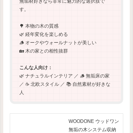
無垢材好きなら非常に魅力的な選択肢で
す。
🌳 本物の木の質感
🌿 経年変化を楽しめる
🪵 オークやウォールナットが美しい
🏡 木の家との相性抜群
こんな人向け：
🌿 ナチュラルインテリア ／ 🪵 無垢床の家
／ ☕ 北欧スタイル ／ 📚 自然素材が好きな
人
WOODONE ウッドワン
無垢の木システム収納