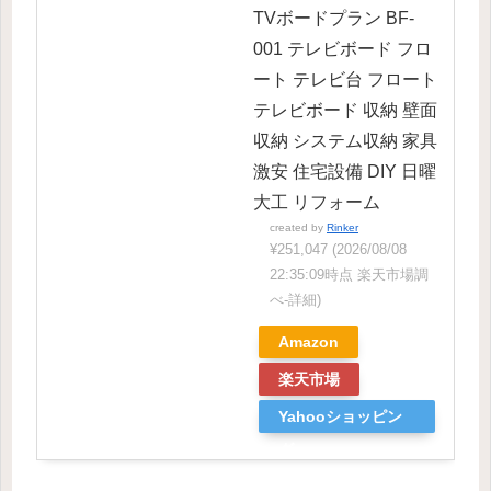
TVボードプラン BF-
001 テレビボード フロ
ート テレビ台 フロート
テレビボード 収納 壁面
収納 システム収納 家具
激安 住宅設備 DIY 日曜
大工 リフォーム
created by
Rinker
¥251,047
(2026/08/08
22:35:09時点 楽天市場調
べ-
詳細)
Amazon
楽天市場
Yahooショッピン
グ