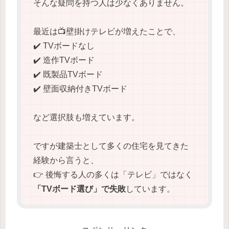
そんな疑問を持つ人は少なくありません。
最近は📺壁掛けテレビが増えたことで、
✔️ TVボードなし
✔️ 造作TVボード
✔️ 既製品TVボード
✔️ 壁面収納付きTVボード
など選択肢も増えています。
ですが建築士として多くの住宅を見てきた
経験から言うと、
👉 後悔する人の多くは「テレビ」ではなく
「TVボード選び」で失敗
しています。