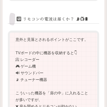
1️⃣ リモコンの電波は届くか？ 📡📺🔋
意外と見落とされるポイントがここです。
TVボードの中に機器を収納すると👇
📀 レコーダー
🎮 ゲーム機
🔊 サウンドバー
📡 チューナー機器
こういった機器を「扉の中」に入れること
が多いですが、
❌ 扉を閉めるとリモコンが効かない