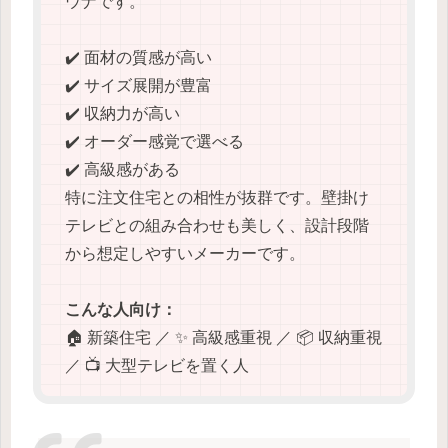
ウナです。
✔️ 面材の質感が高い
✔️ サイズ展開が豊富
✔️ 収納力が高い
✔️ オーダー感覚で選べる
✔️ 高級感がある
特に注文住宅との相性が抜群です。壁掛け
テレビとの組み合わせも美しく、設計段階
から想定しやすいメーカーです。
こんな人向け：
🏠 新築住宅 ／ ✨ 高級感重視 ／ 📦 収納重視
／ 📺 大型テレビを置く人