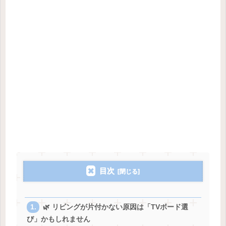
目次
🌿 リビングが片付かない原因は「TVボード選
び」かもしれません