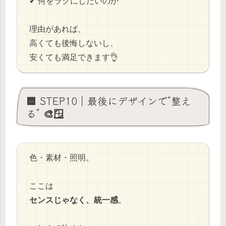
✔ 何をラクにしたいのか
理由があれば、
高くても後悔しないし、
安くても満足できます👌
🟦 STEP10｜最後にデザインで“整え
る” 🎨🪟
色・素材・照明。
ここは
センスじゃなく、統一感
。