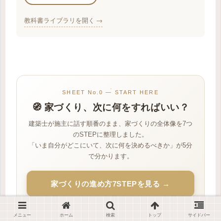
教科書ライブラリを開く →
SHEET No.0 — START HERE
🧭 家づくり、次に何をすればいい？
建築士が施主に話す順番のまま、家づくりの全体像を7つ
のSTEPに整理しました。
「いま自分がどこにいて、次に何を決めるべきか」が5分
で分かります。
家づくりの進め方7STEPを見る →
体系的に学ぶなら
教科書ライブラリ
へ
メニュー
ホーム
検索
トップ
サイドバー