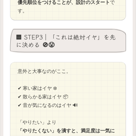
優先順位をつけることが、設計のスタート
で
す。
🟦 STEP3｜「これは絶対イヤ」を先
に決める 🚫😤
意外と大事なのがここ。
✔ 寒い家はイヤ ❄️
✔ 散らかる家はイヤ 📦
✔ 音が気になるのはイヤ 🔊
「やりたい」より
「やりたくない」を潰すと、満足度は一気に