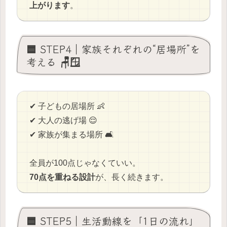
上がります
。
🟦 STEP4｜家族それぞれの“居場所”を
考える 🪑🪟
✔ 子どもの居場所 👶
✔ 大人の逃げ場 😌
✔ 家族が集まる場所 🛋️
全員が100点じゃなくていい。
70点を重ねる設計
が、長く続きます。
🟦 STEP5｜生活動線を「1日の流れ」