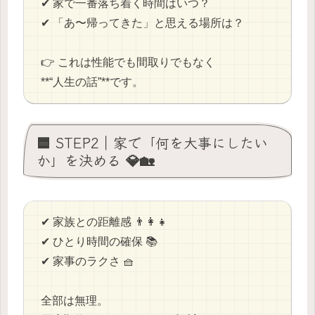
✔ 家で一番落ち着く時間はいつ？
✔ 「あ〜帰ってきた」と思える場所は？
👉 これは性能でも間取りでもなく
**“人生の話”**です。
🟦 STEP2｜家で「何を大事にしたい
か」を決める 💎🏡
✔ 家族との距離感 👨‍👩‍👧
✔ ひとり時間の確保 📚
✔ 家事のラクさ 🧺
全部は無理。