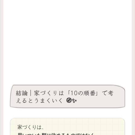
結論｜家づくりは「10の順番」で考
えるとうまくいく 🧭✨
家づくりは、