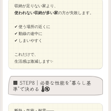
収納が足りない家より、
使われない収納が多い家
の方が失敗します。
✔ 使う場所の近くに
✔ 動線の途中に
✔ しまいやすく
これだけで、
生活感は激減します✨
🟦 STEP8｜必要な性能を“暮らし基
準”で決める 🌡️🔇
断熱・気密・耐震——