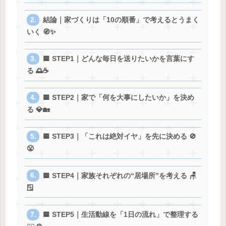
結論｜家づくりは「10の順番」で考えるとうまく
いく 🧭✨
🟦 STEP1｜どんな毎日を送りたいかを言葉にす
る 🌅☕
🟦 STEP2｜家で「何を大事にしたいか」を決め
る 💎🏡
🟦 STEP3｜「これは絶対イヤ」を先に決める 🚫
😤
🟦 STEP4｜家族それぞれの“居場所”を考える 🪑
🪟
🟦 STEP5｜生活動線を「1日の流れ」で整理する