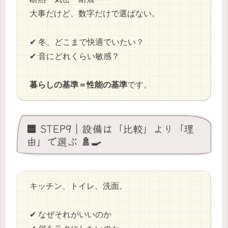
大事だけど、数字だけで選ばない。
✔ 冬、どこまで快適でいたい？
✔ 音にどれくらい敏感？
暮らしの基準＝性能の基準
です。
🟦 STEP9｜設備は「比較」より「理
由」で選ぶ 🚿🍳
キッチン、トイレ、洗面。
✔ なぜそれがいいのか