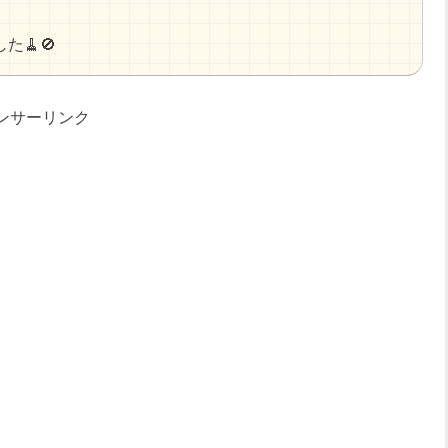
た🧹🚫
ンサーリンク