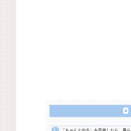
「ちゃんとやる」を手放したら、暮らしが軽く