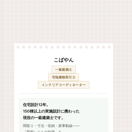
こばやん
一級建築士
宅地建物取引士
インテリアコーディネーター
住宅設計12年。
150棟以上の実施設計に携わった
現役の一級建築士です。
間取り・寸法・収納・家事動線——
「図面レベルの知識」を