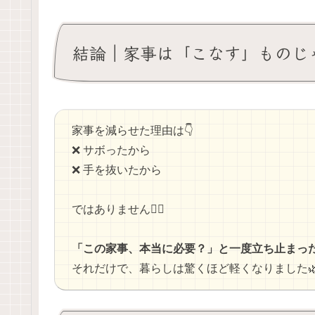
結論｜家事は「こなす」ものじゃ
家事を減らせた理由は👇
❌ サボったから
❌ 手を抜いたから
ではありません🙅‍♂️
「この家事、本当に必要？」と一度立ち止まっ
それだけで、暮らしは驚くほど軽くなりました🌿