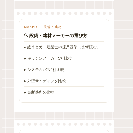
MAKER — 設備・建材
🔍 設備・建材メーカーの選び方
▸ 総まとめ｜建築士の採用基準（まず読む）
▸ キッチンメーカー5社比較
▸ システムバス4社比較
▸ 外壁サイディング比較
▸ 高断熱窓の比較