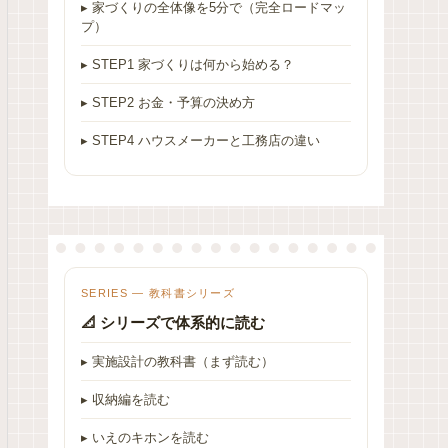
▸ 家づくりの全体像を5分で（完全ロードマッ
プ）
▸ STEP1 家づくりは何から始める？
▸ STEP2 お金・予算の決め方
▸ STEP4 ハウスメーカーと工務店の違い
SERIES — 教科書シリーズ
📐 シリーズで体系的に読む
▸ 実施設計の教科書（まず読む）
▸ 収納編を読む
▸ いえのキホンを読む