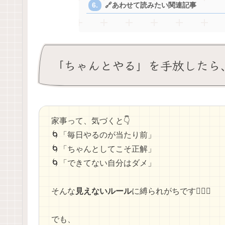
🔗あわせて読みたい関連記事
「ちゃんとやる」を手放したら、暮ら
家事って、気づくと👇
🌀「毎日やるのが当たり前」
🌀「ちゃんとしてこそ正解」
🌀「できてない自分はダメ」
そんな
見えないルール
に縛られがちです😵‍💫💭
でも、