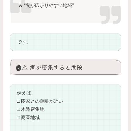
🔥 “火が広がりやすい地域”
です。
🏠⚠️ 家が密集すると危険
例えば、
□ 隣家との距離が近い
□ 木造密集地
□ 商業地域