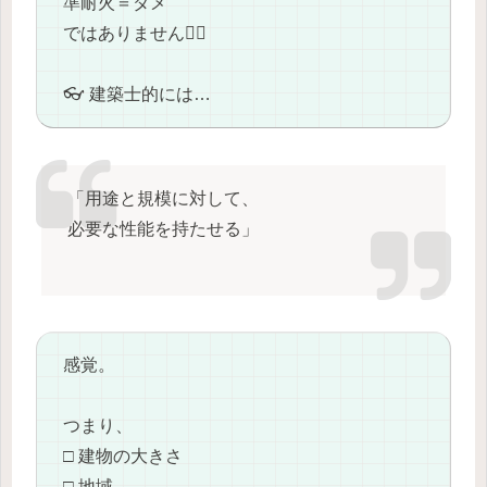
準耐火＝ダメ
ではありません🙅‍♂️
👓 建築士的には…
「用途と規模に対して、
必要な性能を持たせる」
感覚。
つまり、
□ 建物の大きさ
□ 地域