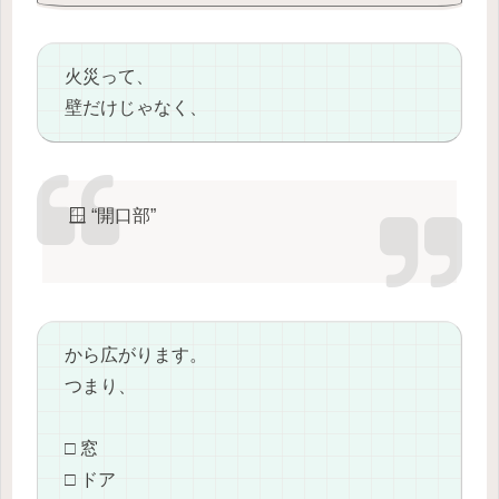
火災って、
壁だけじゃなく、
🪟 “開口部”
から広がります。
つまり、
□ 窓
□ ドア