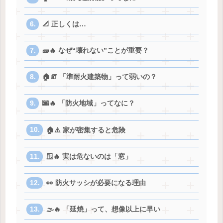
📐 正しくは…
🧱🔥 なぜ“壊れない”ことが重要？
🏠🧯 「準耐火建築物」って弱いの？
🌆🔥 「防火地域」ってなに？
🏠⚠️ 家が密集すると危険
🪟🔥 実は危ないのは「窓」
👀 防火サッシが必要になる理由
🌫️🔥 「延焼」って、想像以上に早い