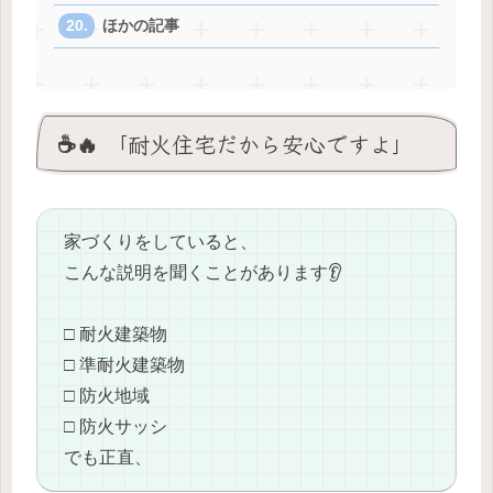
ほかの記事
☕️🔥 「耐火住宅だから安心ですよ」
家づくりをしていると、
こんな説明を聞くことがあります👂
□ 耐火建築物
□ 準耐火建築物
□ 防火地域
□ 防火サッシ
でも正直、