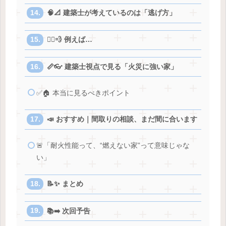
🧠📐 建築士が考えているのは「逃げ方」
🏃‍♂️💨 例えば…
📏👓 建築士視点で見る「火災に強い家」
✅🏠 本当に見るべきポイント
📣 おすすめ｜間取りの相談、まだ間に合います
🚨「耐火性能って、“燃えない家”って意味じゃな
い」
📝✨ まとめ
📚➡️ 次回予告