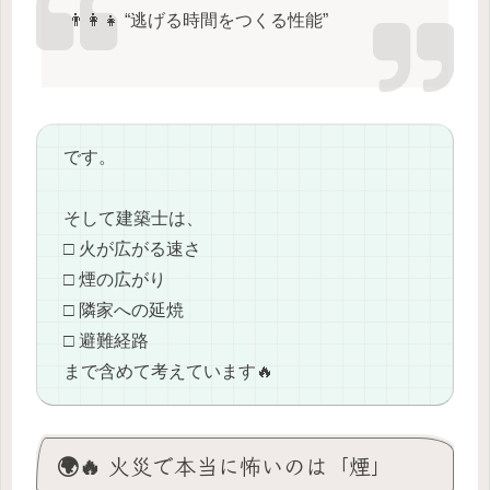
👨‍👩‍👧 “逃げる時間をつくる性能”
です。
そして建築士は、
□ 火が広がる速さ
□ 煙の広がり
□ 隣家への延焼
□ 避難経路
まで含めて考えています🔥
🌍🔥 火災で本当に怖いのは「煙」