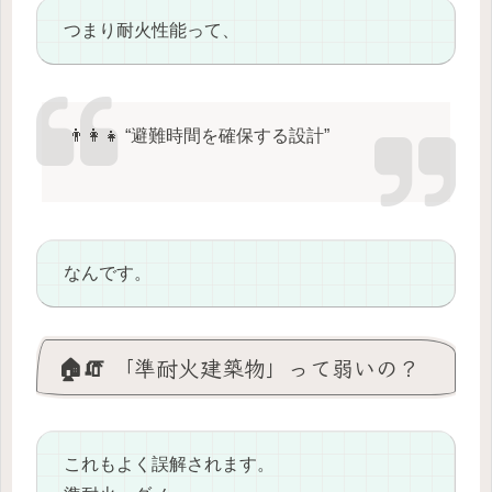
つまり耐火性能って、
👨‍👩‍👧 “避難時間を確保する設計”
なんです。
🏠🧯 「準耐火建築物」って弱いの？
これもよく誤解されます。