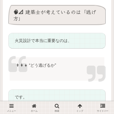
🧠📐 建築士が考えているのは「逃げ
方」
火災設計で本当に重要なのは、
👨‍👩‍👧 “どう逃げるか”
です。
メニュー
ホーム
検索
トップ
サイドバー