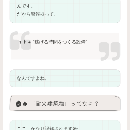
んです。
だから警報器って、
👨‍👩‍👧 “逃げる時間をつくる設備”
なんですよね。
🏠🔥 「耐火建築物」ってなに？
ここ、かなり誤解されます👓