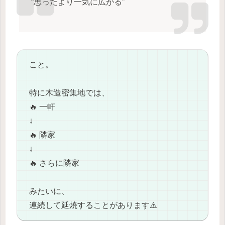
“思ったより一気に広がる”
こと。
特に木造密集地では、
🔥 一軒
↓
🔥 隣家
↓
🔥 さらに隣家
みたいに、
連続して延焼することがあります⚠️