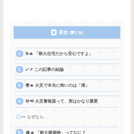
目次
☕️🔥 「耐火住宅だから安心ですよ」
✅📌 この記事の結論
🌍🔥 火災で本当に怖いのは「煙」
🚨📢 火災警報器って、実はかなり重要
👀 なぜなら…
🏠🔥 「耐火建築物」ってなに？