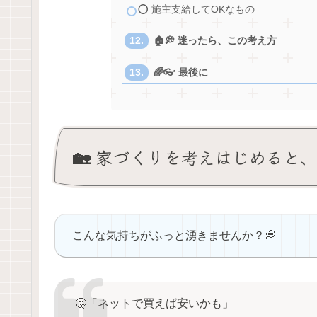
⭕ 施主支給してOKなもの
🏠💭 迷ったら、この考え方
🌈👓 最後に
🏡 家づくりを考えはじめると、
こんな気持ちがふっと湧きませんか？💭
🤔「ネットで買えば安いかも」