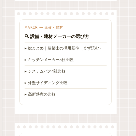
MAKER — 設備・建材
🔍 設備・建材メーカーの選び方
▸ 総まとめ｜建築士の採用基準（まず読む）
▸ キッチンメーカー5社比較
▸ システムバス4社比較
▸ 外壁サイディング比較
▸ 高断熱窓の比較