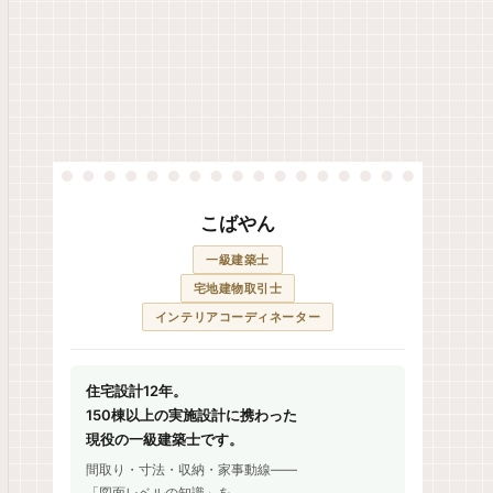
こばやん
一級建築士
宅地建物取引士
インテリアコーディネーター
住宅設計12年。
150棟以上の実施設計に携わった
現役の一級建築士です。
間取り・寸法・収納・家事動線——
「図面レベルの知識」を