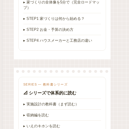
▸ 家づくりの全体像を5分で（完全ロードマッ
プ）
▸ STEP1 家づくりは何から始める？
▸ STEP2 お金・予算の決め方
▸ STEP4 ハウスメーカーと工務店の違い
SERIES — 教科書シリーズ
📐 シリーズで体系的に読む
▸ 実施設計の教科書（まず読む）
▸ 収納編を読む
▸ いえのキホンを読む