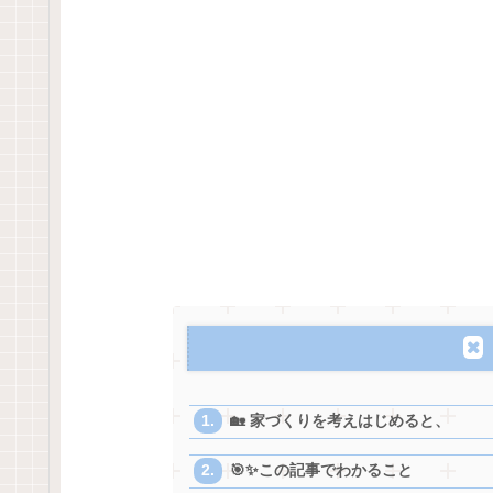
🏡 家づくりを考えはじめると、
🎯✨この記事でわかること