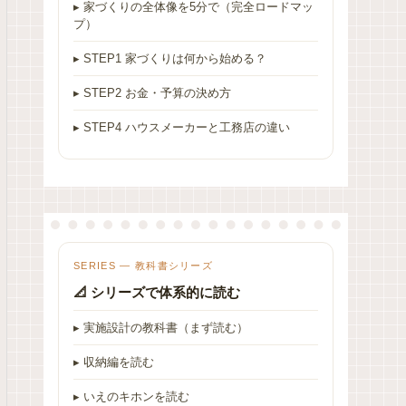
▸ 家づくりの全体像を5分で（完全ロードマッ
プ）
▸ STEP1 家づくりは何から始める？
▸ STEP2 お金・予算の決め方
▸ STEP4 ハウスメーカーと工務店の違い
SERIES — 教科書シリーズ
📐 シリーズで体系的に読む
▸ 実施設計の教科書（まず読む）
▸ 収納編を読む
▸ いえのキホンを読む