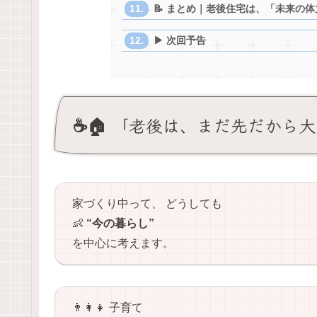
📝 まとめ｜老後住宅は、「未来の体力
▶ 次回予告
☕🏠 「老後は、まだ先だから
家づくり中って、 どうしても
👶
“今の暮らし”
を中心に考えます。
👨‍👩‍👧 子育て