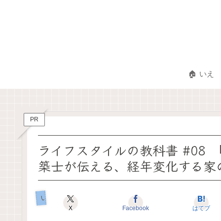
🏠 いえ
PR
ライフスタイルの教科書 #08 
築士が伝える、経年変化する家
いえのキホン
X
Facebook
はてブ