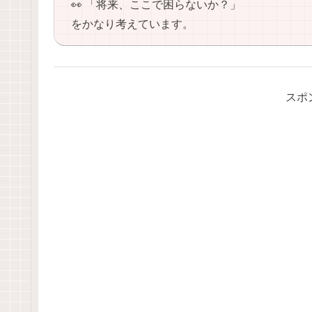
👀 「将来、ここで困らないか？」
をかなり考えています。
スポ