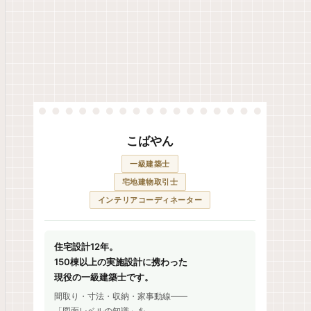
こばやん
一級建築士
宅地建物取引士
インテリアコーディネーター
住宅設計12年。
150棟以上の実施設計に携わった
現役の一級建築士です。
間取り・寸法・収納・家事動線——
「図面レベルの知識」を