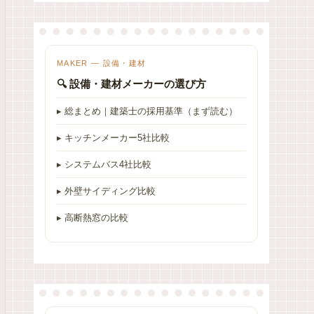
MAKER — 設備・建材
🔍 設備・建材メーカーの選び方
▸ 総まとめ｜建築士の採用基準（まず読む）
▸ キッチンメーカー5社比較
▸ システムバス4社比較
▸ 外壁サイディング比較
▸ 高断熱窓の比較