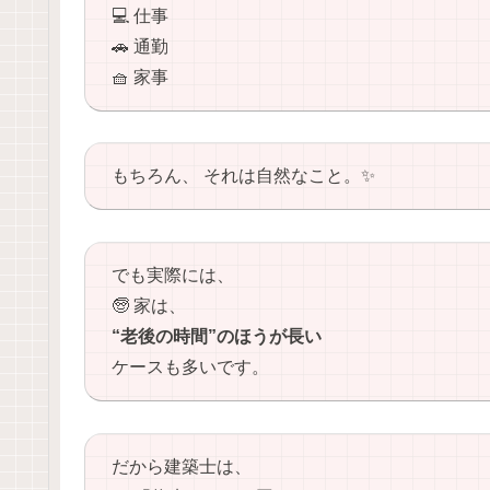
💻 仕事
🚗 通勤
🧺 家事
もちろん、 それは自然なこと。✨
でも実際には、
🧓 家は、
“老後の時間”のほうが長い
ケースも多いです。
だから建築士は、